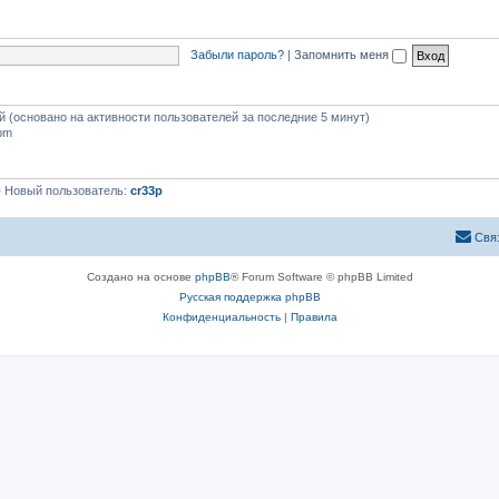
Забыли пароль?
|
Запомнить меня
ей (основано на активности пользователей за последние 5 минут)
 pm
 Новый пользователь:
cr33p
Свя
Создано на основе
phpBB
® Forum Software © phpBB Limited
Русская поддержка phpBB
Конфиденциальность
|
Правила