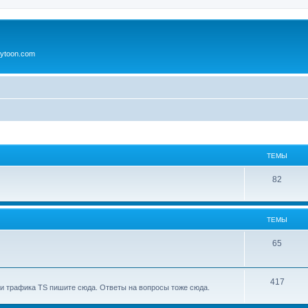
ytoon.com
ТЕМЫ
82
ТЕМЫ
65
417
и трафика TS пишите сюда. Ответы на вопросы тоже сюда.