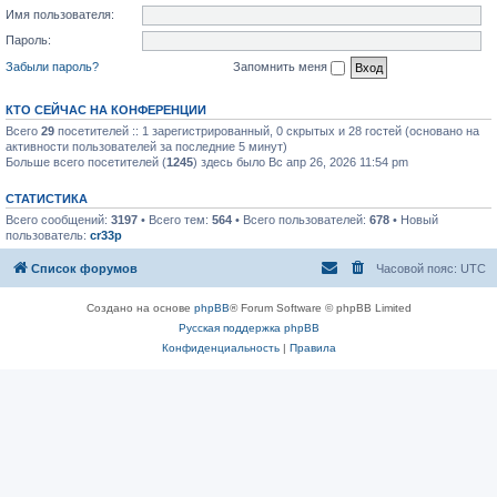
Имя пользователя:
Пароль:
Забыли пароль?
Запомнить меня
КТО СЕЙЧАС НА КОНФЕРЕНЦИИ
Всего
29
посетителей :: 1 зарегистрированный, 0 скрытых и 28 гостей (основано на
активности пользователей за последние 5 минут)
Больше всего посетителей (
1245
) здесь было Вс апр 26, 2026 11:54 pm
СТАТИСТИКА
Всего сообщений:
3197
• Всего тем:
564
• Всего пользователей:
678
• Новый
пользователь:
cr33p
Список форумов
Часовой пояс:
UTC
Создано на основе
phpBB
® Forum Software © phpBB Limited
Русская поддержка phpBB
Конфиденциальность
|
Правила