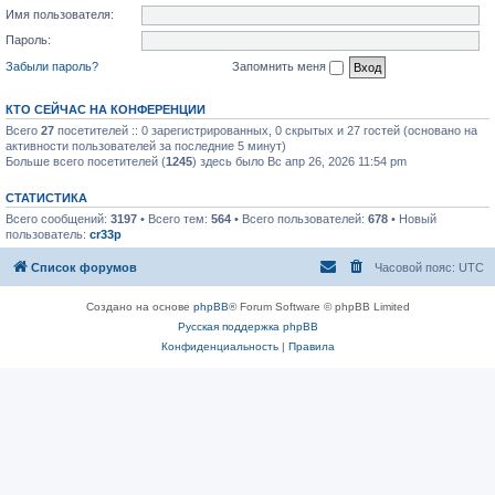
Имя пользователя:
Пароль:
Забыли пароль?
Запомнить меня
КТО СЕЙЧАС НА КОНФЕРЕНЦИИ
Всего
27
посетителей :: 0 зарегистрированных, 0 скрытых и 27 гостей (основано на
активности пользователей за последние 5 минут)
Больше всего посетителей (
1245
) здесь было Вс апр 26, 2026 11:54 pm
СТАТИСТИКА
Всего сообщений:
3197
• Всего тем:
564
• Всего пользователей:
678
• Новый
пользователь:
cr33p
Список форумов
Часовой пояс:
UTC
Создано на основе
phpBB
® Forum Software © phpBB Limited
Русская поддержка phpBB
Конфиденциальность
|
Правила