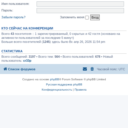
Имя пользователя:
Пароль:
Забыли пароль?
Запомнить меня
КТО СЕЙЧАС НА КОНФЕРЕНЦИИ
Всего
43
посетителя :: 1 зарегистрированный, 0 скрытых и 42 гостя (основано на
активности пользователей за последние 5 минут)
Больше всего посетителей (
1245
) здесь было Вс апр 26, 2026 11:54 pm
СТАТИСТИКА
Всего сообщений:
3197
• Всего тем:
564
• Всего пользователей:
678
• Новый
пользователь:
cr33p
Список форумов
Часовой пояс:
UTC
Создано на основе
phpBB
® Forum Software © phpBB Limited
Русская поддержка phpBB
Конфиденциальность
|
Правила