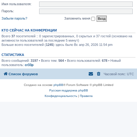
Имя пользователя:
Пароль:
Забыли пароль?
Запомнить меня
КТО СЕЙЧАС НА КОНФЕРЕНЦИИ
Всего
37
посетителей :: 0 зарегистрированных, 0 скрытых и 37 гостей (основано на
активности пользователей за последние 5 минут)
Больше всего посетителей (
1245
) здесь было Вс апр 26, 2026 11:54 pm
СТАТИСТИКА
Всего сообщений:
3197
• Всего тем:
564
• Всего пользователей:
678
• Новый
пользователь:
cr33p
Список форумов
Часовой пояс:
UTC
Создано на основе
phpBB
® Forum Software © phpBB Limited
Русская поддержка phpBB
Конфиденциальность
|
Правила