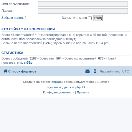
Имя пользователя:
Пароль:
Забыли пароль?
Запомнить меня
КТО СЕЙЧАС НА КОНФЕРЕНЦИИ
Всего
45
посетителей :: 0 зарегистрированных, 0 скрытых и 45 гостей (основано на
активности пользователей за последние 5 минут)
Больше всего посетителей (
1245
) здесь было Вс апр 26, 2026 11:54 pm
СТАТИСТИКА
Всего сообщений:
3197
• Всего тем:
564
• Всего пользователей:
678
• Новый
пользователь:
cr33p
Список форумов
Часовой пояс:
UTC
Создано на основе
phpBB
® Forum Software © phpBB Limited
Русская поддержка phpBB
Конфиденциальность
|
Правила