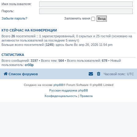
Имя пользователя:
Пароль:
Забыли пароль?
Запомнить меня
КТО СЕЙЧАС НА КОНФЕРЕНЦИИ
Всего
26
посетителей :: 1 зарегистрированный, 0 скрытых и 25 гостей (основано на
активности пользователей за последние 5 минут)
Больше всего посетителей (
1245
) здесь было Вс апр 26, 2026 11:54 pm
СТАТИСТИКА
Всего сообщений:
3197
• Всего тем:
564
• Всего пользователей:
678
• Новый
пользователь:
cr33p
Список форумов
Часовой пояс:
UTC
Создано на основе
phpBB
® Forum Software © phpBB Limited
Русская поддержка phpBB
Конфиденциальность
|
Правила