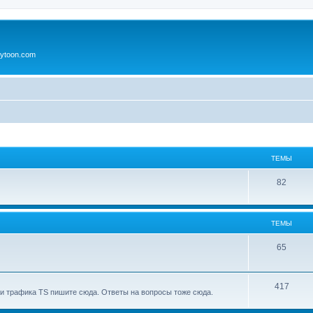
ytoon.com
ТЕМЫ
82
ТЕМЫ
65
417
и трафика TS пишите сюда. Ответы на вопросы тоже сюда.