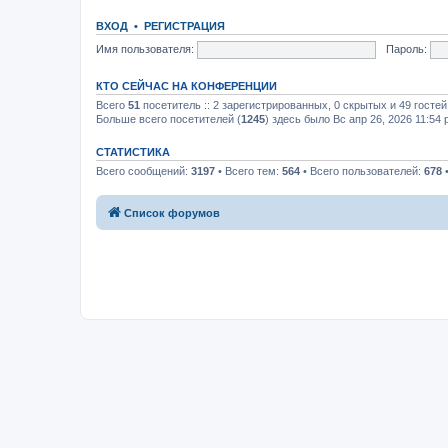
ВХОД
•
РЕГИСТРАЦИЯ
Имя пользователя:
Пароль:
КТО СЕЙЧАС НА КОНФЕРЕНЦИИ
Всего
51
посетитель :: 2 зарегистрированных, 0 скрытых и 49 госте
Больше всего посетителей (
1245
) здесь было Вс апр 26, 2026 11:54
СТАТИСТИКА
Всего сообщений:
3197
• Всего тем:
564
• Всего пользователей:
678
•
Список форумов