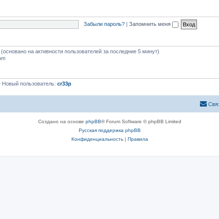
Забыли пароль?
|
Запомнить меня
й (основано на активности пользователей за последние 5 минут)
 pm
 Новый пользователь:
cr33p
Свя
Создано на основе
phpBB
® Forum Software © phpBB Limited
Русская поддержка phpBB
Конфиденциальность
|
Правила