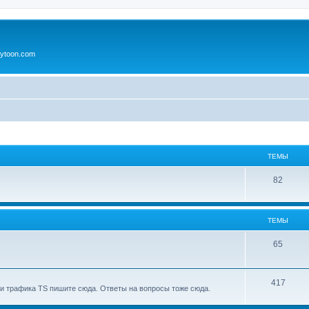
ytoon.com
ТЕМЫ
82
ТЕМЫ
65
417
и трафика TS пишите сюда. Ответы на вопросы тоже сюда.