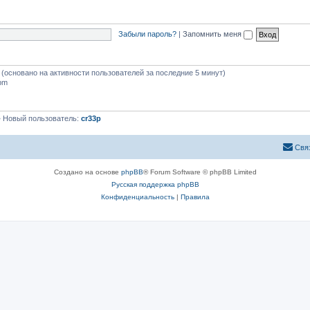
Забыли пароль?
|
Запомнить меня
я (основано на активности пользователей за последние 5 минут)
 pm
 Новый пользователь:
cr33p
Свя
Создано на основе
phpBB
® Forum Software © phpBB Limited
Русская поддержка phpBB
Конфиденциальность
|
Правила