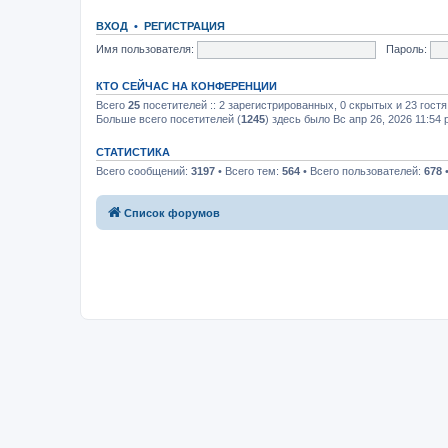
ВХОД
•
РЕГИСТРАЦИЯ
Имя пользователя:
Пароль:
КТО СЕЙЧАС НА КОНФЕРЕНЦИИ
Всего
25
посетителей :: 2 зарегистрированных, 0 скрытых и 23 гост
Больше всего посетителей (
1245
) здесь было Вс апр 26, 2026 11:54
СТАТИСТИКА
Всего сообщений:
3197
• Всего тем:
564
• Всего пользователей:
678
•
Список форумов