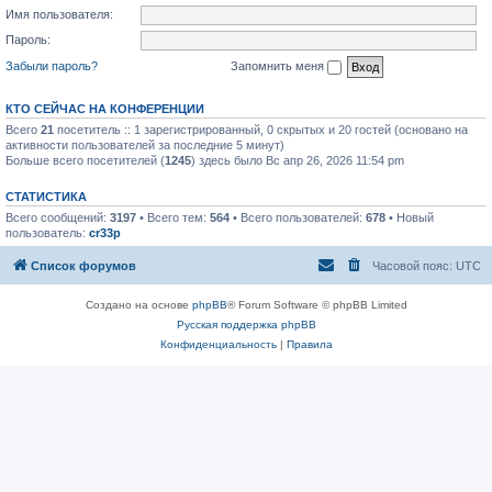
Имя пользователя:
Пароль:
Забыли пароль?
Запомнить меня
КТО СЕЙЧАС НА КОНФЕРЕНЦИИ
Всего
21
посетитель :: 1 зарегистрированный, 0 скрытых и 20 гостей (основано на
активности пользователей за последние 5 минут)
Больше всего посетителей (
1245
) здесь было Вс апр 26, 2026 11:54 pm
СТАТИСТИКА
Всего сообщений:
3197
• Всего тем:
564
• Всего пользователей:
678
• Новый
пользователь:
cr33p
Список форумов
Часовой пояс:
UTC
Создано на основе
phpBB
® Forum Software © phpBB Limited
Русская поддержка phpBB
Конфиденциальность
|
Правила