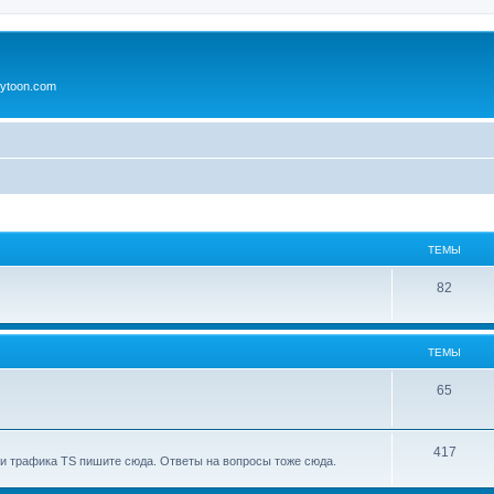
ytoon.com
ТЕМЫ
82
ТЕМЫ
65
417
и трафика TS пишите сюда. Ответы на вопросы тоже сюда.