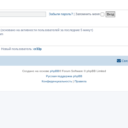
Забыли пароль?
|
Запомнить меня
я (основано на активности пользователей за последние 5 минут)
 pm
 Новый пользователь:
cr33p
Свя
Создано на основе
phpBB
® Forum Software © phpBB Limited
Русская поддержка phpBB
Конфиденциальность
|
Правила