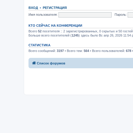
ВХОД
•
РЕГИСТРАЦИЯ
Имя пользователя:
Пароль:
КТО СЕЙЧАС НА КОНФЕРЕНЦИИ
Всего
52
посетителя :: 2 зарегистрированных, 0 скрытых и 50 госте
Больше всего посетителей (
1245
) здесь было Вс апр 26, 2026 11:54
СТАТИСТИКА
Всего сообщений:
3197
• Всего тем:
564
• Всего пользователей:
678
•
Список форумов