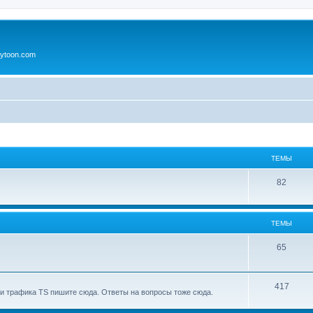
ytoon.com
ТЕМЫ
82
ТЕМЫ
65
417
и трафика TS пишите сюда. Ответы на вопросы тоже сюда.