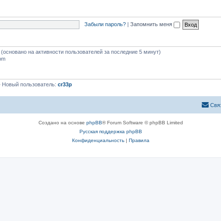
Забыли пароль?
|
Запомнить меня
й (основано на активности пользователей за последние 5 минут)
 pm
 Новый пользователь:
cr33p
Свя
Создано на основе
phpBB
® Forum Software © phpBB Limited
Русская поддержка phpBB
Конфиденциальность
|
Правила