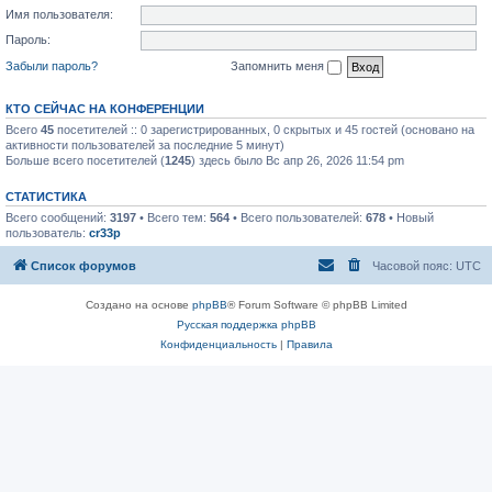
Имя пользователя:
Пароль:
Забыли пароль?
Запомнить меня
КТО СЕЙЧАС НА КОНФЕРЕНЦИИ
Всего
45
посетителей :: 0 зарегистрированных, 0 скрытых и 45 гостей (основано на
активности пользователей за последние 5 минут)
Больше всего посетителей (
1245
) здесь было Вс апр 26, 2026 11:54 pm
СТАТИСТИКА
Всего сообщений:
3197
• Всего тем:
564
• Всего пользователей:
678
• Новый
пользователь:
cr33p
Список форумов
Часовой пояс:
UTC
Создано на основе
phpBB
® Forum Software © phpBB Limited
Русская поддержка phpBB
Конфиденциальность
|
Правила