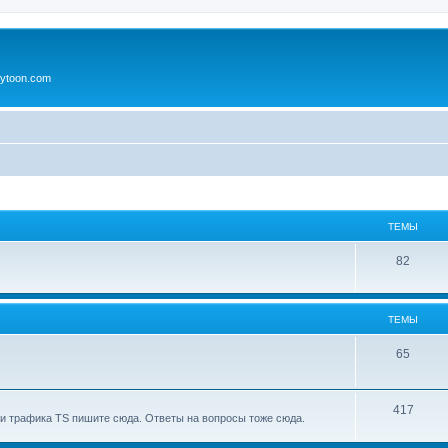
ytoon.com
ТЕМЫ
82
ТЕМЫ
65
417
и трафика TS пишите сюда. Ответы на вопросы тоже сюда.