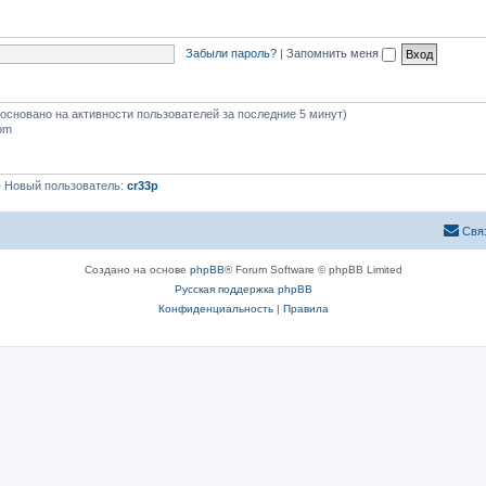
Забыли пароль?
|
Запомнить меня
 (основано на активности пользователей за последние 5 минут)
 pm
 Новый пользователь:
cr33p
Свя
Создано на основе
phpBB
® Forum Software © phpBB Limited
Русская поддержка phpBB
Конфиденциальность
|
Правила