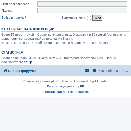
Имя пользователя:
Пароль:
Забыли пароль?
Запомнить меня
КТО СЕЙЧАС НА КОНФЕРЕНЦИИ
Всего
59
посетителей :: 0 зарегистрированных, 0 скрытых и 59 гостей (основано на
активности пользователей за последние 5 минут)
Больше всего посетителей (
1245
) здесь было Вс апр 26, 2026 11:54 pm
СТАТИСТИКА
Всего сообщений:
3197
• Всего тем:
564
• Всего пользователей:
678
• Новый
пользователь:
cr33p
Список форумов
Часовой пояс:
UTC
Создано на основе
phpBB
® Forum Software © phpBB Limited
Русская поддержка phpBB
Конфиденциальность
|
Правила