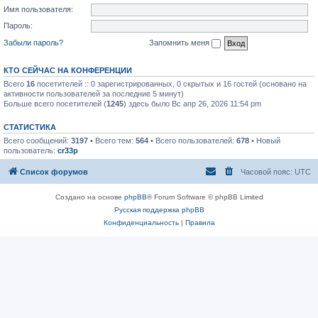
Имя пользователя:
Пароль:
Забыли пароль?
Запомнить меня
КТО СЕЙЧАС НА КОНФЕРЕНЦИИ
Всего
16
посетителей :: 0 зарегистрированных, 0 скрытых и 16 гостей (основано на
активности пользователей за последние 5 минут)
Больше всего посетителей (
1245
) здесь было Вс апр 26, 2026 11:54 pm
СТАТИСТИКА
Всего сообщений:
3197
• Всего тем:
564
• Всего пользователей:
678
• Новый
пользователь:
cr33p
Список форумов
Часовой пояс:
UTC
Создано на основе
phpBB
® Forum Software © phpBB Limited
Русская поддержка phpBB
Конфиденциальность
|
Правила