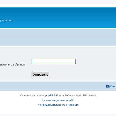
ytoon.com
енили его в Личном
Свя
Создано на основе
phpBB
® Forum Software © phpBB Limited
Русская поддержка phpBB
Конфиденциальность
|
Правила