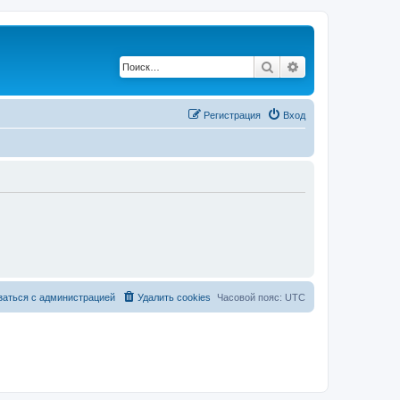
Поиск
Расширенный по
Регистрация
Вход
заться с администрацией
Удалить cookies
Часовой пояс:
UTC