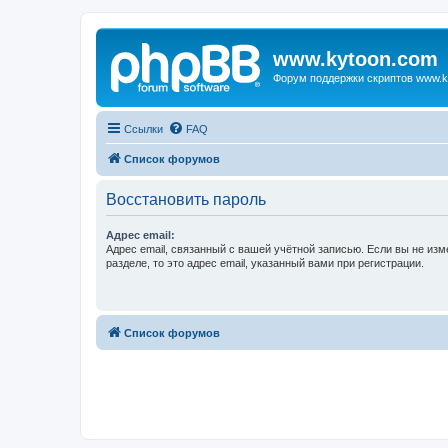
www.kytoon.com
Форум поддержки скриптов www.k
Ссылки
FAQ
Список форумов
Восстановить пароль
Адрес email:
Адрес email, связанный с вашей учётной записью. Если вы не изм
разделе, то это адрес email, указанный вами при регистрации.
Список форумов