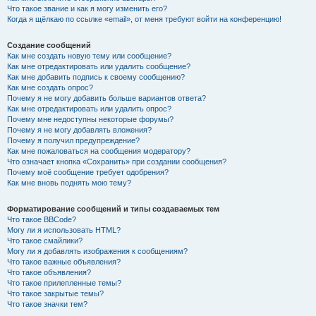
Что такое звание и как я могу изменить его?
Когда я щёлкаю по ссылке «email», от меня требуют войти на конференцию!
Создание сообщений
Как мне создать новую тему или сообщение?
Как мне отредактировать или удалить сообщение?
Как мне добавить подпись к своему сообщению?
Как мне создать опрос?
Почему я не могу добавить больше вариантов ответа?
Как мне отредактировать или удалить опрос?
Почему мне недоступны некоторые форумы?
Почему я не могу добавлять вложения?
Почему я получил предупреждение?
Как мне пожаловаться на сообщения модератору?
Что означает кнопка «Сохранить» при создании сообщения?
Почему моё сообщение требует одобрения?
Как мне вновь поднять мою тему?
Форматирование сообщений и типы создаваемых тем
Что такое BBCode?
Могу ли я использовать HTML?
Что такое смайлики?
Могу ли я добавлять изображения к сообщениям?
Что такое важные объявления?
Что такое объявления?
Что такое прилепленные темы?
Что такое закрытые темы?
Что такое значки тем?