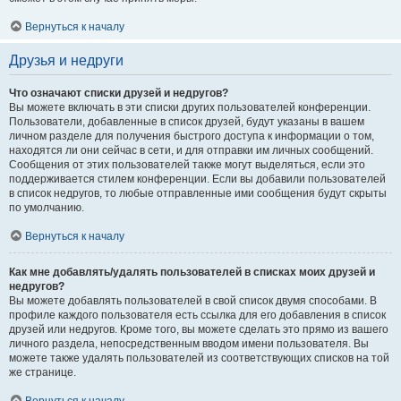
Вернуться к началу
Друзья и недруги
Что означают списки друзей и недругов?
Вы можете включать в эти списки других пользователей конференции.
Пользователи, добавленные в список друзей, будут указаны в вашем
личном разделе для получения быстрого доступа к информации о том,
находятся ли они сейчас в сети, и для отправки им личных сообщений.
Сообщения от этих пользователей также могут выделяться, если это
поддерживается стилем конференции. Если вы добавили пользователей
в список недругов, то любые отправленные ими сообщения будут скрыты
по умолчанию.
Вернуться к началу
Как мне добавлять/удалять пользователей в списках моих друзей и
недругов?
Вы можете добавлять пользователей в свой список двумя способами. В
профиле каждого пользователя есть ссылка для его добавления в список
друзей или недругов. Кроме того, вы можете сделать это прямо из вашего
личного раздела, непосредственным вводом имени пользователя. Вы
можете также удалять пользователей из соответствующих списков на той
же странице.