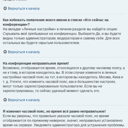
Вернуться к началу
Как избежать появления моего имени в списке «Кто сейчас на
конференции»?
На вкладке «Личные настройки» в личном разделе вы найдёте опцию
Скрывать моё пребывание на конференции
. Выберите
Да
, и вы будете
видны только администраторам, модераторам и самому себе. Для всех
остальных вы будете скрытым пользователем.
Вернуться к началу
На конференции неправильное время!
Возможно, отображается время, относящееся к другому часовому поясу, а
не к тому, в котором находитесь вы. В этом случае измените в личных
настройках часовой пояс на тот, в котором вы находитесь: Москва, Киев и
т. д. Учтите, что изменять часовой пояс, как и большинство настроек,
могут только зарегистрированные пользователи. Если вы не
зарегистрированы, то сейчас удачный момент сделать это.
Вернуться к началу
Я изменил часовой пояс, но время всё равно неправильное!
Если вы уверены, что правильно указали часовой пояс, но время
отображается по-прежнему неверное, значит, неправильно установлено
время на сервере. Уведомите администратора для устранения проблемы.