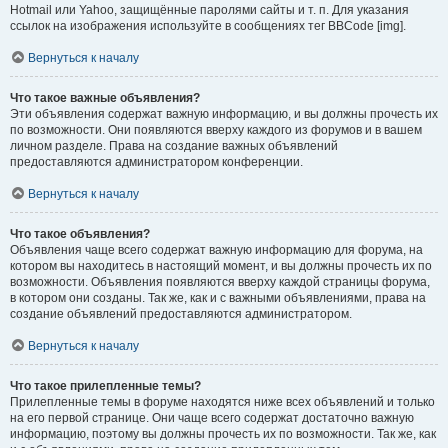
Hotmail или Yahoo, защищённые паролями сайты и т. п. Для указания
ссылок на изображения используйте в сообщениях тег BBCode [img].
Вернуться к началу
Что такое важные объявления?
Эти объявления содержат важную информацию, и вы должны прочесть их
по возможности. Они появляются вверху каждого из форумов и в вашем
личном разделе. Права на создание важных объявлений
предоставляются администратором конференции.
Вернуться к началу
Что такое объявления?
Объявления чаще всего содержат важную информацию для форума, на
котором вы находитесь в настоящий момент, и вы должны прочесть их по
возможности. Объявления появляются вверху каждой страницы форума,
в котором они созданы. Так же, как и с важными объявлениями, права на
создание объявлений предоставляются администратором.
Вернуться к началу
Что такое прилепленные темы?
Прилепленные темы в форуме находятся ниже всех объявлений и только
на его первой странице. Они чаще всего содержат достаточно важную
информацию, поэтому вы должны прочесть их по возможности. Так же, как