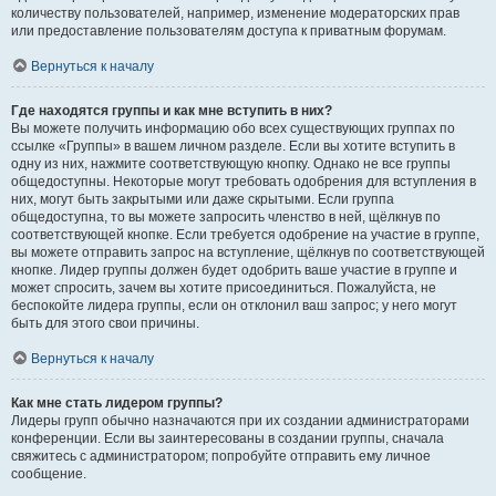
количеству пользователей, например, изменение модераторских прав
или предоставление пользователям доступа к приватным форумам.
Вернуться к началу
Где находятся группы и как мне вступить в них?
Вы можете получить информацию обо всех существующих группах по
ссылке «Группы» в вашем личном разделе. Если вы хотите вступить в
одну из них, нажмите соответствующую кнопку. Однако не все группы
общедоступны. Некоторые могут требовать одобрения для вступления в
них, могут быть закрытыми или даже скрытыми. Если группа
общедоступна, то вы можете запросить членство в ней, щёлкнув по
соответствующей кнопке. Если требуется одобрение на участие в группе,
вы можете отправить запрос на вступление, щёлкнув по соответствующей
кнопке. Лидер группы должен будет одобрить ваше участие в группе и
может спросить, зачем вы хотите присоединиться. Пожалуйста, не
беспокойте лидера группы, если он отклонил ваш запрос; у него могут
быть для этого свои причины.
Вернуться к началу
Как мне стать лидером группы?
Лидеры групп обычно назначаются при их создании администраторами
конференции. Если вы заинтересованы в создании группы, сначала
свяжитесь с администратором; попробуйте отправить ему личное
сообщение.