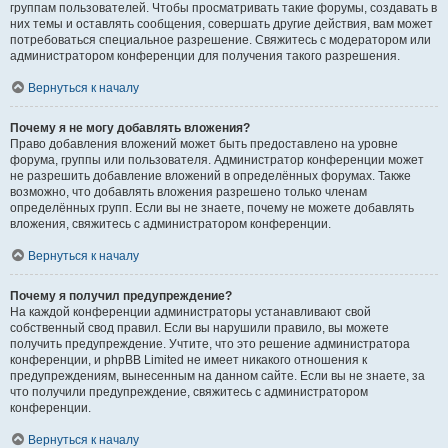
группам пользователей. Чтобы просматривать такие форумы, создавать в
них темы и оставлять сообщения, совершать другие действия, вам может
потребоваться специальное разрешение. Свяжитесь с модератором или
администратором конференции для получения такого разрешения.
Вернуться к началу
Почему я не могу добавлять вложения?
Право добавления вложений может быть предоставлено на уровне
форума, группы или пользователя. Администратор конференции может
не разрешить добавление вложений в определённых форумах. Также
возможно, что добавлять вложения разрешено только членам
определённых групп. Если вы не знаете, почему не можете добавлять
вложения, свяжитесь с администратором конференции.
Вернуться к началу
Почему я получил предупреждение?
На каждой конференции администраторы устанавливают свой
собственный свод правил. Если вы нарушили правило, вы можете
получить предупреждение. Учтите, что это решение администратора
конференции, и phpBB Limited не имеет никакого отношения к
предупреждениям, вынесенным на данном сайте. Если вы не знаете, за
что получили предупреждение, свяжитесь с администратором
конференции.
Вернуться к началу