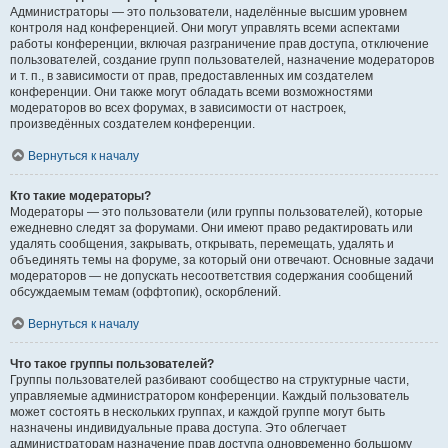
Администраторы — это пользователи, наделённые высшим уровнем
контроля над конференцией. Они могут управлять всеми аспектами
работы конференции, включая разграничение прав доступа, отключение
пользователей, создание групп пользователей, назначение модераторов
и т. п., в зависимости от прав, предоставленных им создателем
конференции. Они также могут обладать всеми возможностями
модераторов во всех форумах, в зависимости от настроек,
произведённых создателем конференции.
Вернуться к началу
Кто такие модераторы?
Модераторы — это пользователи (или группы пользователей), которые
ежедневно следят за форумами. Они имеют право редактировать или
удалять сообщения, закрывать, открывать, перемещать, удалять и
объединять темы на форуме, за который они отвечают. Основные задачи
модераторов — не допускать несоответствия содержания сообщений
обсуждаемым темам (оффтопик), оскорблений.
Вернуться к началу
Что такое группы пользователей?
Группы пользователей разбивают сообщество на структурные части,
управляемые администратором конференции. Каждый пользователь
может состоять в нескольких группах, и каждой группе могут быть
назначены индивидуальные права доступа. Это облегчает
администраторам назначение прав доступа одновременно большому