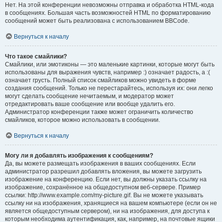
Нет. На этой конференции невозможны отправка и обработка HTML-кода
в сообщениях. Большая часть возможностей HTML по форматированию
сообщений может быть реализована с использованием BBCode.
Вернуться к началу
Что такое смайлики?
Смайлики, или эмотиконы — это маленькие картинки, которые могут быть
использованы для выражения чувств, например :) означает радость, а :(
означает грусть. Полный список смайликов можно увидеть в форме
создания сообщений. Только не перестарайтесь, используя их: они легко
могут сделать сообщение нечитаемым, и модератор может
отредактировать ваше сообщение или вообще удалить его.
Администратор конференции также может ограничить количество
смайликов, которое можно использовать в сообщении.
Вернуться к началу
Могу ли я добавлять изображения к сообщениям?
Да, вы можете размещать изображения в ваших сообщениях. Если
администратор разрешил добавлять вложения, вы можете загрузить
изображение на конференцию. Если нет, вы должны указать ссылку на
изображение, сохранённое на общедоступном веб-сервере. Пример
ссылки: http://www.example.com/my-picture.gif. Вы не можете указывать
ссылку ни на изображения, хранящиеся на вашем компьютере (если он не
является общедоступным сервером), ни на изображения, для доступа к
которым необходима аутентификация, как, например, на почтовые ящики