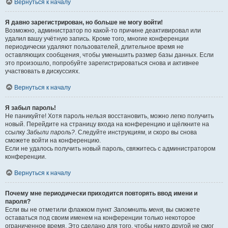
Вернуться к началу
Я давно зарегистрирован, но больше не могу войти!
Возможно, администратор по какой-то причине деактивировал или
удалил вашу учётную запись. Кроме того, многие конференции
периодически удаляют пользователей, длительное время не
оставляющих сообщения, чтобы уменьшить размер базы данных. Если
это произошло, попробуйте зарегистрироваться снова и активнее
участвовать в дискуссиях.
Вернуться к началу
Я забыл пароль!
Не паникуйте! Хотя пароль нельзя восстановить, можно легко получить
новый. Перейдите на страницу входа на конференцию и щёлкните на
ссылку
Забыли пароль?
. Следуйте инструкциям, и скоро вы снова
сможете войти на конференцию.
Если не удалось получить новый пароль, свяжитесь с администратором
конференции.
Вернуться к началу
Почему мне периодически приходится повторять ввод имени и
пароля?
Если вы не отметили флажком пункт
Запомнить меня
, вы сможете
оставаться под своим именем на конференции только некоторое
ограниченное время. Это сделано для того, чтобы никто другой не смог