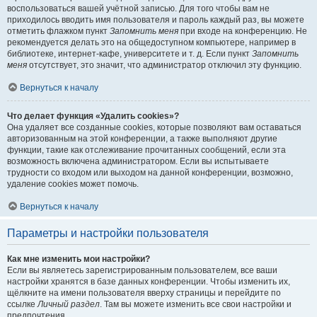
воспользоваться вашей учётной записью. Для того чтобы вам не
приходилось вводить имя пользователя и пароль каждый раз, вы можете
отметить флажком пункт
Запомнить меня
при входе на конференцию. Не
рекомендуется делать это на общедоступном компьютере, например в
библиотеке, интернет-кафе, университете и т. д. Если пункт
Запомнить
меня
отсутствует, это значит, что администратор отключил эту функцию.
Вернуться к началу
Что делает функция «Удалить cookies»?
Она удаляет все созданные cookies, которые позволяют вам оставаться
авторизованным на этой конференции, а также выполняют другие
функции, такие как отслеживание прочитанных сообщений, если эта
возможность включена администратором. Если вы испытываете
трудности со входом или выходом на данной конференции, возможно,
удаление cookies может помочь.
Вернуться к началу
Параметры и настройки пользователя
Как мне изменить мои настройки?
Если вы являетесь зарегистрированным пользователем, все ваши
настройки хранятся в базе данных конференции. Чтобы изменить их,
щёлкните на имени пользователя вверху страницы и перейдите по
ссылке
Личный раздел
. Там вы можете изменить все свои настройки и
предпочтения.