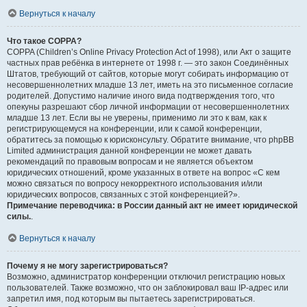
Вернуться к началу
Что такое COPPA?
COPPA (Children’s Online Privacy Protection Act of 1998), или Акт о защите
частных прав ребёнка в интернете от 1998 г. — это закон Соединённых
Штатов, требующий от сайтов, которые могут собирать информацию от
несовершеннолетних младше 13 лет, иметь на это письменное согласие
родителей. Допустимо наличие иного вида подтверждения того, что
опекуны разрешают сбор личной информации от несовершеннолетних
младше 13 лет. Если вы не уверены, применимо ли это к вам, как к
регистрирующемуся на конференции, или к самой конференции,
обратитесь за помощью к юрисконсульту. Обратите внимание, что phpBB
Limited администрация данной конференции не может давать
рекомендаций по правовым вопросам и не является объектом
юридических отношений, кроме указанных в ответе на вопрос «С кем
можно связаться по вопросу некорректного использования и/или
юридических вопросов, связанных с этой конференцией?».
Примечание переводчика: в России данный акт не имеет юридической
силы.
.
Вернуться к началу
Почему я не могу зарегистрироваться?
Возможно, администратор конференции отключил регистрацию новых
пользователей. Также возможно, что он заблокировал ваш IP-адрес или
запретил имя, под которым вы пытаетесь зарегистрироваться.