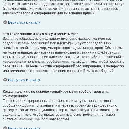
зависит, включена ли поддержка аватар, а также какие типы аватар могут
быть доступны. Если вы не можете использовать аватары, свяжитесь с
администратором конференции для выяснения причин.
Вернуться к началу
Что такое звание и как я могу изменить его?
Звания, отображаемые под вашим именем, отражают количество
созданных вами сообщений или идентифицируют определённых
пользователей: например, модераторов и администраторов. Обычно вы
не можете напрямую изменять наименования званий на конференции,
так как они установлены её администратором. Пожалуйста, не засоряйте
конференцию ненужными сообщениями только для того, чтобы повысить
своё звание. На большинстве конференций это запрещено, и модератор
или администратор понизят значение вашего счётчика сообщений.
Вернуться к началу
Когда я щёлкаю по ссылке «email», от меня требуют войти на
конференцию!
Только зарегистрированные пользователи могут отправлять email-
сообщения другим пользователям через встроенную в конференцию
форму, и только если администратор включил такую возможность. Это
сделано для того, чтобы предотвратить злоупотребления почтовой
системой анонимными пользователями.
Вернуться к началу