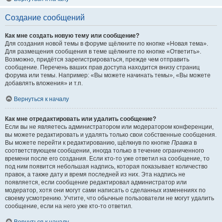
Создание сообщений
Как мне создать новую тему или сообщение?
Для создания новой темы в форуме щёлкните по кнопке «Новая тема».
Для размещения сообщения в теме щёлкните по кнопке «Ответить».
Возможно, придётся зарегистрироваться, прежде чем отправить
сообщение. Перечень ваших прав доступа находится внизу страниц
форума или темы. Например: «Вы можете начинать темы», «Вы можете
добавлять вложения» и т.п.
Вернуться к началу
Как мне отредактировать или удалить сообщение?
Если вы не являетесь администратором или модератором конференции,
вы можете редактировать и удалять только свои собственные сообщения.
Вы можете перейти к редактированию, щёлкнув по кнопке
Правка
в
соответствующем сообщении, иногда только в течение ограниченного
времени после его создания. Если кто-то уже ответил на сообщение, то
под ним появится небольшая надпись, которая показывает количество
правок, а также дату и время последней из них. Эта надпись не
появляется, если сообщение редактировал администратор или
модератор, хотя они могут сами написать о сделанных изменениях по
своему усмотрению. Учтите, что обычные пользователи не могут удалить
сообщение, если на него уже кто-то ответил.