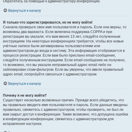
Обратитесь за помощью к администратору конференции.
Вернуться к началу
Я только что зарегистрировался, но не могу войти!
Сначала проверьте свои имя пользователя и пароль. Если они верны, то
возможны два варианта. Если включена поддержка COPPA и при
регистрации вы указали, что вам менее 13 лет, следуйте полученным
инструкциям. На некоторых конференциях требуется, чтобы все новые
учётные записи были активированы пользователями или
администратором до входа в систему. Эта информация отображается в
процессе регистрации. Если вам было прислано email-сообщение,
следуйте полученным инструкциям. Если email-сообщение не получено,
то возможно, что вы указали неправильный адрес email либо он
заблокирован спам-фильтром. Если вы уверены, что ввели правильный
адрес email, попробуйте связаться с администратором.
Вернуться к началу
Почему я не могу войти?
Существует несколько возможных причин. Прежде всего убедитесь, что
вы правильно вводите имя пользователя и пароль. Если данные введены
правильно, свяжитесь с администратором, чтобы проверить, не был ли
вам закрыт доступ к конференции. Также возможно, что допущена ошибка
в конфигурации конференции, свяжитесь с администратором для
исправления настроек.