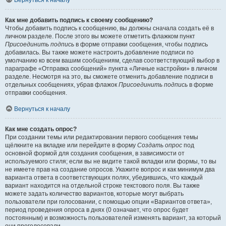
Вернуться к началу
Как мне добавить подпись к своему сообщению?
Чтобы добавить подпись к сообщению, вы должны сначала создать её в
личном разделе. После этого вы можете отметить флажком пункт
Присоединить подпись
в форме отправки сообщения, чтобы подпись
добавилась. Вы также можете настроить добавление подписи по
умолчанию ко всем вашим сообщениям, сделав соответствующий выбор в
параграфе «Отправка сообщений» пункта «Личные настройки» в личном
разделе. Несмотря на это, вы сможете отменить добавление подписи в
отдельных сообщениях, убрав флажок
Присоединить подпись
в форме
отправки сообщения.
Вернуться к началу
Как мне создать опрос?
При создании темы или редактировании первого сообщения темы
щёлкните на вкладке или перейдите в форму
Создать опрос
под
основной формой для создания сообщения, в зависимости от
используемого стиля; если вы не видите такой вкладки или формы, то вы
не имеете прав на создание опросов. Укажите вопрос и как минимум два
варианта ответа в соответствующих полях, убедившись, что каждый
вариант находится на отдельной строке текстового поля. Вы также
можете задать количество вариантов, которые могут выбрать
пользователи при голосовании, с помощью опции «Вариантов ответа»,
период проведения опроса в днях (0 означает, что опрос будет
постоянным) и возможность пользователей изменять вариант, за который