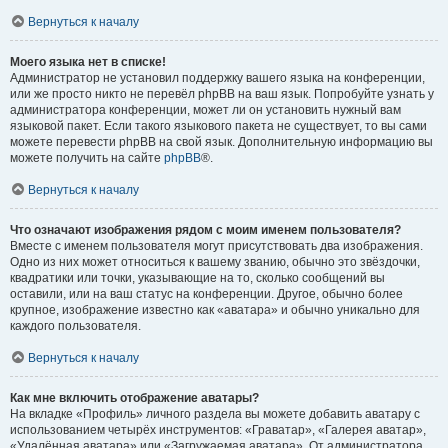
Вернуться к началу
Моего языка нет в списке!
Администратор не установил поддержку вашего языка на конференции,
или же просто никто не перевёл phpBB на ваш язык. Попробуйте узнать у
администратора конференции, может ли он установить нужный вам
языковой пакет. Если такого языкового пакета не существует, то вы сами
можете перевести phpBB на свой язык. Дополнительную информацию вы
можете получить на сайте
phpBB
®.
Вернуться к началу
Что означают изображения рядом с моим именем пользователя?
Вместе с именем пользователя могут присутствовать два изображения.
Одно из них может относиться к вашему званию, обычно это звёздочки,
квадратики или точки, указывающие на то, сколько сообщений вы
оставили, или на ваш статус на конференции. Другое, обычно более
крупное, изображение известно как «аватара» и обычно уникально для
каждого пользователя.
Вернуться к началу
Как мне включить отображение аватары?
На вкладке «Профиль» личного раздела вы можете добавить аватару с
использованием четырёх инструментов: «Граватар», «Галерея аватар»,
«Удалённая аватара» или «Загружаемая аватара». От администратора