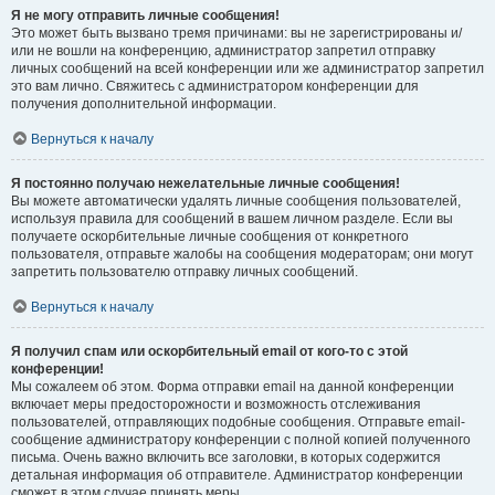
Я не могу отправить личные сообщения!
Это может быть вызвано тремя причинами: вы не зарегистрированы и/
или не вошли на конференцию, администратор запретил отправку
личных сообщений на всей конференции или же администратор запретил
это вам лично. Свяжитесь с администратором конференции для
получения дополнительной информации.
Вернуться к началу
Я постоянно получаю нежелательные личные сообщения!
Вы можете автоматически удалять личные сообщения пользователей,
используя правила для сообщений в вашем личном разделе. Если вы
получаете оскорбительные личные сообщения от конкретного
пользователя, отправьте жалобы на сообщения модераторам; они могут
запретить пользователю отправку личных сообщений.
Вернуться к началу
Я получил спам или оскорбительный email от кого-то с этой
конференции!
Мы сожалеем об этом. Форма отправки email на данной конференции
включает меры предосторожности и возможность отслеживания
пользователей, отправляющих подобные сообщения. Отправьте email-
сообщение администратору конференции с полной копией полученного
письма. Очень важно включить все заголовки, в которых содержится
детальная информация об отправителе. Администратор конференции
сможет в этом случае принять меры.