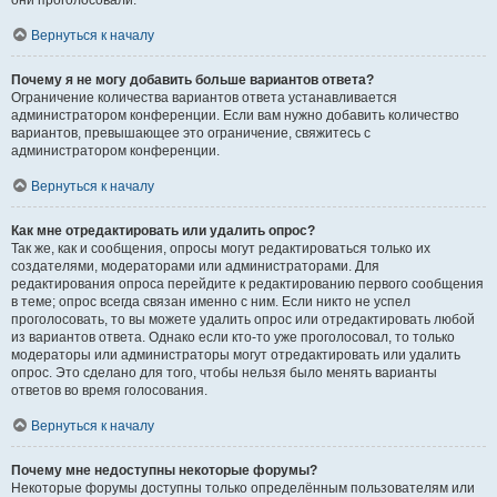
они проголосовали.
Вернуться к началу
Почему я не могу добавить больше вариантов ответа?
Ограничение количества вариантов ответа устанавливается
администратором конференции. Если вам нужно добавить количество
вариантов, превышающее это ограничение, свяжитесь с
администратором конференции.
Вернуться к началу
Как мне отредактировать или удалить опрос?
Так же, как и сообщения, опросы могут редактироваться только их
создателями, модераторами или администраторами. Для
редактирования опроса перейдите к редактированию первого сообщения
в теме; опрос всегда связан именно с ним. Если никто не успел
проголосовать, то вы можете удалить опрос или отредактировать любой
из вариантов ответа. Однако если кто-то уже проголосовал, то только
модераторы или администраторы могут отредактировать или удалить
опрос. Это сделано для того, чтобы нельзя было менять варианты
ответов во время голосования.
Вернуться к началу
Почему мне недоступны некоторые форумы?
Некоторые форумы доступны только определённым пользователям или