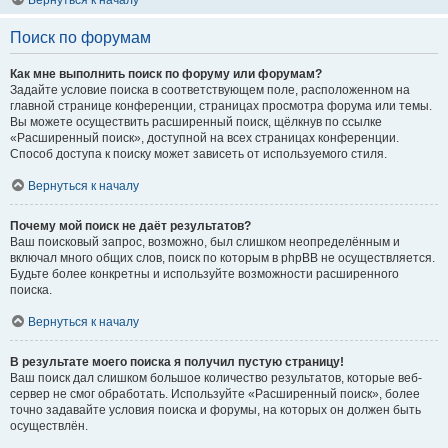
Вернуться к началу
Поиск по форумам
Как мне выполнить поиск по форуму или форумам?
Задайте условие поиска в соответствующем поле, расположенном на
главной странице конференции, страницах просмотра форума или темы.
Вы можете осуществить расширенный поиск, щёлкнув по ссылке
«Расширенный поиск», доступной на всех страницах конференции.
Способ доступа к поиску может зависеть от используемого стиля.
Вернуться к началу
Почему мой поиск не даёт результатов?
Ваш поисковый запрос, возможно, был слишком неопределённым и
включал много общих слов, поиск по которым в phpBB не осуществляется.
Будьте более конкретны и используйте возможности расширенного
поиска.
Вернуться к началу
В результате моего поиска я получил пустую страницу!
Ваш поиск дал слишком большое количество результатов, которые веб-
сервер не смог обработать. Используйте «Расширенный поиск», более
точно задавайте условия поиска и форумы, на которых он должен быть
осуществлён.