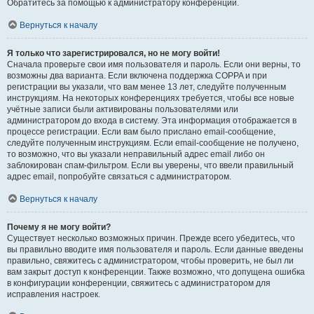
Обратитесь за помощью к администратору конференции.
Вернуться к началу
Я только что зарегистрировался, но не могу войти!
Сначала проверьте свои имя пользователя и пароль. Если они верны, то
возможны два варианта. Если включена поддержка COPPA и при
регистрации вы указали, что вам менее 13 лет, следуйте полученным
инструкциям. На некоторых конференциях требуется, чтобы все новые
учётные записи были активированы пользователями или
администратором до входа в систему. Эта информация отображается в
процессе регистрации. Если вам было прислано email-сообщение,
следуйте полученным инструкциям. Если email-сообщение не получено,
то возможно, что вы указали неправильный адрес email либо он
заблокирован спам-фильтром. Если вы уверены, что ввели правильный
адрес email, попробуйте связаться с администратором.
Вернуться к началу
Почему я не могу войти?
Существует несколько возможных причин. Прежде всего убедитесь, что
вы правильно вводите имя пользователя и пароль. Если данные введены
правильно, свяжитесь с администратором, чтобы проверить, не был ли
вам закрыт доступ к конференции. Также возможно, что допущена ошибка
в конфигурации конференции, свяжитесь с администратором для
исправления настроек.