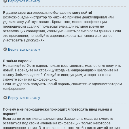
Вернуться к началу
Я давно зарегистрирован, но больше не могу войти!
Возможно, администратор по какой-то причине деактивировал или
удалил вашу учётную запись. Кроме того, многие конференции
периодически удаляют пользователей, длительное время не
оставляющих сообщения, чтобы уменьшить размер базы данных. Если
это произошло, попробуйте зарегистрироваться снова и активнее
участвовать в дискуссиях.
Вернуться к началу
Я забыл пароль!
Не паникуйте! Хотя пароль нельзя восстановить, можно легко получить
новый. Перейдите на страницу входа на конференцию и щёлкните на
ссылку
Забыли пароль?
. Следуйте инструкциям, и скоро вы снова
сможете войти на конференцию.
Если не удалось получить новый пароль, свяжитесь с администратором
конференции.
Вернуться к началу
Почему мне периодически приходится повторять ввод имени и
пароля?
Если вы не отметили флажком пункт
Запомнить меня
, вы сможете
оставаться под своим именем на конференции только некоторое
ограниченное время. Это сделано для того, чтобы никто другой не смог