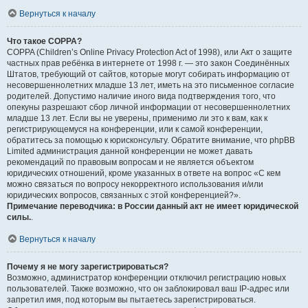
Вернуться к началу
Что такое COPPA?
COPPA (Children’s Online Privacy Protection Act of 1998), или Акт о защите
частных прав ребёнка в интернете от 1998 г. — это закон Соединённых
Штатов, требующий от сайтов, которые могут собирать информацию от
несовершеннолетних младше 13 лет, иметь на это письменное согласие
родителей. Допустимо наличие иного вида подтверждения того, что
опекуны разрешают сбор личной информации от несовершеннолетних
младше 13 лет. Если вы не уверены, применимо ли это к вам, как к
регистрирующемуся на конференции, или к самой конференции,
обратитесь за помощью к юрисконсульту. Обратите внимание, что phpBB
Limited администрация данной конференции не может давать
рекомендаций по правовым вопросам и не является объектом
юридических отношений, кроме указанных в ответе на вопрос «С кем
можно связаться по вопросу некорректного использования и/или
юридических вопросов, связанных с этой конференцией?».
Примечание переводчика: в России данный акт не имеет юридической
силы.
.
Вернуться к началу
Почему я не могу зарегистрироваться?
Возможно, администратор конференции отключил регистрацию новых
пользователей. Также возможно, что он заблокировал ваш IP-адрес или
запретил имя, под которым вы пытаетесь зарегистрироваться.