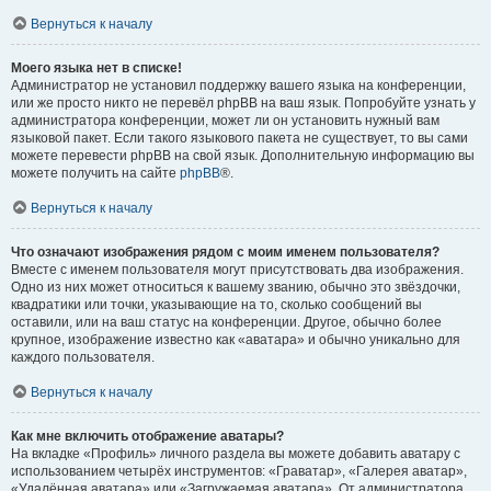
Вернуться к началу
Моего языка нет в списке!
Администратор не установил поддержку вашего языка на конференции,
или же просто никто не перевёл phpBB на ваш язык. Попробуйте узнать у
администратора конференции, может ли он установить нужный вам
языковой пакет. Если такого языкового пакета не существует, то вы сами
можете перевести phpBB на свой язык. Дополнительную информацию вы
можете получить на сайте
phpBB
®.
Вернуться к началу
Что означают изображения рядом с моим именем пользователя?
Вместе с именем пользователя могут присутствовать два изображения.
Одно из них может относиться к вашему званию, обычно это звёздочки,
квадратики или точки, указывающие на то, сколько сообщений вы
оставили, или на ваш статус на конференции. Другое, обычно более
крупное, изображение известно как «аватара» и обычно уникально для
каждого пользователя.
Вернуться к началу
Как мне включить отображение аватары?
На вкладке «Профиль» личного раздела вы можете добавить аватару с
использованием четырёх инструментов: «Граватар», «Галерея аватар»,
«Удалённая аватара» или «Загружаемая аватара». От администратора