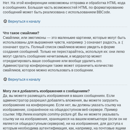
Нет. На этой конференции невозможны отправка и обработка HTML-кода
в сообщениях. Большая часть возможностей HTML по форматированию
сообщений может быть реализована с использованием BBCode.
Вернуться к началу
Что такое смайлики?
Смайлики, или эмотиконы — это маленькие картинки, которые могут быть
использованы для выражения чувств, например :) означает радость, а :(
означает грусть. Полный список смайликов можно увидеть в форме
создания сообщений. Только не перестарайтесь, используя их: они легко
могут сделать сообщение нечитаемым, и модератор может
отредактировать ваше сообщение или вообще удалить его.
Администратор конференции также может ограничить количество
смайликов, которое можно использовать в сообщении.
Вернуться к началу
Могу ли я добавлять изображения к сообщениям?
Да, вы можете размещать изображения в ваших сообщениях. Если
администратор разрешил добавлять вложения, вы можете загрузить
изображение на конференцию. Если нет, вы должны указать ссылку на
изображение, сохранённое на общедоступном веб-сервере. Пример
ссылки: http://www.example.com/my-picture.gif. Вы не можете указывать
ссылку ни на изображения, хранящиеся на вашем компьютере (если он не
является общедоступным сервером), ни на изображения, для доступа к
которым необходима аутентификация, как, например, на почтовые ящики