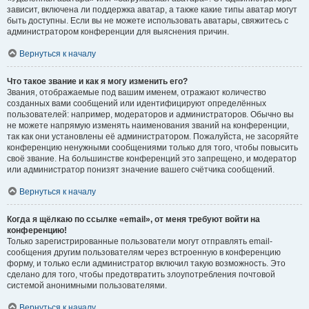
зависит, включена ли поддержка аватар, а также какие типы аватар могут
быть доступны. Если вы не можете использовать аватары, свяжитесь с
администратором конференции для выяснения причин.
Вернуться к началу
Что такое звание и как я могу изменить его?
Звания, отображаемые под вашим именем, отражают количество
созданных вами сообщений или идентифицируют определённых
пользователей: например, модераторов и администраторов. Обычно вы
не можете напрямую изменять наименования званий на конференции,
так как они установлены её администратором. Пожалуйста, не засоряйте
конференцию ненужными сообщениями только для того, чтобы повысить
своё звание. На большинстве конференций это запрещено, и модератор
или администратор понизят значение вашего счётчика сообщений.
Вернуться к началу
Когда я щёлкаю по ссылке «email», от меня требуют войти на
конференцию!
Только зарегистрированные пользователи могут отправлять email-
сообщения другим пользователям через встроенную в конференцию
форму, и только если администратор включил такую возможность. Это
сделано для того, чтобы предотвратить злоупотребления почтовой
системой анонимными пользователями.
Вернуться к началу