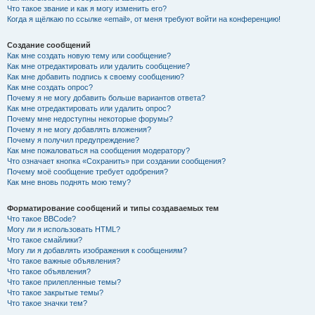
Что такое звание и как я могу изменить его?
Когда я щёлкаю по ссылке «email», от меня требуют войти на конференцию!
Создание сообщений
Как мне создать новую тему или сообщение?
Как мне отредактировать или удалить сообщение?
Как мне добавить подпись к своему сообщению?
Как мне создать опрос?
Почему я не могу добавить больше вариантов ответа?
Как мне отредактировать или удалить опрос?
Почему мне недоступны некоторые форумы?
Почему я не могу добавлять вложения?
Почему я получил предупреждение?
Как мне пожаловаться на сообщения модератору?
Что означает кнопка «Сохранить» при создании сообщения?
Почему моё сообщение требует одобрения?
Как мне вновь поднять мою тему?
Форматирование сообщений и типы создаваемых тем
Что такое BBCode?
Могу ли я использовать HTML?
Что такое смайлики?
Могу ли я добавлять изображения к сообщениям?
Что такое важные объявления?
Что такое объявления?
Что такое прилепленные темы?
Что такое закрытые темы?
Что такое значки тем?