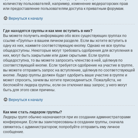
количеству пользователей, например, изменение модераторских прав
или предоставление пользователям доступа к приватным форумам.
Вернуться к началу
Где находятся группы и как мне вступить в них?
Вы можете получить информацию обо всех существующих группах по
ссылке «Группы» в вашем личном разделе. Если вы хотите вступить в
одну из них, нажмите соответствующую кнопку. Однако не все группы
общедоступны. Некоторые могут требовать одобрения для вступления в
них, могут быть закрытыми или даже скрытыми. Если группа
общедоступна, то вы можете запросить членство в ней, щёлкнув по
соответствующей кнопке. Если требуется одобрение на участие в группе,
вы можете отправить запрос на вступление, щёлкнув по соответствующей
кнопке. Лидер группы должен будет одобрить ваше участие в группе и
может спросить, зачем вы хотите присоединиться. Пожалуйста, не
беспокойте лидера группы, если он отклонил ваш запрос; у него могут
быть для этого свои причины.
Вернуться к началу
Как мне стать лидером группы?
Лидеры групп обычно назначаются при их создании администраторами
конференции. Если вы заинтересованы в создании группы, сначала
свяжитесь с администратором; попробуйте отправить ему личное
сообщение.