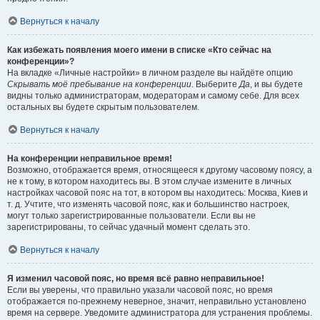
Вернуться к началу
Как избежать появления моего имени в списке «Кто сейчас на
конференции»?
На вкладке «Личные настройки» в личном разделе вы найдёте опцию
Скрывать моё пребывание на конференции
. Выберите
Да
, и вы будете
видны только администраторам, модераторам и самому себе. Для всех
остальных вы будете скрытым пользователем.
Вернуться к началу
На конференции неправильное время!
Возможно, отображается время, относящееся к другому часовому поясу, а
не к тому, в котором находитесь вы. В этом случае измените в личных
настройках часовой пояс на тот, в котором вы находитесь: Москва, Киев и
т. д. Учтите, что изменять часовой пояс, как и большинство настроек,
могут только зарегистрированные пользователи. Если вы не
зарегистрированы, то сейчас удачный момент сделать это.
Вернуться к началу
Я изменил часовой пояс, но время всё равно неправильное!
Если вы уверены, что правильно указали часовой пояс, но время
отображается по-прежнему неверное, значит, неправильно установлено
время на сервере. Уведомите администратора для устранения проблемы.