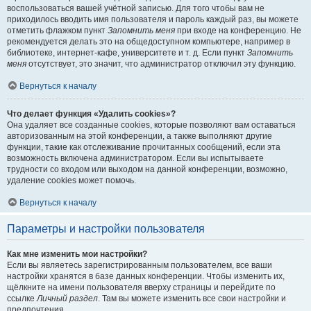
воспользоваться вашей учётной записью. Для того чтобы вам не
приходилось вводить имя пользователя и пароль каждый раз, вы можете
отметить флажком пункт
Запомнить меня
при входе на конференцию. Не
рекомендуется делать это на общедоступном компьютере, например в
библиотеке, интернет-кафе, университете и т. д. Если пункт
Запомнить
меня
отсутствует, это значит, что администратор отключил эту функцию.
Вернуться к началу
Что делает функция «Удалить cookies»?
Она удаляет все созданные cookies, которые позволяют вам оставаться
авторизованным на этой конференции, а также выполняют другие
функции, такие как отслеживание прочитанных сообщений, если эта
возможность включена администратором. Если вы испытываете
трудности со входом или выходом на данной конференции, возможно,
удаление cookies может помочь.
Вернуться к началу
Параметры и настройки пользователя
Как мне изменить мои настройки?
Если вы являетесь зарегистрированным пользователем, все ваши
настройки хранятся в базе данных конференции. Чтобы изменить их,
щёлкните на имени пользователя вверху страницы и перейдите по
ссылке
Личный раздел
. Там вы можете изменить все свои настройки и
предпочтения.