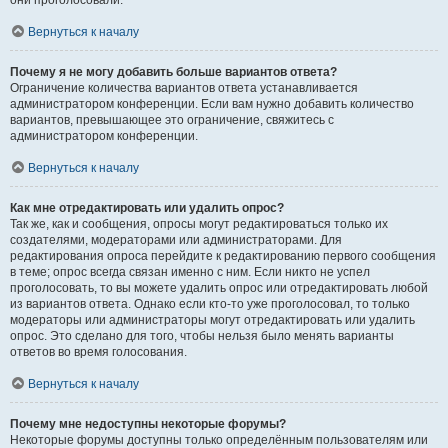
они проголосовали.
Вернуться к началу
Почему я не могу добавить больше вариантов ответа?
Ограничение количества вариантов ответа устанавливается
администратором конференции. Если вам нужно добавить количество
вариантов, превышающее это ограничение, свяжитесь с
администратором конференции.
Вернуться к началу
Как мне отредактировать или удалить опрос?
Так же, как и сообщения, опросы могут редактироваться только их
создателями, модераторами или администраторами. Для
редактирования опроса перейдите к редактированию первого сообщения
в теме; опрос всегда связан именно с ним. Если никто не успел
проголосовать, то вы можете удалить опрос или отредактировать любой
из вариантов ответа. Однако если кто-то уже проголосовал, то только
модераторы или администраторы могут отредактировать или удалить
опрос. Это сделано для того, чтобы нельзя было менять варианты
ответов во время голосования.
Вернуться к началу
Почему мне недоступны некоторые форумы?
Некоторые форумы доступны только определённым пользователям или