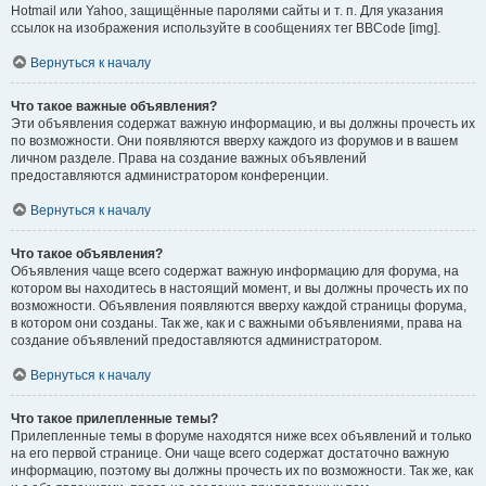
Hotmail или Yahoo, защищённые паролями сайты и т. п. Для указания
ссылок на изображения используйте в сообщениях тег BBCode [img].
Вернуться к началу
Что такое важные объявления?
Эти объявления содержат важную информацию, и вы должны прочесть их
по возможности. Они появляются вверху каждого из форумов и в вашем
личном разделе. Права на создание важных объявлений
предоставляются администратором конференции.
Вернуться к началу
Что такое объявления?
Объявления чаще всего содержат важную информацию для форума, на
котором вы находитесь в настоящий момент, и вы должны прочесть их по
возможности. Объявления появляются вверху каждой страницы форума,
в котором они созданы. Так же, как и с важными объявлениями, права на
создание объявлений предоставляются администратором.
Вернуться к началу
Что такое прилепленные темы?
Прилепленные темы в форуме находятся ниже всех объявлений и только
на его первой странице. Они чаще всего содержат достаточно важную
информацию, поэтому вы должны прочесть их по возможности. Так же, как