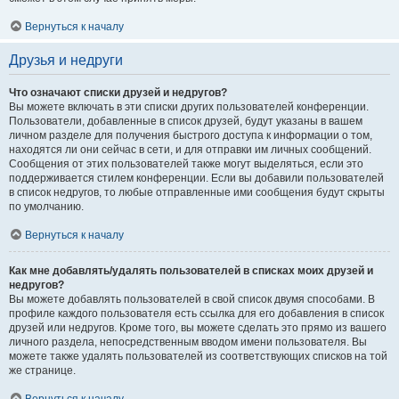
Вернуться к началу
Друзья и недруги
Что означают списки друзей и недругов?
Вы можете включать в эти списки других пользователей конференции.
Пользователи, добавленные в список друзей, будут указаны в вашем
личном разделе для получения быстрого доступа к информации о том,
находятся ли они сейчас в сети, и для отправки им личных сообщений.
Сообщения от этих пользователей также могут выделяться, если это
поддерживается стилем конференции. Если вы добавили пользователей
в список недругов, то любые отправленные ими сообщения будут скрыты
по умолчанию.
Вернуться к началу
Как мне добавлять/удалять пользователей в списках моих друзей и
недругов?
Вы можете добавлять пользователей в свой список двумя способами. В
профиле каждого пользователя есть ссылка для его добавления в список
друзей или недругов. Кроме того, вы можете сделать это прямо из вашего
личного раздела, непосредственным вводом имени пользователя. Вы
можете также удалять пользователей из соответствующих списков на той
же странице.