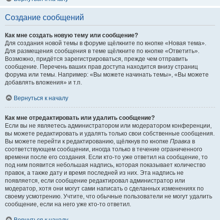
Создание сообщений
Как мне создать новую тему или сообщение?
Для создания новой темы в форуме щёлкните по кнопке «Новая тема».
Для размещения сообщения в теме щёлкните по кнопке «Ответить».
Возможно, придётся зарегистрироваться, прежде чем отправить
сообщение. Перечень ваших прав доступа находится внизу страниц
форума или темы. Например: «Вы можете начинать темы», «Вы можете
добавлять вложения» и т.п.
Вернуться к началу
Как мне отредактировать или удалить сообщение?
Если вы не являетесь администратором или модератором конференции,
вы можете редактировать и удалять только свои собственные сообщения.
Вы можете перейти к редактированию, щёлкнув по кнопке
Правка
в
соответствующем сообщении, иногда только в течение ограниченного
времени после его создания. Если кто-то уже ответил на сообщение, то
под ним появится небольшая надпись, которая показывает количество
правок, а также дату и время последней из них. Эта надпись не
появляется, если сообщение редактировал администратор или
модератор, хотя они могут сами написать о сделанных изменениях по
своему усмотрению. Учтите, что обычные пользователи не могут удалить
сообщение, если на него уже кто-то ответил.