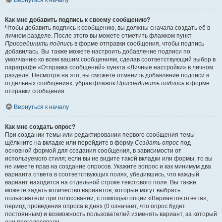
Вернуться к началу
Как мне добавить подпись к своему сообщению?
Чтобы добавить подпись к сообщению, вы должны сначала создать её в
личном разделе. После этого вы можете отметить флажком пункт
Присоединить подпись
в форме отправки сообщения, чтобы подпись
добавилась. Вы также можете настроить добавление подписи по
умолчанию ко всем вашим сообщениям, сделав соответствующий выбор в
параграфе «Отправка сообщений» пункта «Личные настройки» в личном
разделе. Несмотря на это, вы сможете отменить добавление подписи в
отдельных сообщениях, убрав флажок
Присоединить подпись
в форме
отправки сообщения.
Вернуться к началу
Как мне создать опрос?
При создании темы или редактировании первого сообщения темы
щёлкните на вкладке или перейдите в форму
Создать опрос
под
основной формой для создания сообщения, в зависимости от
используемого стиля; если вы не видите такой вкладки или формы, то вы
не имеете прав на создание опросов. Укажите вопрос и как минимум два
варианта ответа в соответствующих полях, убедившись, что каждый
вариант находится на отдельной строке текстового поля. Вы также
можете задать количество вариантов, которые могут выбрать
пользователи при голосовании, с помощью опции «Вариантов ответа»,
период проведения опроса в днях (0 означает, что опрос будет
постоянным) и возможность пользователей изменять вариант, за который