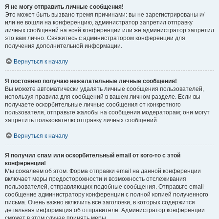
Я не могу отправить личные сообщения!
Это может быть вызвано тремя причинами: вы не зарегистрированы и/
или не вошли на конференцию, администратор запретил отправку
личных сообщений на всей конференции или же администратор запретил
это вам лично. Свяжитесь с администратором конференции для
получения дополнительной информации.
Вернуться к началу
Я постоянно получаю нежелательные личные сообщения!
Вы можете автоматически удалять личные сообщения пользователей,
используя правила для сообщений в вашем личном разделе. Если вы
получаете оскорбительные личные сообщения от конкретного
пользователя, отправьте жалобы на сообщения модераторам; они могут
запретить пользователю отправку личных сообщений.
Вернуться к началу
Я получил спам или оскорбительный email от кого-то с этой
конференции!
Мы сожалеем об этом. Форма отправки email на данной конференции
включает меры предосторожности и возможность отслеживания
пользователей, отправляющих подобные сообщения. Отправьте email-
сообщение администратору конференции с полной копией полученного
письма. Очень важно включить все заголовки, в которых содержится
детальная информация об отправителе. Администратор конференции
сможет в этом случае принять меры.