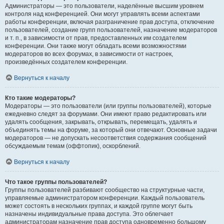
Администраторы — это пользователи, наделённые высшим уровнем
контроля над конференцией. Они могут управлять всеми аспектами
работы конференции, включая разграничение прав доступа, отключение
пользователей, создание групп пользователей, назначение модераторов
и т. п., в зависимости от прав, предоставленных им создателем
конференции. Они также могут обладать всеми возможностями
модераторов во всех форумах, в зависимости от настроек,
произведённых создателем конференции.
Вернуться к началу
Кто такие модераторы?
Модераторы — это пользователи (или группы пользователей), которые
ежедневно следят за форумами. Они имеют право редактировать или
удалять сообщения, закрывать, открывать, перемещать, удалять и
объединять темы на форуме, за который они отвечают. Основные задачи
модераторов — не допускать несоответствия содержания сообщений
обсуждаемым темам (оффтопик), оскорблений.
Вернуться к началу
Что такое группы пользователей?
Группы пользователей разбивают сообщество на структурные части,
управляемые администратором конференции. Каждый пользователь
может состоять в нескольких группах, и каждой группе могут быть
назначены индивидуальные права доступа. Это облегчает
администраторам назначение прав доступа одновременно большому