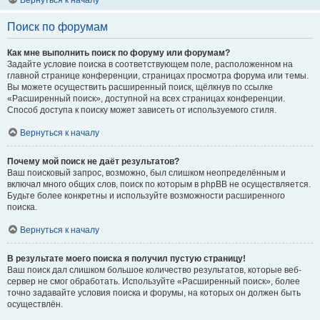
Вернуться к началу
Поиск по форумам
Как мне выполнить поиск по форуму или форумам?
Задайте условие поиска в соответствующем поле, расположенном на
главной странице конференции, страницах просмотра форума или темы.
Вы можете осуществить расширенный поиск, щёлкнув по ссылке
«Расширенный поиск», доступной на всех страницах конференции.
Способ доступа к поиску может зависеть от используемого стиля.
Вернуться к началу
Почему мой поиск не даёт результатов?
Ваш поисковый запрос, возможно, был слишком неопределённым и
включал много общих слов, поиск по которым в phpBB не осуществляется.
Будьте более конкретны и используйте возможности расширенного
поиска.
Вернуться к началу
В результате моего поиска я получил пустую страницу!
Ваш поиск дал слишком большое количество результатов, которые веб-
сервер не смог обработать. Используйте «Расширенный поиск», более
точно задавайте условия поиска и форумы, на которых он должен быть
осуществлён.