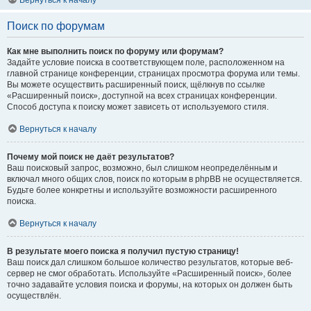
Вернуться к началу
Поиск по форумам
Как мне выполнить поиск по форуму или форумам?
Задайте условие поиска в соответствующем поле, расположенном на
главной странице конференции, страницах просмотра форума или темы.
Вы можете осуществить расширенный поиск, щёлкнув по ссылке
«Расширенный поиск», доступной на всех страницах конференции.
Способ доступа к поиску может зависеть от используемого стиля.
Вернуться к началу
Почему мой поиск не даёт результатов?
Ваш поисковый запрос, возможно, был слишком неопределённым и
включал много общих слов, поиск по которым в phpBB не осуществляется.
Будьте более конкретны и используйте возможности расширенного
поиска.
Вернуться к началу
В результате моего поиска я получил пустую страницу!
Ваш поиск дал слишком большое количество результатов, которые веб-
сервер не смог обработать. Используйте «Расширенный поиск», более
точно задавайте условия поиска и форумы, на которых он должен быть
осуществлён.