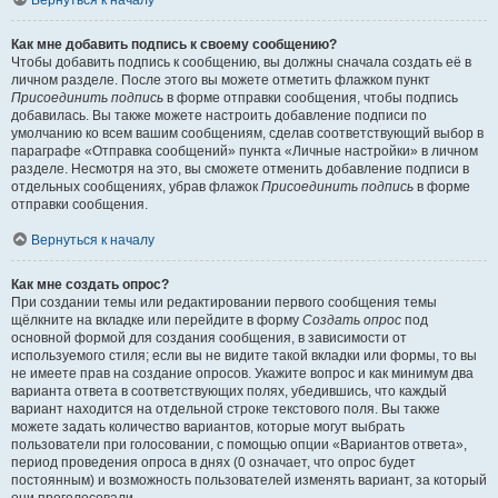
Вернуться к началу
Как мне добавить подпись к своему сообщению?
Чтобы добавить подпись к сообщению, вы должны сначала создать её в
личном разделе. После этого вы можете отметить флажком пункт
Присоединить подпись
в форме отправки сообщения, чтобы подпись
добавилась. Вы также можете настроить добавление подписи по
умолчанию ко всем вашим сообщениям, сделав соответствующий выбор в
параграфе «Отправка сообщений» пункта «Личные настройки» в личном
разделе. Несмотря на это, вы сможете отменить добавление подписи в
отдельных сообщениях, убрав флажок
Присоединить подпись
в форме
отправки сообщения.
Вернуться к началу
Как мне создать опрос?
При создании темы или редактировании первого сообщения темы
щёлкните на вкладке или перейдите в форму
Создать опрос
под
основной формой для создания сообщения, в зависимости от
используемого стиля; если вы не видите такой вкладки или формы, то вы
не имеете прав на создание опросов. Укажите вопрос и как минимум два
варианта ответа в соответствующих полях, убедившись, что каждый
вариант находится на отдельной строке текстового поля. Вы также
можете задать количество вариантов, которые могут выбрать
пользователи при голосовании, с помощью опции «Вариантов ответа»,
период проведения опроса в днях (0 означает, что опрос будет
постоянным) и возможность пользователей изменять вариант, за который