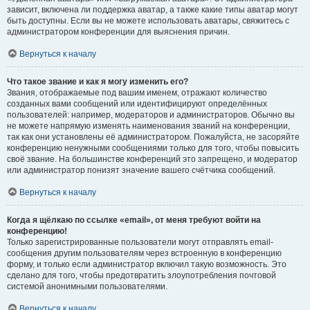
зависит, включена ли поддержка аватар, а также какие типы аватар могут
быть доступны. Если вы не можете использовать аватары, свяжитесь с
администратором конференции для выяснения причин.
Вернуться к началу
Что такое звание и как я могу изменить его?
Звания, отображаемые под вашим именем, отражают количество
созданных вами сообщений или идентифицируют определённых
пользователей: например, модераторов и администраторов. Обычно вы
не можете напрямую изменять наименования званий на конференции,
так как они установлены её администратором. Пожалуйста, не засоряйте
конференцию ненужными сообщениями только для того, чтобы повысить
своё звание. На большинстве конференций это запрещено, и модератор
или администратор понизят значение вашего счётчика сообщений.
Вернуться к началу
Когда я щёлкаю по ссылке «email», от меня требуют войти на
конференцию!
Только зарегистрированные пользователи могут отправлять email-
сообщения другим пользователям через встроенную в конференцию
форму, и только если администратор включил такую возможность. Это
сделано для того, чтобы предотвратить злоупотребления почтовой
системой анонимными пользователями.
Вернуться к началу