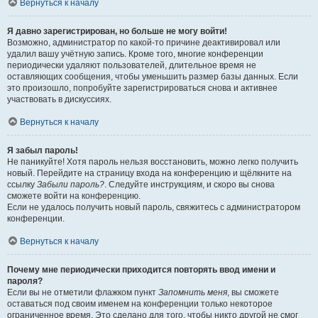
Вернуться к началу
Я давно зарегистрирован, но больше не могу войти!
Возможно, администратор по какой-то причине деактивировал или
удалил вашу учётную запись. Кроме того, многие конференции
периодически удаляют пользователей, длительное время не
оставляющих сообщения, чтобы уменьшить размер базы данных. Если
это произошло, попробуйте зарегистрироваться снова и активнее
участвовать в дискуссиях.
Вернуться к началу
Я забыл пароль!
Не паникуйте! Хотя пароль нельзя восстановить, можно легко получить
новый. Перейдите на страницу входа на конференцию и щёлкните на
ссылку
Забыли пароль?
. Следуйте инструкциям, и скоро вы снова
сможете войти на конференцию.
Если не удалось получить новый пароль, свяжитесь с администратором
конференции.
Вернуться к началу
Почему мне периодически приходится повторять ввод имени и
пароля?
Если вы не отметили флажком пункт
Запомнить меня
, вы сможете
оставаться под своим именем на конференции только некоторое
ограниченное время. Это сделано для того, чтобы никто другой не смог