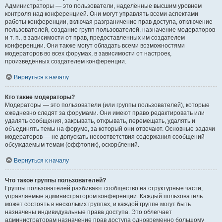
Администраторы — это пользователи, наделённые высшим уровнем
контроля над конференцией. Они могут управлять всеми аспектами
работы конференции, включая разграничение прав доступа, отключение
пользователей, создание групп пользователей, назначение модераторов
и т. п., в зависимости от прав, предоставленных им создателем
конференции. Они также могут обладать всеми возможностями
модераторов во всех форумах, в зависимости от настроек,
произведённых создателем конференции.
Вернуться к началу
Кто такие модераторы?
Модераторы — это пользователи (или группы пользователей), которые
ежедневно следят за форумами. Они имеют право редактировать или
удалять сообщения, закрывать, открывать, перемещать, удалять и
объединять темы на форуме, за который они отвечают. Основные задачи
модераторов — не допускать несоответствия содержания сообщений
обсуждаемым темам (оффтопик), оскорблений.
Вернуться к началу
Что такое группы пользователей?
Группы пользователей разбивают сообщество на структурные части,
управляемые администратором конференции. Каждый пользователь
может состоять в нескольких группах, и каждой группе могут быть
назначены индивидуальные права доступа. Это облегчает
администраторам назначение прав доступа одновременно большому