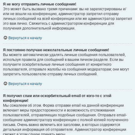
Я не могу отправить личные сообщения!
Это может быть вызвано тремя причинами: вы не зарегистрированы и/
или не вошли на конференцию, администратор запретил отправку
личных сообщений на всей конференции или же администратор запретил
это вам лично. Свяжитесь с администратором конференции для
получения дополнительной информации.
Вернуться к началу
Я постоянно получаю нежелательные личные сообщения!
Вы можете автоматически удалять личные сообщения пользователей,
используя правила для сообщений в вашем личном разделе. Если вы
получаете оскорбительные личные сообщения от конкретного
пользователя, отправьте жалобы на сообщения модераторам; они могут
запретить пользователю отправку личных сообщений.
Вернуться к началу
Я получил спам или оскорбительный email от кого-то с этой
конференции!
Мы сожалеем об этом. Форма отправки email на данной конференции
включает меры предосторожности и возможность отслеживания
пользователей, отправляющих подобные сообщения. Отправьте email-
сообщение администратору конференции с полной копией полученного
письма. Очень важно включить все заголовки, в которых содержится
детальная информация об отправителе. Администратор конференции
сможет в этом случае принять меры.