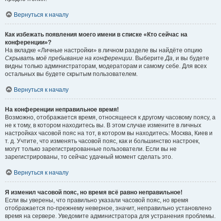
Вернуться к началу
Как избежать появления моего имени в списке «Кто сейчас на
конференции»?
На вкладке «Личные настройки» в личном разделе вы найдёте опцию
Скрывать моё пребывание на конференции
. Выберите
Да
, и вы будете
видны только администраторам, модераторам и самому себе. Для всех
остальных вы будете скрытым пользователем.
Вернуться к началу
На конференции неправильное время!
Возможно, отображается время, относящееся к другому часовому поясу, а
не к тому, в котором находитесь вы. В этом случае измените в личных
настройках часовой пояс на тот, в котором вы находитесь: Москва, Киев и
т. д. Учтите, что изменять часовой пояс, как и большинство настроек,
могут только зарегистрированные пользователи. Если вы не
зарегистрированы, то сейчас удачный момент сделать это.
Вернуться к началу
Я изменил часовой пояс, но время всё равно неправильное!
Если вы уверены, что правильно указали часовой пояс, но время
отображается по-прежнему неверное, значит, неправильно установлено
время на сервере. Уведомите администратора для устранения проблемы.