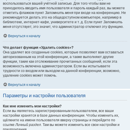
воспользоваться вашей учётной записью. Для того чтобы вам не
приходилось вводить имя пользователя и пароль каждый раз, вы можете
отметить флажком пункт
Запомнить меня
при входе на конференцию. Не
рекомендуется делать это на общедоступном компьютере, например в
библиотеке, интернет-кафе, университете и т. д. Если пункт
Запомнить
меня
отсутствует, это значит, что администратор отключил эту функцию.
Вернуться к началу
Что делает функция «Удалить cookies»?
Она удаляет все созданные cookies, которые позволяют вам оставаться
авторизованным на этой конференции, а также выполняют другие
функции, такие как отслеживание прочитанных сообщений, если эта
возможность включена администратором. Если вы испытываете
трудности со входом или выходом на данной конференции, возможно,
удаление cookies может помочь.
Вернуться к началу
Параметры и настройки пользователя
Как мне изменить мои настройки?
Если вы являетесь зарегистрированным пользователем, все ваши
настройки хранятся в базе данных конференции. Чтобы изменить их,
щёлкните на имени пользователя вверху страницы и перейдите по
ссылке
Личный раздел
. Там вы можете изменить все свои настройки и
предпочтения.