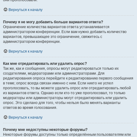
они проголосовали.
Вернуться к началу
Почему я не могу добавить больше вариантов ответа?
Ограничение количества вариантов ответа устанавливается
администратором конференции. Если вам нужно добавить количество
вариантов, превышающее это ограничение, свяжитесь с
администратором конференции.
Вернуться к началу
Как мне отредактировать или удалить опрос?
Так же, как и сообщения, опросы могут редактироваться только их
создателями, модераторами или администраторами. Для
редактирования опроса перейдите к редактированию первого сообщения
в теме; опрос всегда связан именно с ним. Если никто не успел
проголосовать, то вы можете удалить опрос или отредактировать любой
из вариантов ответа. Однако если кто-то уже проголосовал, то только
модераторы или администраторы могут отредактировать или удалить
опрос. Это сделано для того, чтобы нельзя было менять варианты
ответов во время голосования.
Вернуться к началу
Почему мне недоступны некоторые форумы?
Некоторые форумы доступны только определённым пользователям или