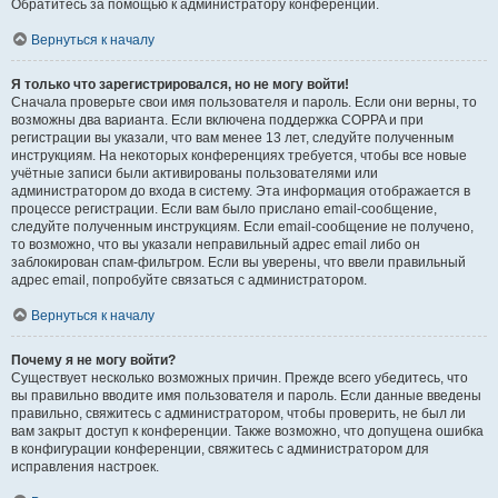
Обратитесь за помощью к администратору конференции.
Вернуться к началу
Я только что зарегистрировался, но не могу войти!
Сначала проверьте свои имя пользователя и пароль. Если они верны, то
возможны два варианта. Если включена поддержка COPPA и при
регистрации вы указали, что вам менее 13 лет, следуйте полученным
инструкциям. На некоторых конференциях требуется, чтобы все новые
учётные записи были активированы пользователями или
администратором до входа в систему. Эта информация отображается в
процессе регистрации. Если вам было прислано email-сообщение,
следуйте полученным инструкциям. Если email-сообщение не получено,
то возможно, что вы указали неправильный адрес email либо он
заблокирован спам-фильтром. Если вы уверены, что ввели правильный
адрес email, попробуйте связаться с администратором.
Вернуться к началу
Почему я не могу войти?
Существует несколько возможных причин. Прежде всего убедитесь, что
вы правильно вводите имя пользователя и пароль. Если данные введены
правильно, свяжитесь с администратором, чтобы проверить, не был ли
вам закрыт доступ к конференции. Также возможно, что допущена ошибка
в конфигурации конференции, свяжитесь с администратором для
исправления настроек.