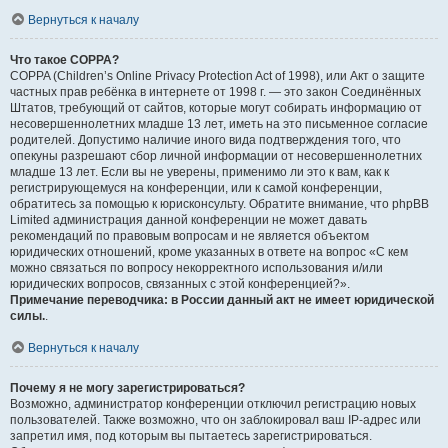
Вернуться к началу
Что такое COPPA?
COPPA (Children’s Online Privacy Protection Act of 1998), или Акт о защите
частных прав ребёнка в интернете от 1998 г. — это закон Соединённых
Штатов, требующий от сайтов, которые могут собирать информацию от
несовершеннолетних младше 13 лет, иметь на это письменное согласие
родителей. Допустимо наличие иного вида подтверждения того, что
опекуны разрешают сбор личной информации от несовершеннолетних
младше 13 лет. Если вы не уверены, применимо ли это к вам, как к
регистрирующемуся на конференции, или к самой конференции,
обратитесь за помощью к юрисконсульту. Обратите внимание, что phpBB
Limited администрация данной конференции не может давать
рекомендаций по правовым вопросам и не является объектом
юридических отношений, кроме указанных в ответе на вопрос «С кем
можно связаться по вопросу некорректного использования и/или
юридических вопросов, связанных с этой конференцией?».
Примечание переводчика: в России данный акт не имеет юридической
силы.
.
Вернуться к началу
Почему я не могу зарегистрироваться?
Возможно, администратор конференции отключил регистрацию новых
пользователей. Также возможно, что он заблокировал ваш IP-адрес или
запретил имя, под которым вы пытаетесь зарегистрироваться.