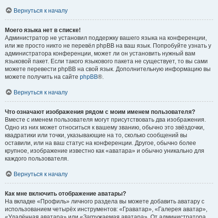
Вернуться к началу
Моего языка нет в списке!
Администратор не установил поддержку вашего языка на конференции,
или же просто никто не перевёл phpBB на ваш язык. Попробуйте узнать у
администратора конференции, может ли он установить нужный вам
языковой пакет. Если такого языкового пакета не существует, то вы сами
можете перевести phpBB на свой язык. Дополнительную информацию вы
можете получить на сайте
phpBB
®.
Вернуться к началу
Что означают изображения рядом с моим именем пользователя?
Вместе с именем пользователя могут присутствовать два изображения.
Одно из них может относиться к вашему званию, обычно это звёздочки,
квадратики или точки, указывающие на то, сколько сообщений вы
оставили, или на ваш статус на конференции. Другое, обычно более
крупное, изображение известно как «аватара» и обычно уникально для
каждого пользователя.
Вернуться к началу
Как мне включить отображение аватары?
На вкладке «Профиль» личного раздела вы можете добавить аватару с
использованием четырёх инструментов: «Граватар», «Галерея аватар»,
«Удалённая аватара» или «Загружаемая аватара». От администратора