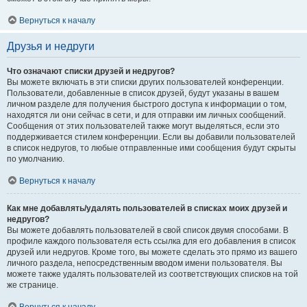
Вернуться к началу
Друзья и недруги
Что означают списки друзей и недругов?
Вы можете включать в эти списки других пользователей конференции.
Пользователи, добавленные в список друзей, будут указаны в вашем
личном разделе для получения быстрого доступа к информации о том,
находятся ли они сейчас в сети, и для отправки им личных сообщений.
Сообщения от этих пользователей также могут выделяться, если это
поддерживается стилем конференции. Если вы добавили пользователей
в список недругов, то любые отправленные ими сообщения будут скрыты
по умолчанию.
Вернуться к началу
Как мне добавлять/удалять пользователей в списках моих друзей и
недругов?
Вы можете добавлять пользователей в свой список двумя способами. В
профиле каждого пользователя есть ссылка для его добавления в список
друзей или недругов. Кроме того, вы можете сделать это прямо из вашего
личного раздела, непосредственным вводом имени пользователя. Вы
можете также удалять пользователей из соответствующих списков на той
же странице.