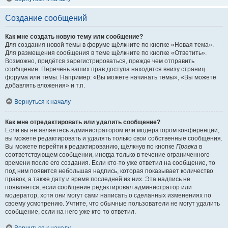
Создание сообщений
Как мне создать новую тему или сообщение?
Для создания новой темы в форуме щёлкните по кнопке «Новая тема».
Для размещения сообщения в теме щёлкните по кнопке «Ответить».
Возможно, придётся зарегистрироваться, прежде чем отправить
сообщение. Перечень ваших прав доступа находится внизу страниц
форума или темы. Например: «Вы можете начинать темы», «Вы можете
добавлять вложения» и т.п.
Вернуться к началу
Как мне отредактировать или удалить сообщение?
Если вы не являетесь администратором или модератором конференции,
вы можете редактировать и удалять только свои собственные сообщения.
Вы можете перейти к редактированию, щёлкнув по кнопке
Правка
в
соответствующем сообщении, иногда только в течение ограниченного
времени после его создания. Если кто-то уже ответил на сообщение, то
под ним появится небольшая надпись, которая показывает количество
правок, а также дату и время последней из них. Эта надпись не
появляется, если сообщение редактировал администратор или
модератор, хотя они могут сами написать о сделанных изменениях по
своему усмотрению. Учтите, что обычные пользователи не могут удалить
сообщение, если на него уже кто-то ответил.