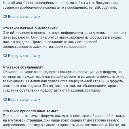
Hotmail или Yahoo, защищённые паролями сайты и т. п. Для указания
ссылок на изображения используйте в сообщениях тег BBCode [img].
Вернуться к началу
Что такое важные объявления?
Эти объявления содержат важную информацию, и вы должны прочесть их
по возможности. Они появляются вверху каждого из форумов и в вашем
личном разделе. Права на создание важных объявлений
предоставляются администратором конференции.
Вернуться к началу
Что такое объявления?
Объявления чаще всего содержат важную информацию для форума, на
котором вы находитесь в настоящий момент, и вы должны прочесть их по
возможности. Объявления появляются вверху каждой страницы форума,
в котором они созданы. Так же, как и с важными объявлениями, права на
создание объявлений предоставляются администратором.
Вернуться к началу
Что такое прилепленные темы?
Прилепленные темы в форуме находятся ниже всех объявлений и только
на его первой странице. Они чаще всего содержат достаточно важную
информацию, поэтому вы должны прочесть их по возможности. Так же, как