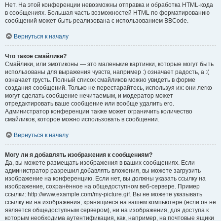
Нет. На этой конференции невозможны отправка и обработка HTML-кода
в сообщениях. Большая часть возможностей HTML по форматированию
сообщений может быть реализована с использованием BBCode.
Вернуться к началу
Что такое смайлики?
Смайлики, или эмотиконы — это маленькие картинки, которые могут быть
использованы для выражения чувств, например :) означает радость, а :(
означает грусть. Полный список смайликов можно увидеть в форме
создания сообщений. Только не перестарайтесь, используя их: они легко
могут сделать сообщение нечитаемым, и модератор может
отредактировать ваше сообщение или вообще удалить его.
Администратор конференции также может ограничить количество
смайликов, которое можно использовать в сообщении.
Вернуться к началу
Могу ли я добавлять изображения к сообщениям?
Да, вы можете размещать изображения в ваших сообщениях. Если
администратор разрешил добавлять вложения, вы можете загрузить
изображение на конференцию. Если нет, вы должны указать ссылку на
изображение, сохранённое на общедоступном веб-сервере. Пример
ссылки: http://www.example.com/my-picture.gif. Вы не можете указывать
ссылку ни на изображения, хранящиеся на вашем компьютере (если он не
является общедоступным сервером), ни на изображения, для доступа к
которым необходима аутентификация, как, например, на почтовые ящики