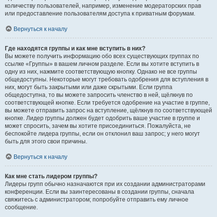
количеству пользователей, например, изменение модераторских прав
или предоставление пользователям доступа к приватным форумам.
Вернуться к началу
Где находятся группы и как мне вступить в них?
Вы можете получить информацию обо всех существующих группах по
ссылке «Группы» в вашем личном разделе. Если вы хотите вступить в
одну из них, нажмите соответствующую кнопку. Однако не все группы
общедоступны. Некоторые могут требовать одобрения для вступления в
них, могут быть закрытыми или даже скрытыми. Если группа
общедоступна, то вы можете запросить членство в ней, щёлкнув по
соответствующей кнопке. Если требуется одобрение на участие в группе,
вы можете отправить запрос на вступление, щёлкнув по соответствующей
кнопке. Лидер группы должен будет одобрить ваше участие в группе и
может спросить, зачем вы хотите присоединиться. Пожалуйста, не
беспокойте лидера группы, если он отклонил ваш запрос; у него могут
быть для этого свои причины.
Вернуться к началу
Как мне стать лидером группы?
Лидеры групп обычно назначаются при их создании администраторами
конференции. Если вы заинтересованы в создании группы, сначала
свяжитесь с администратором; попробуйте отправить ему личное
сообщение.