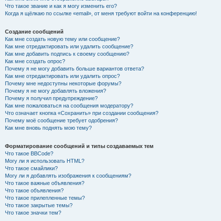
Что такое звание и как я могу изменить его?
Когда я щёлкаю по ссылке «email», от меня требуют войти на конференцию!
Создание сообщений
Как мне создать новую тему или сообщение?
Как мне отредактировать или удалить сообщение?
Как мне добавить подпись к своему сообщению?
Как мне создать опрос?
Почему я не могу добавить больше вариантов ответа?
Как мне отредактировать или удалить опрос?
Почему мне недоступны некоторые форумы?
Почему я не могу добавлять вложения?
Почему я получил предупреждение?
Как мне пожаловаться на сообщения модератору?
Что означает кнопка «Сохранить» при создании сообщения?
Почему моё сообщение требует одобрения?
Как мне вновь поднять мою тему?
Форматирование сообщений и типы создаваемых тем
Что такое BBCode?
Могу ли я использовать HTML?
Что такое смайлики?
Могу ли я добавлять изображения к сообщениям?
Что такое важные объявления?
Что такое объявления?
Что такое прилепленные темы?
Что такое закрытые темы?
Что такое значки тем?