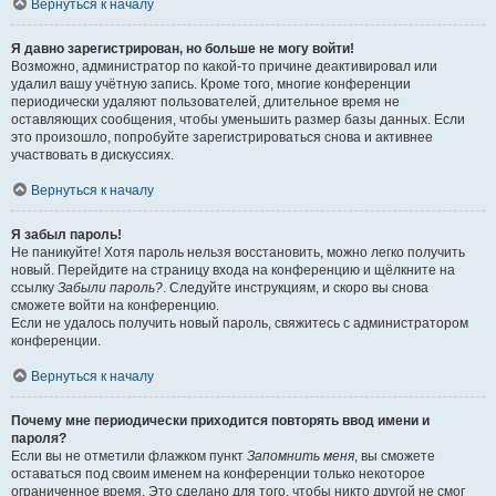
Вернуться к началу
Я давно зарегистрирован, но больше не могу войти!
Возможно, администратор по какой-то причине деактивировал или
удалил вашу учётную запись. Кроме того, многие конференции
периодически удаляют пользователей, длительное время не
оставляющих сообщения, чтобы уменьшить размер базы данных. Если
это произошло, попробуйте зарегистрироваться снова и активнее
участвовать в дискуссиях.
Вернуться к началу
Я забыл пароль!
Не паникуйте! Хотя пароль нельзя восстановить, можно легко получить
новый. Перейдите на страницу входа на конференцию и щёлкните на
ссылку
Забыли пароль?
. Следуйте инструкциям, и скоро вы снова
сможете войти на конференцию.
Если не удалось получить новый пароль, свяжитесь с администратором
конференции.
Вернуться к началу
Почему мне периодически приходится повторять ввод имени и
пароля?
Если вы не отметили флажком пункт
Запомнить меня
, вы сможете
оставаться под своим именем на конференции только некоторое
ограниченное время. Это сделано для того, чтобы никто другой не смог