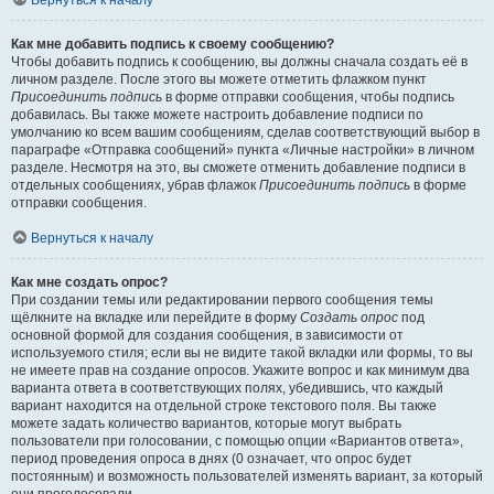
Вернуться к началу
Как мне добавить подпись к своему сообщению?
Чтобы добавить подпись к сообщению, вы должны сначала создать её в
личном разделе. После этого вы можете отметить флажком пункт
Присоединить подпись
в форме отправки сообщения, чтобы подпись
добавилась. Вы также можете настроить добавление подписи по
умолчанию ко всем вашим сообщениям, сделав соответствующий выбор в
параграфе «Отправка сообщений» пункта «Личные настройки» в личном
разделе. Несмотря на это, вы сможете отменить добавление подписи в
отдельных сообщениях, убрав флажок
Присоединить подпись
в форме
отправки сообщения.
Вернуться к началу
Как мне создать опрос?
При создании темы или редактировании первого сообщения темы
щёлкните на вкладке или перейдите в форму
Создать опрос
под
основной формой для создания сообщения, в зависимости от
используемого стиля; если вы не видите такой вкладки или формы, то вы
не имеете прав на создание опросов. Укажите вопрос и как минимум два
варианта ответа в соответствующих полях, убедившись, что каждый
вариант находится на отдельной строке текстового поля. Вы также
можете задать количество вариантов, которые могут выбрать
пользователи при голосовании, с помощью опции «Вариантов ответа»,
период проведения опроса в днях (0 означает, что опрос будет
постоянным) и возможность пользователей изменять вариант, за который