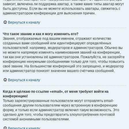
зависит, включена ли поддержка аватар, а также какие типы аватар могут
быть доступны. Если вы не можете использовать аватары, свяжитесь с
администратором конференции для выяснения причин.
Вернуться к началу
Что такое звание и как я могу изменить его?
Звания, отображаемые под вашим именем, отражают количество
созданных вами сообщений или идентифицируют определённых
пользователей: например, модераторов и администраторов. Обычно вы
не можете напрямую изменять наименования званий на конференции,
так как они установлены её администратором. Пожалуйста, не засоряйте
конференцию ненужными сообщениями только для того, чтобы повысить
своё звание. На большинстве конференций это запрещено, и модератор
или администратор понизят значение вашего счётчика сообщений.
Вернуться к началу
Когда я щёлкаю по ссылке «email», от меня требуют войти на
конференцию!
Только зарегистрированные пользователи могут отправлять email-
сообщения другим пользователям через встроенную в конференцию
форму, и только если администратор включил такую возможность. Это
сделано для того, чтобы предотвратить злоупотребления почтовой
системой анонимными пользователями.
Вернуться к началу