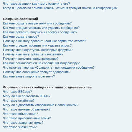
Что такое звание и как я могу изменить его?
Когда я щёлкаю по ссылке «email», от меня требуют войти на конференцию!
Создание сообщений
Как мне создать новую тему или сообщение?
Как мне отредактировать или удалить сообщение?
Как мне добавить подпись к своему сообщению?
Как мне создать опрос?
Почему я не могу добавить больше вариантов ответа?
Как мне отредактировать или удалить опрос?
Почему мне недоступны некоторые форумы?
Почему я не могу добавлять вложения?
Почему я получил предупреждение?
Как мне пожаловаться на сообщения модератору?
Что означает кнопка «Сохранить» при создании сообщения?
Почему моё сообщение требует одобрения?
Как мне вновь поднять мою тему?
Форматирование сообщений и типы создаваемых тем
Что такое BBCode?
Могу ли я использовать HTML?
Что такое смайлики?
Могу ли я добавлять изображения к сообщениям?
Что такое важные объявления?
Что такое объявления?
Что такое прилепленные темы?
Что такое закрытые темы?
Что такое значки тем?