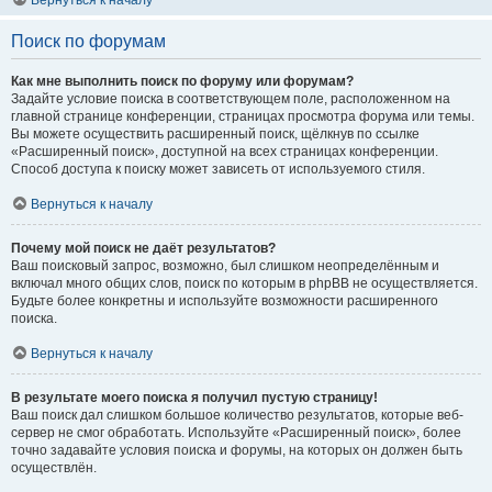
Вернуться к началу
Поиск по форумам
Как мне выполнить поиск по форуму или форумам?
Задайте условие поиска в соответствующем поле, расположенном на
главной странице конференции, страницах просмотра форума или темы.
Вы можете осуществить расширенный поиск, щёлкнув по ссылке
«Расширенный поиск», доступной на всех страницах конференции.
Способ доступа к поиску может зависеть от используемого стиля.
Вернуться к началу
Почему мой поиск не даёт результатов?
Ваш поисковый запрос, возможно, был слишком неопределённым и
включал много общих слов, поиск по которым в phpBB не осуществляется.
Будьте более конкретны и используйте возможности расширенного
поиска.
Вернуться к началу
В результате моего поиска я получил пустую страницу!
Ваш поиск дал слишком большое количество результатов, которые веб-
сервер не смог обработать. Используйте «Расширенный поиск», более
точно задавайте условия поиска и форумы, на которых он должен быть
осуществлён.