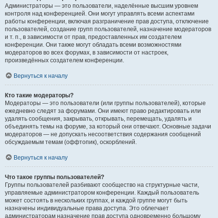
Администраторы — это пользователи, наделённые высшим уровнем
контроля над конференцией. Они могут управлять всеми аспектами
работы конференции, включая разграничение прав доступа, отключение
пользователей, создание групп пользователей, назначение модераторов
и т. п., в зависимости от прав, предоставленных им создателем
конференции. Они также могут обладать всеми возможностями
модераторов во всех форумах, в зависимости от настроек,
произведённых создателем конференции.
Вернуться к началу
Кто такие модераторы?
Модераторы — это пользователи (или группы пользователей), которые
ежедневно следят за форумами. Они имеют право редактировать или
удалять сообщения, закрывать, открывать, перемещать, удалять и
объединять темы на форуме, за который они отвечают. Основные задачи
модераторов — не допускать несоответствия содержания сообщений
обсуждаемым темам (оффтопик), оскорблений.
Вернуться к началу
Что такое группы пользователей?
Группы пользователей разбивают сообщество на структурные части,
управляемые администратором конференции. Каждый пользователь
может состоять в нескольких группах, и каждой группе могут быть
назначены индивидуальные права доступа. Это облегчает
администраторам назначение прав доступа одновременно большому