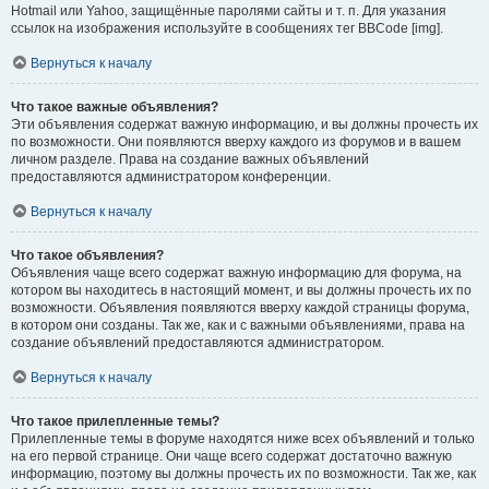
Hotmail или Yahoo, защищённые паролями сайты и т. п. Для указания
ссылок на изображения используйте в сообщениях тег BBCode [img].
Вернуться к началу
Что такое важные объявления?
Эти объявления содержат важную информацию, и вы должны прочесть их
по возможности. Они появляются вверху каждого из форумов и в вашем
личном разделе. Права на создание важных объявлений
предоставляются администратором конференции.
Вернуться к началу
Что такое объявления?
Объявления чаще всего содержат важную информацию для форума, на
котором вы находитесь в настоящий момент, и вы должны прочесть их по
возможности. Объявления появляются вверху каждой страницы форума,
в котором они созданы. Так же, как и с важными объявлениями, права на
создание объявлений предоставляются администратором.
Вернуться к началу
Что такое прилепленные темы?
Прилепленные темы в форуме находятся ниже всех объявлений и только
на его первой странице. Они чаще всего содержат достаточно важную
информацию, поэтому вы должны прочесть их по возможности. Так же, как