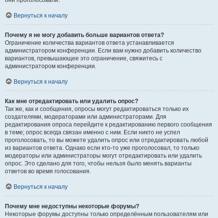
они проголосовали.
Вернуться к началу
Почему я не могу добавить больше вариантов ответа?
Ограничение количества вариантов ответа устанавливается
администратором конференции. Если вам нужно добавить количество
вариантов, превышающее это ограничение, свяжитесь с
администратором конференции.
Вернуться к началу
Как мне отредактировать или удалить опрос?
Так же, как и сообщения, опросы могут редактироваться только их
создателями, модераторами или администраторами. Для
редактирования опроса перейдите к редактированию первого сообщения
в теме; опрос всегда связан именно с ним. Если никто не успел
проголосовать, то вы можете удалить опрос или отредактировать любой
из вариантов ответа. Однако если кто-то уже проголосовал, то только
модераторы или администраторы могут отредактировать или удалить
опрос. Это сделано для того, чтобы нельзя было менять варианты
ответов во время голосования.
Вернуться к началу
Почему мне недоступны некоторые форумы?
Некоторые форумы доступны только определённым пользователям или