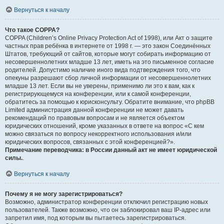
Вернуться к началу
Что такое COPPA?
COPPA (Children’s Online Privacy Protection Act of 1998), или Акт о защите
частных прав ребёнка в интернете от 1998 г. — это закон Соединённых
Штатов, требующий от сайтов, которые могут собирать информацию от
несовершеннолетних младше 13 лет, иметь на это письменное согласие
родителей. Допустимо наличие иного вида подтверждения того, что
опекуны разрешают сбор личной информации от несовершеннолетних
младше 13 лет. Если вы не уверены, применимо ли это к вам, как к
регистрирующемуся на конференции, или к самой конференции,
обратитесь за помощью к юрисконсульту. Обратите внимание, что phpBB
Limited администрация данной конференции не может давать
рекомендаций по правовым вопросам и не является объектом
юридических отношений, кроме указанных в ответе на вопрос «С кем
можно связаться по вопросу некорректного использования и/или
юридических вопросов, связанных с этой конференцией?».
Примечание переводчика: в России данный акт не имеет юридической
силы.
.
Вернуться к началу
Почему я не могу зарегистрироваться?
Возможно, администратор конференции отключил регистрацию новых
пользователей. Также возможно, что он заблокировал ваш IP-адрес или
запретил имя, под которым вы пытаетесь зарегистрироваться.