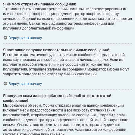
Я не могу отправить личные сообщения!
Это может быть вызвано тремя причинами: вы не зарегистрированы и/
или не вошли на конференцию, администратор запретил отправку
личных сообщений на всей конференции или же администратор запретил
это вам лично. Свяжитесь с администратором конференции для
получения дополнительной информации.
Вернуться к началу
Я постоянно получаю нежелательные личные сообщения!
Вы можете автоматически удалять личные сообщения пользователей,
используя правила для сообщений в вашем личном разделе. Если вы
получаете оскорбительные личные сообщения от конкретного
пользователя, отправьте жалобы на сообщения модераторам; они могут
запретить пользователю отправку личных сообщений.
Вернуться к началу
Я получил спам или оскорбительный email от кого-то с этой
конференции!
Мы сожалеем об этом. Форма отправки email на данной конференции
включает меры предосторожности и возможность отслеживания
пользователей, отправляющих подобные сообщения. Отправьте email-
сообщение администратору конференции с полной копией полученного
письма. Очень важно включить все заголовки, в которых содержится
детальная информация об отправителе. Администратор конференции
сможет в этом случае принять меры.