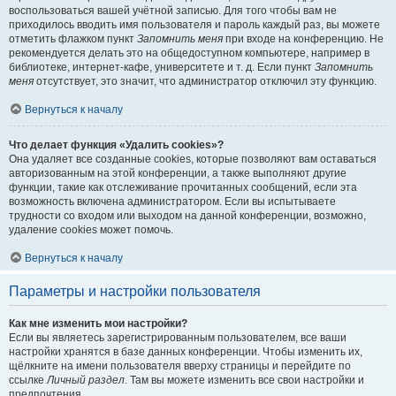
воспользоваться вашей учётной записью. Для того чтобы вам не
приходилось вводить имя пользователя и пароль каждый раз, вы можете
отметить флажком пункт
Запомнить меня
при входе на конференцию. Не
рекомендуется делать это на общедоступном компьютере, например в
библиотеке, интернет-кафе, университете и т. д. Если пункт
Запомнить
меня
отсутствует, это значит, что администратор отключил эту функцию.
Вернуться к началу
Что делает функция «Удалить cookies»?
Она удаляет все созданные cookies, которые позволяют вам оставаться
авторизованным на этой конференции, а также выполняют другие
функции, такие как отслеживание прочитанных сообщений, если эта
возможность включена администратором. Если вы испытываете
трудности со входом или выходом на данной конференции, возможно,
удаление cookies может помочь.
Вернуться к началу
Параметры и настройки пользователя
Как мне изменить мои настройки?
Если вы являетесь зарегистрированным пользователем, все ваши
настройки хранятся в базе данных конференции. Чтобы изменить их,
щёлкните на имени пользователя вверху страницы и перейдите по
ссылке
Личный раздел
. Там вы можете изменить все свои настройки и
предпочтения.