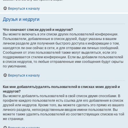
Вернуться к началу
Друзья и недруги
Что означают списки друзей и недругов?
Вы можете включать в эти списки других пользователей конференции.
Пользователи, добавленные в список друзей, будут указаны в вашем
личном разделе для получения быстрого доступа к информации о том,
находятся ли они сейчас в сети, и для отправки им личных сообщений.
Сообщения от этих пользователей также могут выделяться, если это
поддерживается стилем конференции. Если вы добавили пользователей
в список недругов, то любые отправленные ими сообщения будут скрыты
по умолчанию.
Вернуться к началу
Как мне добавлять/удалять пользователей в списках моих друзей и
недругов?
Вы можете добавлять пользователей в свой список двумя способами. В
профиле каждого пользователя есть ссылка для его добавления в список
друзей или недругов. Кроме того, вы можете сделать это прямо из вашего
личного раздела, непосредственным вводом имени пользователя. Вы
можете также удалять пользователей из соответствующих списков на той
же странице.