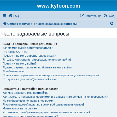
www.kytoon.com
FAQ
Регистрация
Вход
П
Список форумов
Часто задаваемые вопросы
о
Часто задаваемые вопросы
и
с
Вход на конференцию и регистрация
Зачем мне нужно регистрироваться?
к
Что такое COPPA?
Почему я не могу зарегистрироваться?
Я только что зарегистрировался, но не могу войти!
Почему я не могу войти?
Я давно зарегистрирован, но больше не могу войти!
Я забыл пароль!
Почему мне периодически приходится повторять ввод имени и пароля?
Что делает функция «Удалить cookies»?
Параметры и настройки пользователя
Как мне изменить мои настройки?
Как избежать появления моего имени в списке «Кто сейчас на конференции»?
На конференции неправильное время!
Я изменил часовой пояс, но время всё равно неправильное!
Моего языка нет в списке!
Что означают изображения рядом с моим именем пользователя?
Как мне включить отображение аватары?