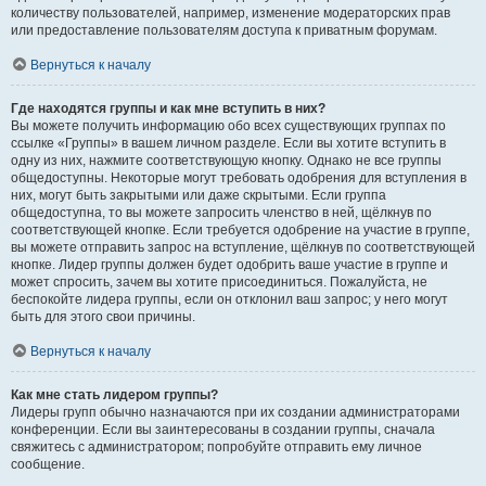
количеству пользователей, например, изменение модераторских прав
или предоставление пользователям доступа к приватным форумам.
Вернуться к началу
Где находятся группы и как мне вступить в них?
Вы можете получить информацию обо всех существующих группах по
ссылке «Группы» в вашем личном разделе. Если вы хотите вступить в
одну из них, нажмите соответствующую кнопку. Однако не все группы
общедоступны. Некоторые могут требовать одобрения для вступления в
них, могут быть закрытыми или даже скрытыми. Если группа
общедоступна, то вы можете запросить членство в ней, щёлкнув по
соответствующей кнопке. Если требуется одобрение на участие в группе,
вы можете отправить запрос на вступление, щёлкнув по соответствующей
кнопке. Лидер группы должен будет одобрить ваше участие в группе и
может спросить, зачем вы хотите присоединиться. Пожалуйста, не
беспокойте лидера группы, если он отклонил ваш запрос; у него могут
быть для этого свои причины.
Вернуться к началу
Как мне стать лидером группы?
Лидеры групп обычно назначаются при их создании администраторами
конференции. Если вы заинтересованы в создании группы, сначала
свяжитесь с администратором; попробуйте отправить ему личное
сообщение.