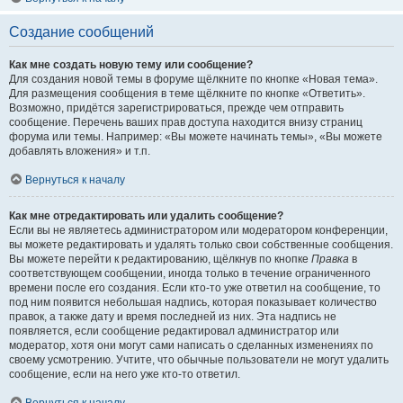
Создание сообщений
Как мне создать новую тему или сообщение?
Для создания новой темы в форуме щёлкните по кнопке «Новая тема».
Для размещения сообщения в теме щёлкните по кнопке «Ответить».
Возможно, придётся зарегистрироваться, прежде чем отправить
сообщение. Перечень ваших прав доступа находится внизу страниц
форума или темы. Например: «Вы можете начинать темы», «Вы можете
добавлять вложения» и т.п.
Вернуться к началу
Как мне отредактировать или удалить сообщение?
Если вы не являетесь администратором или модератором конференции,
вы можете редактировать и удалять только свои собственные сообщения.
Вы можете перейти к редактированию, щёлкнув по кнопке
Правка
в
соответствующем сообщении, иногда только в течение ограниченного
времени после его создания. Если кто-то уже ответил на сообщение, то
под ним появится небольшая надпись, которая показывает количество
правок, а также дату и время последней из них. Эта надпись не
появляется, если сообщение редактировал администратор или
модератор, хотя они могут сами написать о сделанных изменениях по
своему усмотрению. Учтите, что обычные пользователи не могут удалить
сообщение, если на него уже кто-то ответил.