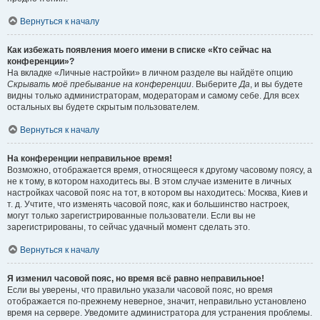
Вернуться к началу
Как избежать появления моего имени в списке «Кто сейчас на
конференции»?
На вкладке «Личные настройки» в личном разделе вы найдёте опцию
Скрывать моё пребывание на конференции
. Выберите
Да
, и вы будете
видны только администраторам, модераторам и самому себе. Для всех
остальных вы будете скрытым пользователем.
Вернуться к началу
На конференции неправильное время!
Возможно, отображается время, относящееся к другому часовому поясу, а
не к тому, в котором находитесь вы. В этом случае измените в личных
настройках часовой пояс на тот, в котором вы находитесь: Москва, Киев и
т. д. Учтите, что изменять часовой пояс, как и большинство настроек,
могут только зарегистрированные пользователи. Если вы не
зарегистрированы, то сейчас удачный момент сделать это.
Вернуться к началу
Я изменил часовой пояс, но время всё равно неправильное!
Если вы уверены, что правильно указали часовой пояс, но время
отображается по-прежнему неверное, значит, неправильно установлено
время на сервере. Уведомите администратора для устранения проблемы.