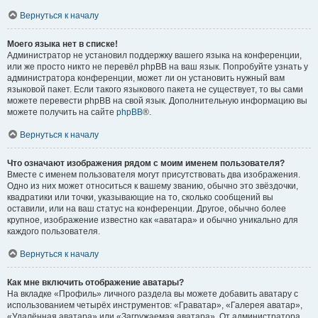
Вернуться к началу
Моего языка нет в списке!
Администратор не установил поддержку вашего языка на конференции,
или же просто никто не перевёл phpBB на ваш язык. Попробуйте узнать у
администратора конференции, может ли он установить нужный вам
языковой пакет. Если такого языкового пакета не существует, то вы сами
можете перевести phpBB на свой язык. Дополнительную информацию вы
можете получить на сайте
phpBB
®.
Вернуться к началу
Что означают изображения рядом с моим именем пользователя?
Вместе с именем пользователя могут присутствовать два изображения.
Одно из них может относиться к вашему званию, обычно это звёздочки,
квадратики или точки, указывающие на то, сколько сообщений вы
оставили, или на ваш статус на конференции. Другое, обычно более
крупное, изображение известно как «аватара» и обычно уникально для
каждого пользователя.
Вернуться к началу
Как мне включить отображение аватары?
На вкладке «Профиль» личного раздела вы можете добавить аватару с
использованием четырёх инструментов: «Граватар», «Галерея аватар»,
«Удалённая аватара» или «Загружаемая аватара». От администратора