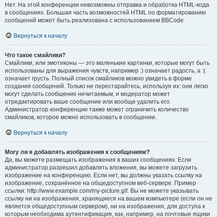
Нет. На этой конференции невозможны отправка и обработка HTML-кода
в сообщениях. Большая часть возможностей HTML по форматированию
сообщений может быть реализована с использованием BBCode.
Вернуться к началу
Что такое смайлики?
Смайлики, или эмотиконы — это маленькие картинки, которые могут быть
использованы для выражения чувств, например :) означает радость, а :(
означает грусть. Полный список смайликов можно увидеть в форме
создания сообщений. Только не перестарайтесь, используя их: они легко
могут сделать сообщение нечитаемым, и модератор может
отредактировать ваше сообщение или вообще удалить его.
Администратор конференции также может ограничить количество
смайликов, которое можно использовать в сообщении.
Вернуться к началу
Могу ли я добавлять изображения к сообщениям?
Да, вы можете размещать изображения в ваших сообщениях. Если
администратор разрешил добавлять вложения, вы можете загрузить
изображение на конференцию. Если нет, вы должны указать ссылку на
изображение, сохранённое на общедоступном веб-сервере. Пример
ссылки: http://www.example.com/my-picture.gif. Вы не можете указывать
ссылку ни на изображения, хранящиеся на вашем компьютере (если он не
является общедоступным сервером), ни на изображения, для доступа к
которым необходима аутентификация, как, например, на почтовые ящики