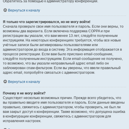
Обратитесь за помощью к администратору конференции.
Вернуться к началу
Я только что зарегистрировался, но не могу войти!
Сначала проверьте свои имя пользователя и пароль. Если они верны, то
возможны два варианта. Если включена поддержка COPPA и при
регистрации вы указали, что вам менее 13 лет, следуйте полученным
инструкциям. На некоторых конференциях требуется, чтобы все новые
учётные записи были активированы пользователями или
администратором до входа в систему. Эта информация отображается в
процессе регистрации. Если вам было прислано email-сообщение,
следуйте полученным инструкциям. Если email-сообщение не получено,
то возможно, что вы указали неправильный адрес email либо он
заблокирован спам-фильтром. Если вы уверены, что ввели правильный
адрес email, попробуйте связаться с администратором.
Вернуться к началу
Почему я не могу войти?
Существует несколько возможных причин. Прежде всего убедитесь, что
вы правильно вводите имя пользователя и пароль. Если данные введены
правильно, свяжитесь с администратором, чтобы проверить, не был ли
вам закрыт доступ к конференции. Также возможно, что допущена ошибка
в конфигурации конференции, свяжитесь с администратором для
исправления настроек.