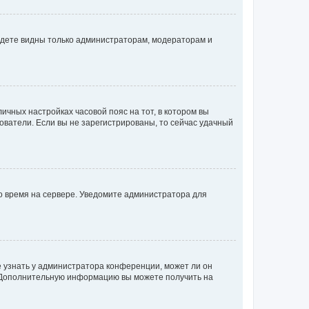
будете видны только администраторам, модераторам и
личных настройках часовой пояс на тот, в котором вы
ьзователи. Если вы не зарегистрированы, то сейчас удачный
но время на сервере. Уведомите администратора для
е узнать у администратора конференции, может ли он
к. Дополнительную информацию вы можете получить на