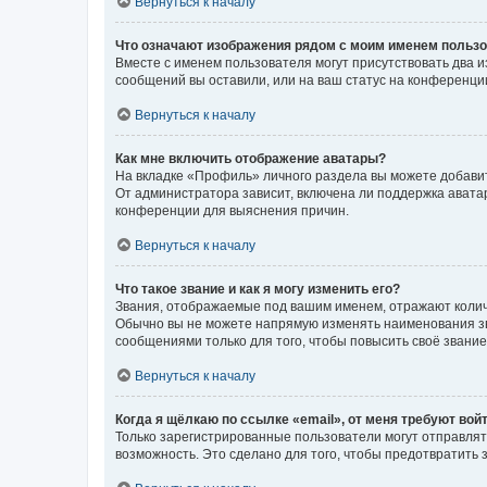
Вернуться к началу
Что означают изображения рядом с моим именем польз
Вместе с именем пользователя могут присутствовать два и
сообщений вы оставили, или на ваш статус на конференции
Вернуться к началу
Как мне включить отображение аватары?
На вкладке «Профиль» личного раздела вы можете добавит
От администратора зависит, включена ли поддержка аватар
конференции для выяснения причин.
Вернуться к началу
Что такое звание и как я могу изменить его?
Звания, отображаемые под вашим именем, отражают коли
Обычно вы не можете напрямую изменять наименования зв
сообщениями только для того, чтобы повысить своё звани
Вернуться к началу
Когда я щёлкаю по ссылке «email», от меня требуют вой
Только зарегистрированные пользователи могут отправлят
возможность. Это сделано для того, чтобы предотвратит