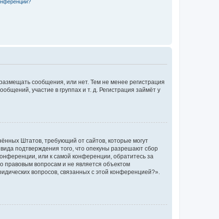
конференции?
 размещать сообщения, или нет. Тем не менее регистрация
щений, участие в группах и т. д. Регистрация займёт у
единённых Штатов, требующий от сайтов, которые могут
 вида подтверждения того, что опекуны разрешают сбор
конференции, или к самой конференции, обратитесь за
по правовым вопросам и не является объектом
ридических вопросов, связанных с этой конференцией?».