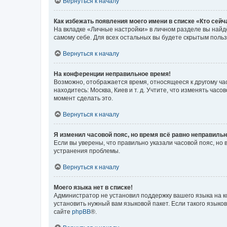
Вернуться к началу
Как избежать появления моего имени в списке «Кто сей
На вкладке «Личные настройки» в личном разделе вы най
самому себе. Для всех остальных вы будете скрытым поль
Вернуться к началу
На конференции неправильное время!
Возможно, отображается время, относящееся к другому часо
находитесь: Москва, Киев и т. д. Учтите, что изменять час
момент сделать это.
Вернуться к началу
Я изменил часовой пояс, но время всё равно неправильн
Если вы уверены, что правильно указали часовой пояс, н
устранения проблемы.
Вернуться к началу
Моего языка нет в списке!
Администратор не установил поддержку вашего языка на к
установить нужный вам языковой пакет. Если такого языко
сайте
phpBB
®.