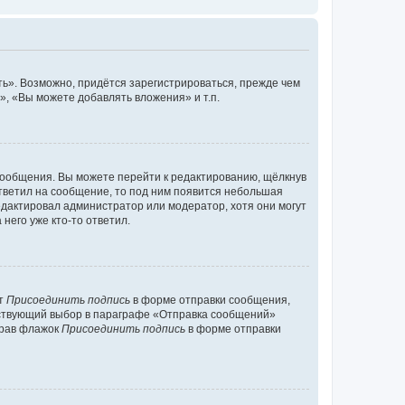
ь». Возможно, придётся зарегистрироваться, прежде чем
, «Вы можете добавлять вложения» и т.п.
сообщения. Вы можете перейти к редактированию, щёлкнув
ответил на сообщение, то под ним появится небольшая
редактировал администратор или модератор, хотя они могут
него уже кто-то ответил.
кт
Присоединить подпись
в форме отправки сообщения,
тствующий выбор в параграфе «Отправка сообщений»
брав флажок
Присоединить подпись
в форме отправки