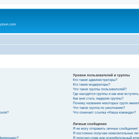
ytoon.com
Уровни пользователей и группы
Кто такие администраторы?
Кто такие модераторы?
Что такое группы пользователей?
Где находятся группы и как мне вступить
Как мне стать лидером группы?
Почему названия некоторых групп имеют
Что такое группа по умолчанию?
роля?
Что означает ссылка «Наша команда»?
Личные сообщения
Я не могу отправить личные сообщения!
Я постоянно получаю нежелательные ли
нференции»?
Я получил спам или оскорбительный email