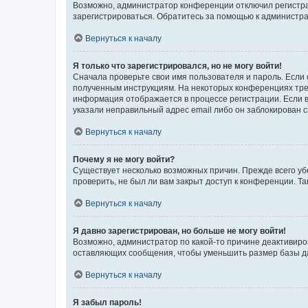
Возможно, администратор конференции отключил регистрац
зарегистрироваться. Обратитесь за помощью к администр
Вернуться к началу
Я только что зарегистрировался, но не могу войти!
Сначала проверьте свои имя пользователя и пароль. Если 
полученным инструкциям. На некоторых конференциях треб
информация отображается в процессе регистрации. Если в
указали неправильный адрес email либо он заблокирован с
Вернуться к началу
Почему я не могу войти?
Существует несколько возможных причин. Прежде всего уб
проверить, не был ли вам закрыт доступ к конференции. 
Вернуться к началу
Я давно зарегистрирован, но больше не могу войти!
Возможно, администратор по какой-то причине деактивиро
оставляющих сообщения, чтобы уменьшить размер базы дан
Вернуться к началу
Я забыл пароль!