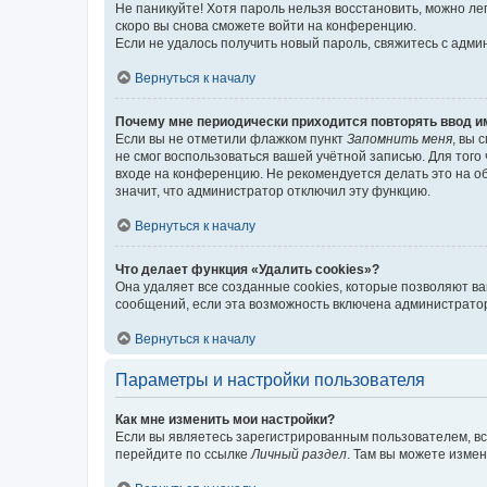
Не паникуйте! Хотя пароль нельзя восстановить, можно л
скоро вы снова сможете войти на конференцию.
Если не удалось получить новый пароль, свяжитесь с адм
Вернуться к началу
Почему мне периодически приходится повторять ввод и
Если вы не отметили флажком пункт
Запомнить меня
, вы 
не смог воспользоваться вашей учётной записью. Для того
входе на конференцию. Не рекомендуется делать это на об
значит, что администратор отключил эту функцию.
Вернуться к началу
Что делает функция «Удалить cookies»?
Она удаляет все созданные cookies, которые позволяют в
сообщений, если эта возможность включена администратор
Вернуться к началу
Параметры и настройки пользователя
Как мне изменить мои настройки?
Если вы являетесь зарегистрированным пользователем, вс
перейдите по ссылке
Личный раздел
. Там вы можете измен