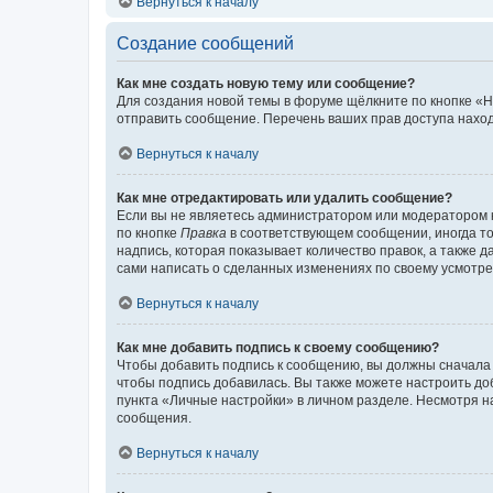
Вернуться к началу
Создание сообщений
Как мне создать новую тему или сообщение?
Для создания новой темы в форуме щёлкните по кнопке «Н
отправить сообщение. Перечень ваших прав доступа наход
Вернуться к началу
Как мне отредактировать или удалить сообщение?
Если вы не являетесь администратором или модератором 
по кнопке
Правка
в соответствующем сообщении, иногда тол
надпись, которая показывает количество правок, а также 
сами написать о сделанных изменениях по своему усмотрен
Вернуться к началу
Как мне добавить подпись к своему сообщению?
Чтобы добавить подпись к сообщению, вы должны сначала 
чтобы подпись добавилась. Вы также можете настроить д
пункта «Личные настройки» в личном разделе. Несмотря н
сообщения.
Вернуться к началу