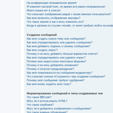
На конференции неправильное время!
Я изменил часовой пояс, но время всё равно неправильное!
Моего языка нет в списке!
Что означают изображения рядом с моим именем пользователя?
Как мне включить отображение аватары?
Что такое звание и как я могу изменить его?
Когда я щёлкаю по ссылке «email», от меня требуют войти на кон
Создание сообщений
Как мне создать новую тему или сообщение?
Как мне отредактировать или удалить сообщение?
Как мне добавить подпись к своему сообщению?
Как мне создать опрос?
Почему я не могу добавить больше вариантов ответа?
Как мне отредактировать или удалить опрос?
Почему мне недоступны некоторые форумы?
Почему я не могу добавлять вложения?
Почему я получил предупреждение?
Как мне пожаловаться на сообщения модератору?
Что означает кнопка «Сохранить» при создании сообщения?
Почему моё сообщение требует одобрения?
Как мне вновь поднять мою тему?
Форматирование сообщений и типы создаваемых тем
Что такое BBCode?
Могу ли я использовать HTML?
Что такое смайлики?
Могу ли я добавлять изображения к сообщениям?
Что такое важные объявления?