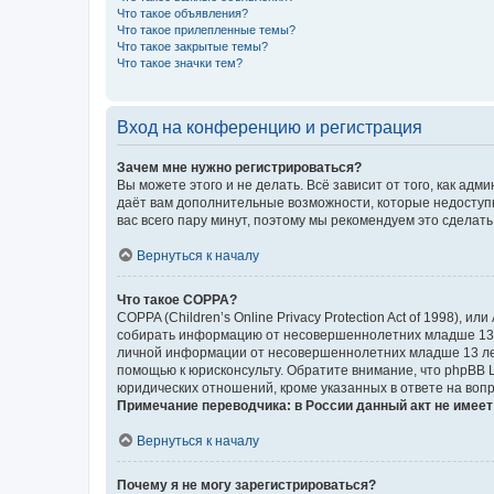
Что такое объявления?
Что такое прилепленные темы?
Что такое закрытые темы?
Что такое значки тем?
Вход на конференцию и регистрация
Зачем мне нужно регистрироваться?
Вы можете этого и не делать. Всё зависит от того, как а
даёт вам дополнительные возможности, которые недоступны
вас всего пару минут, поэтому мы рекомендуем это сделать
Вернуться к началу
Что такое COPPA?
COPPA (Children’s Online Privacy Protection Act of 1998),
собирать информацию от несовершеннолетних младше 13 ле
личной информации от несовершеннолетних младше 13 лет.
помощью к юрисконсульту. Обратите внимание, что phpBB 
юридических отношений, кроме указанных в ответе на вопр
Примечание переводчика: в России данный акт не имее
Вернуться к началу
Почему я не могу зарегистрироваться?