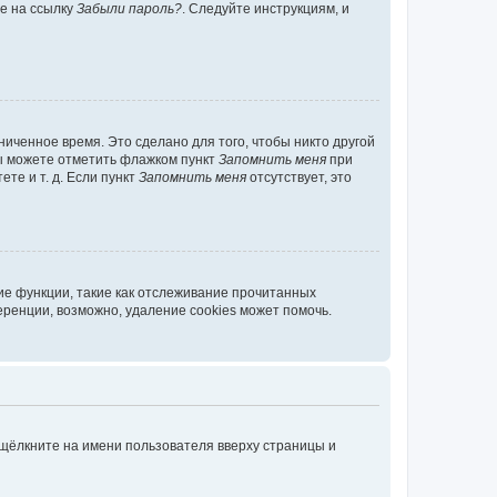
те на ссылку
Забыли пароль?
. Следуйте инструкциям, и
иченное время. Это сделано для того, чтобы никто другой
вы можете отметить флажком пункт
Запомнить меня
при
те и т. д. Если пункт
Запомнить меня
отсутствует, это
ие функции, такие как отслеживание прочитанных
ренции, возможно, удаление cookies может помочь.
 щёлкните на имени пользователя вверху страницы и