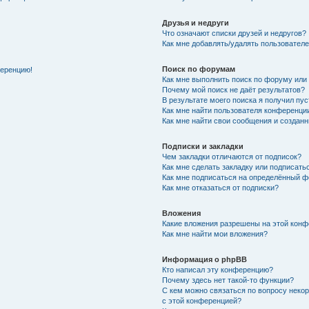
Друзья и недруги
Что означают списки друзей и недругов?
Как мне добавлять/удалять пользователе
Поиск по форумам
ференцию!
Как мне выполнить поиск по форуму ил
Почему мой поиск не даёт результатов?
В результате моего поиска я получил пу
Как мне найти пользователя конференци
Как мне найти свои сообщения и создан
Подписки и закладки
Чем закладки отличаются от подписок?
Как мне сделать закладку или подписат
Как мне подписаться на определённый 
Как мне отказаться от подписки?
Вложения
Какие вложения разрешены на этой кон
Как мне найти мои вложения?
Информация о phpBB
Кто написал эту конференцию?
Почему здесь нет такой-то функции?
С кем можно связаться по вопросу неко
с этой конференцией?