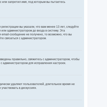
с или запретил имя, под которым вы пытаетесь
регистрации вы указали, что вам менее 13 лет, следуйте
 или администратором до входа в систему. Эта
 email-сообщение не получено, то возможно, что вы
йте связаться с администратором.
 введены правильно, свяжитесь с администратором, чтобы
ь с администратором для исправления настроек.
дически удаляют пользователей, длительное время не
участвовать в дискуссиях.