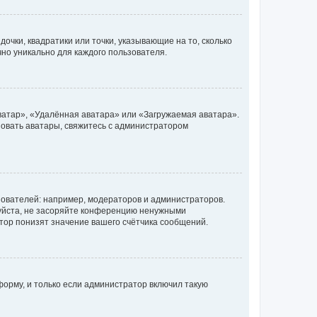
очки, квадратики или точки, указывающие на то, сколько
чно уникально для каждого пользователя.
ватар», «Удалённая аватара» или «Загружаемая аватара».
ьзовать аватары, свяжитесь с администратором
ователей: например, модераторов и администраторов.
уйста, не засоряйте конференцию ненужными
тор понизят значение вашего счётчика сообщений.
орму, и только если администратор включил такую