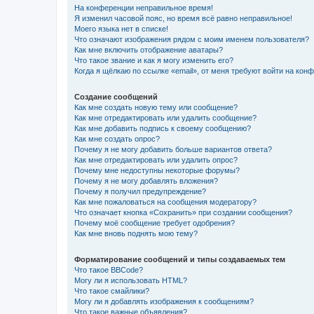
На конференции неправильное время!
Я изменил часовой пояс, но время всё равно неправильное!
Моего языка нет в списке!
Что означают изображения рядом с моим именем пользователя?
Как мне включить отображение аватары?
Что такое звание и как я могу изменить его?
Когда я щёлкаю по ссылке «email», от меня требуют войти на кон
Создание сообщений
Как мне создать новую тему или сообщение?
Как мне отредактировать или удалить сообщение?
Как мне добавить подпись к своему сообщению?
Как мне создать опрос?
Почему я не могу добавить больше вариантов ответа?
Как мне отредактировать или удалить опрос?
Почему мне недоступны некоторые форумы?
Почему я не могу добавлять вложения?
Почему я получил предупреждение?
Как мне пожаловаться на сообщения модератору?
Что означает кнопка «Сохранить» при создании сообщения?
Почему моё сообщение требует одобрения?
Как мне вновь поднять мою тему?
Форматирование сообщений и типы создаваемых тем
Что такое BBCode?
Могу ли я использовать HTML?
Что такое смайлики?
Могу ли я добавлять изображения к сообщениям?
Что такое важные объявления?