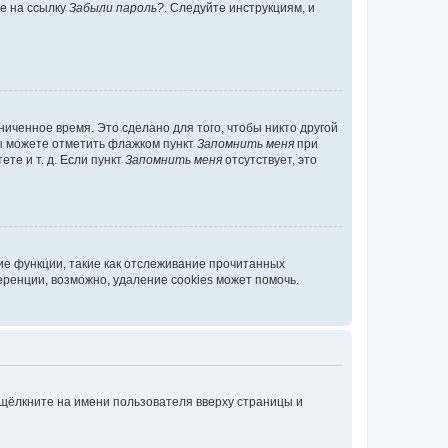
те на ссылку
Забыли пароль?
. Следуйте инструкциям, и
иченное время. Это сделано для того, чтобы никто другой
вы можете отметить флажком пункт
Запомнить меня
при
те и т. д. Если пункт
Запомнить меня
отсутствует, это
ие функции, такие как отслеживание прочитанных
ренции, возможно, удаление cookies может помочь.
 щёлкните на имени пользователя вверху страницы и