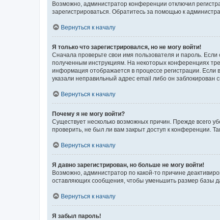
Возможно, администратор конференции отключил регистрац
зарегистрироваться. Обратитесь за помощью к администр
Вернуться к началу
Я только что зарегистрировался, но не могу войти!
Сначала проверьте свои имя пользователя и пароль. Если 
полученным инструкциям. На некоторых конференциях треб
информация отображается в процессе регистрации. Если в
указали неправильный адрес email либо он заблокирован с
Вернуться к началу
Почему я не могу войти?
Существует несколько возможных причин. Прежде всего уб
проверить, не был ли вам закрыт доступ к конференции. 
Вернуться к началу
Я давно зарегистрирован, но больше не могу войти!
Возможно, администратор по какой-то причине деактивиро
оставляющих сообщения, чтобы уменьшить размер базы дан
Вернуться к началу
Я забыл пароль!