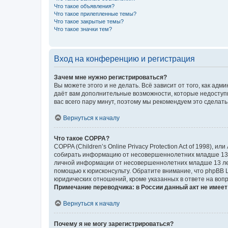
Что такое объявления?
Что такое прилепленные темы?
Что такое закрытые темы?
Что такое значки тем?
Вход на конференцию и регистрация
Зачем мне нужно регистрироваться?
Вы можете этого и не делать. Всё зависит от того, как а
даёт вам дополнительные возможности, которые недоступны
вас всего пару минут, поэтому мы рекомендуем это сделать
Вернуться к началу
Что такое COPPA?
COPPA (Children’s Online Privacy Protection Act of 1998),
собирать информацию от несовершеннолетних младше 13 ле
личной информации от несовершеннолетних младше 13 лет.
помощью к юрисконсульту. Обратите внимание, что phpBB 
юридических отношений, кроме указанных в ответе на вопр
Примечание переводчика: в России данный акт не имее
Вернуться к началу
Почему я не могу зарегистрироваться?