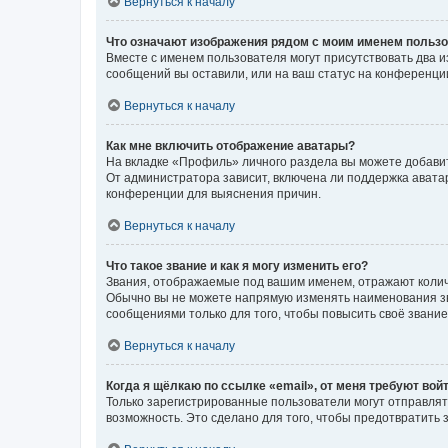
Вернуться к началу
Что означают изображения рядом с моим именем польз
Вместе с именем пользователя могут присутствовать два и
сообщений вы оставили, или на ваш статус на конференции
Вернуться к началу
Как мне включить отображение аватары?
На вкладке «Профиль» личного раздела вы можете добавит
От администратора зависит, включена ли поддержка аватар
конференции для выяснения причин.
Вернуться к началу
Что такое звание и как я могу изменить его?
Звания, отображаемые под вашим именем, отражают коли
Обычно вы не можете напрямую изменять наименования зв
сообщениями только для того, чтобы повысить своё звани
Вернуться к началу
Когда я щёлкаю по ссылке «email», от меня требуют вой
Только зарегистрированные пользователи могут отправлят
возможность. Это сделано для того, чтобы предотвратит