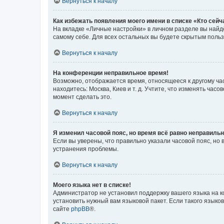
Вернуться к началу
Как избежать появления моего имени в списке «Кто сей
На вкладке «Личные настройки» в личном разделе вы най
самому себе. Для всех остальных вы будете скрытым поль
Вернуться к началу
На конференции неправильное время!
Возможно, отображается время, относящееся к другому часо
находитесь: Москва, Киев и т. д. Учтите, что изменять час
момент сделать это.
Вернуться к началу
Я изменил часовой пояс, но время всё равно неправильн
Если вы уверены, что правильно указали часовой пояс, н
устранения проблемы.
Вернуться к началу
Моего языка нет в списке!
Администратор не установил поддержку вашего языка на к
установить нужный вам языковой пакет. Если такого языко
сайте
phpBB
®.