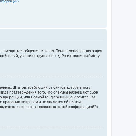
конференции?
 размещать сообщения, или нет. Тем не менее регистрация
щений, участие в группах и т. д. Регистрация займёт у
единённых Штатов, требующий от сайтов, которые могут
 вида подтверждения того, что опекуны разрешают сбор
конференции, или к самой конференции, обратитесь за
по правовым вопросам и не является объектом
ридических вопросов, связанных с этой конференцией?».