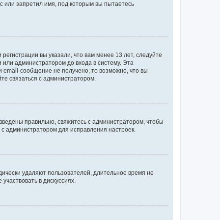
с или запретил имя, под которым вы пытаетесь
регистрации вы указали, что вам менее 13 лет, следуйте
 или администратором до входа в систему. Эта
 email-сообщение не получено, то возможно, что вы
йте связаться с администратором.
 введены правильно, свяжитесь с администратором, чтобы
ь с администратором для исправления настроек.
дически удаляют пользователей, длительное время не
участвовать в дискуссиях.