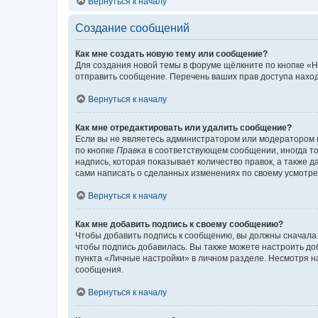
Вернуться к началу
Создание сообщений
Как мне создать новую тему или сообщение?
Для создания новой темы в форуме щёлкните по кнопке «Н
отправить сообщение. Перечень ваших прав доступа наход
Вернуться к началу
Как мне отредактировать или удалить сообщение?
Если вы не являетесь администратором или модератором 
по кнопке
Правка
в соответствующем сообщении, иногда тол
надпись, которая показывает количество правок, а также 
сами написать о сделанных изменениях по своему усмотрен
Вернуться к началу
Как мне добавить подпись к своему сообщению?
Чтобы добавить подпись к сообщению, вы должны сначала 
чтобы подпись добавилась. Вы также можете настроить д
пункта «Личные настройки» в личном разделе. Несмотря н
сообщения.
Вернуться к началу