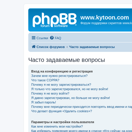
www.kytoon.com
Форум поддержки скриптов www.k
Ссылки
FAQ
Список форумов
Часто задаваемые вопросы
Часто задаваемые вопросы
Вход на конференцию и регистрация
Зачем мне нужно регистрироваться?
Что такое COPPA?
Почему я не могу зарегистрироваться?
Я только что зарегистрировался, но не могу войти!
Почему я не могу войти?
Я давно зарегистрирован, но больше не могу войти!
Я забыл пароль!
Почему мне периодически приходится повторять ввод имени и па
Что делает функция «Удалить cookies»?
Параметры и настройки пользователя
Как мне изменить мои настройки?
Как избежать появления моего имени в списке «Кто сейчас на ко