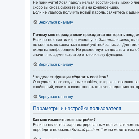
Не паникуйте! Хотя пароль нельзя восстановить, можно л
скоро вы снова сможете войти на конференцию.
Если не удалось получить новый пароль, свяжитесь с адм
Вернуться к началу
Почему мне периодически приходится повторять ввод и
Если вы не отметили флажком пункт
Запомнить меня
, вы 
не смог воспользоваться вашей учётной записью. Для того
входе на конференцию. Не рекомендуется делать это на об
значит, что администратор отключил эту функцию.
Вернуться к началу
Что делает функция «Удалить cookies»?
Она удаляет все созданные cookies, которые позволяют в
сообщений, если эта возможность включена администратор
Вернуться к началу
Параметры и настройки пользователя
Как мне изменить мои настройки?
Если вы являетесь зарегистрированным пользователем, вс
перейдите по ссылке
Личный раздел
. Там вы можете измен