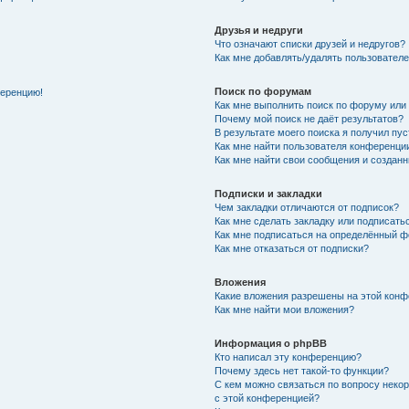
Друзья и недруги
Что означают списки друзей и недругов?
Как мне добавлять/удалять пользователе
Поиск по форумам
ференцию!
Как мне выполнить поиск по форуму ил
Почему мой поиск не даёт результатов?
В результате моего поиска я получил пу
Как мне найти пользователя конференци
Как мне найти свои сообщения и создан
Подписки и закладки
Чем закладки отличаются от подписок?
Как мне сделать закладку или подписат
Как мне подписаться на определённый 
Как мне отказаться от подписки?
Вложения
Какие вложения разрешены на этой кон
Как мне найти мои вложения?
Информация о phpBB
Кто написал эту конференцию?
Почему здесь нет такой-то функции?
С кем можно связаться по вопросу неко
с этой конференцией?