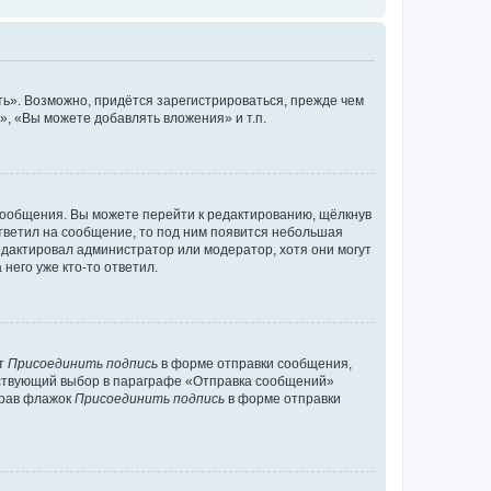
ь». Возможно, придётся зарегистрироваться, прежде чем
, «Вы можете добавлять вложения» и т.п.
сообщения. Вы можете перейти к редактированию, щёлкнув
ответил на сообщение, то под ним появится небольшая
редактировал администратор или модератор, хотя они могут
него уже кто-то ответил.
кт
Присоединить подпись
в форме отправки сообщения,
тствующий выбор в параграфе «Отправка сообщений»
брав флажок
Присоединить подпись
в форме отправки