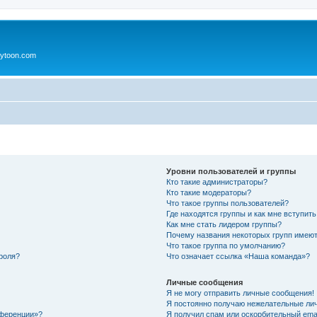
ytoon.com
Уровни пользователей и группы
Кто такие администраторы?
Кто такие модераторы?
Что такое группы пользователей?
Где находятся группы и как мне вступить
Как мне стать лидером группы?
Почему названия некоторых групп имеют
Что такое группа по умолчанию?
роля?
Что означает ссылка «Наша команда»?
Личные сообщения
Я не могу отправить личные сообщения!
Я постоянно получаю нежелательные ли
нференции»?
Я получил спам или оскорбительный email