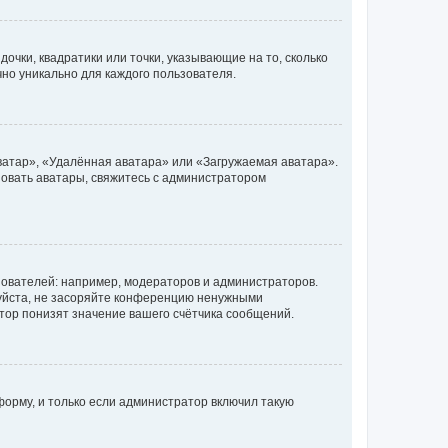
очки, квадратики или точки, указывающие на то, сколько
чно уникально для каждого пользователя.
ватар», «Удалённая аватара» или «Загружаемая аватара».
ьзовать аватары, свяжитесь с администратором
ователей: например, модераторов и администраторов.
уйста, не засоряйте конференцию ненужными
тор понизят значение вашего счётчика сообщений.
орму, и только если администратор включил такую