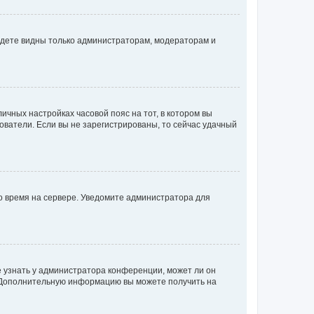
будете видны только администраторам, модераторам и
личных настройках часовой пояс на тот, в котором вы
ьзователи. Если вы не зарегистрированы, то сейчас удачный
но время на сервере. Уведомите администратора для
е узнать у администратора конференции, может ли он
к. Дополнительную информацию вы можете получить на