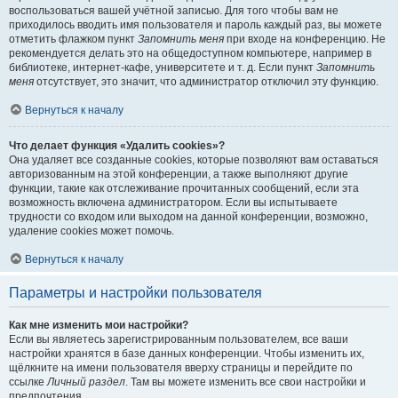
воспользоваться вашей учётной записью. Для того чтобы вам не
приходилось вводить имя пользователя и пароль каждый раз, вы можете
отметить флажком пункт
Запомнить меня
при входе на конференцию. Не
рекомендуется делать это на общедоступном компьютере, например в
библиотеке, интернет-кафе, университете и т. д. Если пункт
Запомнить
меня
отсутствует, это значит, что администратор отключил эту функцию.
Вернуться к началу
Что делает функция «Удалить cookies»?
Она удаляет все созданные cookies, которые позволяют вам оставаться
авторизованным на этой конференции, а также выполняют другие
функции, такие как отслеживание прочитанных сообщений, если эта
возможность включена администратором. Если вы испытываете
трудности со входом или выходом на данной конференции, возможно,
удаление cookies может помочь.
Вернуться к началу
Параметры и настройки пользователя
Как мне изменить мои настройки?
Если вы являетесь зарегистрированным пользователем, все ваши
настройки хранятся в базе данных конференции. Чтобы изменить их,
щёлкните на имени пользователя вверху страницы и перейдите по
ссылке
Личный раздел
. Там вы можете изменить все свои настройки и
предпочтения.