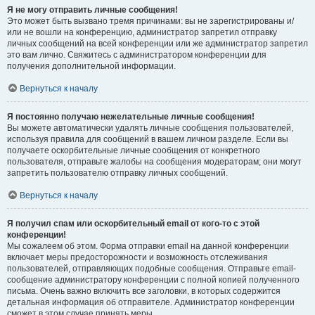
Я не могу отправить личные сообщения!
Это может быть вызвано тремя причинами: вы не зарегистрированы и/
или не вошли на конференцию, администратор запретил отправку
личных сообщений на всей конференции или же администратор запретил
это вам лично. Свяжитесь с администратором конференции для
получения дополнительной информации.
Вернуться к началу
Я постоянно получаю нежелательные личные сообщения!
Вы можете автоматически удалять личные сообщения пользователей,
используя правила для сообщений в вашем личном разделе. Если вы
получаете оскорбительные личные сообщения от конкретного
пользователя, отправьте жалобы на сообщения модераторам; они могут
запретить пользователю отправку личных сообщений.
Вернуться к началу
Я получил спам или оскорбительный email от кого-то с этой
конференции!
Мы сожалеем об этом. Форма отправки email на данной конференции
включает меры предосторожности и возможность отслеживания
пользователей, отправляющих подобные сообщения. Отправьте email-
сообщение администратору конференции с полной копией полученного
письма. Очень важно включить все заголовки, в которых содержится
детальная информация об отправителе. Администратор конференции
сможет в этом случае принять меры.