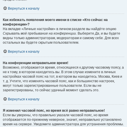
Вернуться к началу
Как избежать появления моего имени в списке «Кто сейчас на
конференции»?
На вкладке «Личные настройки» в личном разделе вы найдёте опцию
Скрывать моё пребывание на конференции
. Выберите
Да
, и вы будете
видны только администраторам, модераторам и самому себе. Для всех
остальных вы будете скрытым пользователем.
Вернуться к началу
На конференции неправильное время!
Возможно, отображается время, относящееся к другому часовому поясу, а
не к тому, в котором находитесь вы. В этом случае измените в личных
настройках часовой пояс на тот, в котором вы находитесь: Москва, Киев и
т. д. Учтите, что изменять часовой пояс, как и большинство настроек,
могут только зарегистрированные пользователи. Если вы не
зарегистрированы, то сейчас удачный момент сделать это.
Вернуться к началу
Я изменил часовой пояс, но время всё равно неправильное!
Если вы уверены, что правильно указали часовой пояс, но время
отображается по-прежнему неверное, значит, неправильно установлено
время на сервере. Уведомите администратора для устранения проблемы.