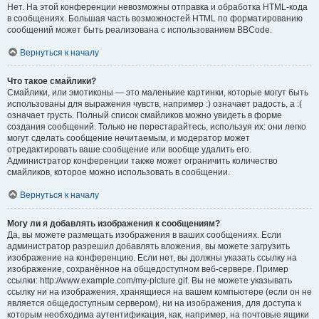
Нет. На этой конференции невозможны отправка и обработка HTML-кода
в сообщениях. Большая часть возможностей HTML по форматированию
сообщений может быть реализована с использованием BBCode.
Вернуться к началу
Что такое смайлики?
Смайлики, или эмотиконы — это маленькие картинки, которые могут быть
использованы для выражения чувств, например :) означает радость, а :(
означает грусть. Полный список смайликов можно увидеть в форме
создания сообщений. Только не перестарайтесь, используя их: они легко
могут сделать сообщение нечитаемым, и модератор может
отредактировать ваше сообщение или вообще удалить его.
Администратор конференции также может ограничить количество
смайликов, которое можно использовать в сообщении.
Вернуться к началу
Могу ли я добавлять изображения к сообщениям?
Да, вы можете размещать изображения в ваших сообщениях. Если
администратор разрешил добавлять вложения, вы можете загрузить
изображение на конференцию. Если нет, вы должны указать ссылку на
изображение, сохранённое на общедоступном веб-сервере. Пример
ссылки: http://www.example.com/my-picture.gif. Вы не можете указывать
ссылку ни на изображения, хранящиеся на вашем компьютере (если он не
является общедоступным сервером), ни на изображения, для доступа к
которым необходима аутентификация, как, например, на почтовые ящики