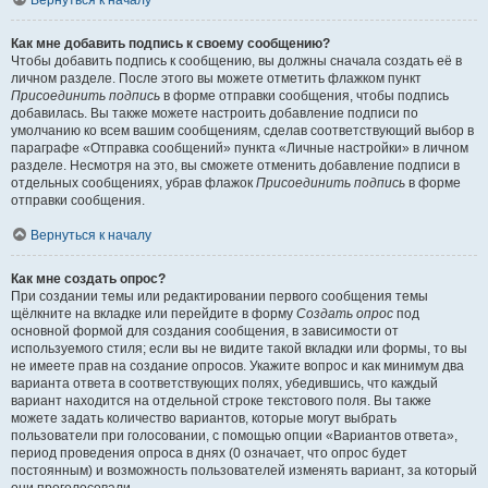
Вернуться к началу
Как мне добавить подпись к своему сообщению?
Чтобы добавить подпись к сообщению, вы должны сначала создать её в
личном разделе. После этого вы можете отметить флажком пункт
Присоединить подпись
в форме отправки сообщения, чтобы подпись
добавилась. Вы также можете настроить добавление подписи по
умолчанию ко всем вашим сообщениям, сделав соответствующий выбор в
параграфе «Отправка сообщений» пункта «Личные настройки» в личном
разделе. Несмотря на это, вы сможете отменить добавление подписи в
отдельных сообщениях, убрав флажок
Присоединить подпись
в форме
отправки сообщения.
Вернуться к началу
Как мне создать опрос?
При создании темы или редактировании первого сообщения темы
щёлкните на вкладке или перейдите в форму
Создать опрос
под
основной формой для создания сообщения, в зависимости от
используемого стиля; если вы не видите такой вкладки или формы, то вы
не имеете прав на создание опросов. Укажите вопрос и как минимум два
варианта ответа в соответствующих полях, убедившись, что каждый
вариант находится на отдельной строке текстового поля. Вы также
можете задать количество вариантов, которые могут выбрать
пользователи при голосовании, с помощью опции «Вариантов ответа»,
период проведения опроса в днях (0 означает, что опрос будет
постоянным) и возможность пользователей изменять вариант, за который