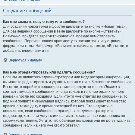
Создание сообщений
Как мне создать новую тему или сообщение?
Для создания новой темы в форуме щёлкните по кнопке «Новая тема».
Для размещения сообщения в теме щёлкните по кнопке «Ответить».
Возможно, придётся зарегистрироваться, прежде чем отправить
сообщение. Перечень ваших прав доступа находится внизу страниц
форума или темы. Например: «Вы можете начинать темы», «Вы можете
добавлять вложения» и т.п.
Вернуться к началу
Как мне отредактировать или удалить сообщение?
Если вы не являетесь администратором или модератором конференции,
вы можете редактировать и удалять только свои собственные сообщения.
Вы можете перейти к редактированию, щёлкнув по кнопке
Правка
в
соответствующем сообщении, иногда только в течение ограниченного
времени после его создания. Если кто-то уже ответил на сообщение, то
под ним появится небольшая надпись, которая показывает количество
правок, а также дату и время последней из них. Эта надпись не
появляется, если сообщение редактировал администратор или
модератор, хотя они могут сами написать о сделанных изменениях по
своему усмотрению. Учтите, что обычные пользователи не могут удалить
сообщение, если на него уже кто-то ответил.