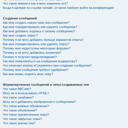
Что такое звание и как я могу изменить его?
Когда я щёлкаю по ссылке «email», от меня требуют войти на конференцию!
Создание сообщений
Как мне создать новую тему или сообщение?
Как мне отредактировать или удалить сообщение?
Как мне добавить подпись к своему сообщению?
Как мне создать опрос?
Почему я не могу добавить больше вариантов ответа?
Как мне отредактировать или удалить опрос?
Почему мне недоступны некоторые форумы?
Почему я не могу добавлять вложения?
Почему я получил предупреждение?
Как мне пожаловаться на сообщения модератору?
Что означает кнопка «Сохранить» при создании сообщения?
Почему моё сообщение требует одобрения?
Как мне вновь поднять мою тему?
Форматирование сообщений и типы создаваемых тем
Что такое BBCode?
Могу ли я использовать HTML?
Что такое смайлики?
Могу ли я добавлять изображения к сообщениям?
Что такое важные объявления?
Что такое объявления?
Что такое прилепленные темы?
Что такое закрытые темы?
Что такое значки тем?