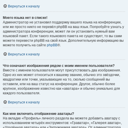
Вернуться к началу
Моего языка нет в списке!
Администратор не установил поддержку вашего языка на конференции,
или же просто никто не перевёл phpBB на ваш язык. Попробуйте узнать у
администратора конференции, может ли он установить нужный вам
языковой пакет. Если такого языкового пакета не существует, то вы сами
можете перевести phpBB на свой язык. Дополнительную информацию вы
можете получить на сайте
phpBB
®.
Вернуться к началу
Что означают изображения рядом с моим именем пользователя?
Вместе с именем пользователя могут присутствовать два изображения.
Одно из них может относиться к вашему званию, обычно это звёздочки,
квадратики или точки, указывающие на то, сколько сообщений вы
оставили, или на ваш статус на конференции. Другое, обычно более
крупное, изображение известно как «аватара» и обычно уникально для
каждого пользователя.
Вернуться к началу
Как мне включить отображение аватары?
На вкладке «Профиль» личного раздела вы можете добавить аватару с
использованием четырёх инструментов: «Граватар», «Галерея аватар»,
«Удалённая аватара» или «Загружаемая аватара». От администратора