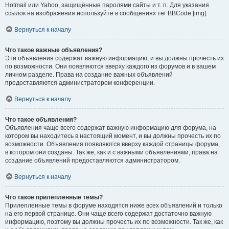
Hotmail или Yahoo, защищённые паролями сайты и т. п. Для указания
ссылок на изображения используйте в сообщениях тег BBCode [img].
Вернуться к началу
Что такое важные объявления?
Эти объявления содержат важную информацию, и вы должны прочесть их
по возможности. Они появляются вверху каждого из форумов и в вашем
личном разделе. Права на создание важных объявлений
предоставляются администратором конференции.
Вернуться к началу
Что такое объявления?
Объявления чаще всего содержат важную информацию для форума, на
котором вы находитесь в настоящий момент, и вы должны прочесть их по
возможности. Объявления появляются вверху каждой страницы форума,
в котором они созданы. Так же, как и с важными объявлениями, права на
создание объявлений предоставляются администратором.
Вернуться к началу
Что такое прилепленные темы?
Прилепленные темы в форуме находятся ниже всех объявлений и только
на его первой странице. Они чаще всего содержат достаточно важную
информацию, поэтому вы должны прочесть их по возможности. Так же, как