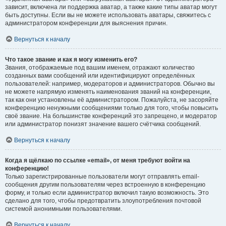
зависит, включена ли поддержка аватар, а также какие типы аватар могут
быть доступны. Если вы не можете использовать аватары, свяжитесь с
администратором конференции для выяснения причин.
Вернуться к началу
Что такое звание и как я могу изменить его?
Звания, отображаемые под вашим именем, отражают количество
созданных вами сообщений или идентифицируют определённых
пользователей: например, модераторов и администраторов. Обычно вы
не можете напрямую изменять наименования званий на конференции,
так как они установлены её администратором. Пожалуйста, не засоряйте
конференцию ненужными сообщениями только для того, чтобы повысить
своё звание. На большинстве конференций это запрещено, и модератор
или администратор понизят значение вашего счётчика сообщений.
Вернуться к началу
Когда я щёлкаю по ссылке «email», от меня требуют войти на
конференцию!
Только зарегистрированные пользователи могут отправлять email-
сообщения другим пользователям через встроенную в конференцию
форму, и только если администратор включил такую возможность. Это
сделано для того, чтобы предотвратить злоупотребления почтовой
системой анонимными пользователями.
Вернуться к началу