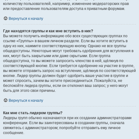
количеству пользователей, например, изменение модераторских прав
или предоставление пользователям доступа к приватным форумам.
Вернуться к началу
Где находятся группы и как мне вступить в них?
Вы можете получить информацию обо всех существующих группах по
ссылке «Группы» в вашем личном разделе. Если вы хотите вступить в
одну из них, нажмите соответствующую кнопку. Однако не все группы
общедоступны. Некоторые могут требовать одобрения для вступления в
них, могут быть закрытыми или даже скрытыми. Если группа
общедоступна, то вы можете запросить членство в ней, щёлкнув по
соответствующей кнопке. Если требуется одобрение на участие в группе,
вы можете отправить запрос на вступление, щёлкнув по соответствующей
кнопке. Лидер группы должен будет одобрить ваше участие в группе и
может спросить, зачем вы хотите присоединиться. Пожалуйста, не
беспокойте лидера группы, если он отклонил ваш запрос; у него могут
быть для этого свои причины.
Вернуться к началу
Как мне стать лидером группы?
Лидеры групп обычно назначаются при их создании администраторами
конференции. Если вы заинтересованы в создании группы, сначала
свяжитесь с администратором; попробуйте отправить ему личное
сообщение.