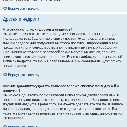
Вернуться к началу
Друзья и недруги
Что означают списки друзей и недругов?
Вы можете включать в эти списки других пользователей конференции.
Пользователи, добавленные в список друзей, будут указаны в вашем
личном разделе для получения быстрого доступа к информации о том,
находятся ли они сейчас в сети, и для отправки им личных сообщений.
Сообщения от этих пользователей также могут выделяться, если это
поддерживается стилем конференции. Если вы добавили пользователей
в список недругов, то любые отправленные ими сообщения будут скрыты
по умолчанию.
Вернуться к началу
Как мне добавлять/удалять пользователей в списках моих друзей и
недругов?
Вы можете добавлять пользователей в свой список двумя способами. В
профиле каждого пользователя есть ссылка для его добавления в список
друзей или недругов. Кроме того, вы можете сделать это прямо из вашего
личного раздела, непосредственным вводом имени пользователя. Вы
можете также удалять пользователей из соответствующих списков на той
же странице.