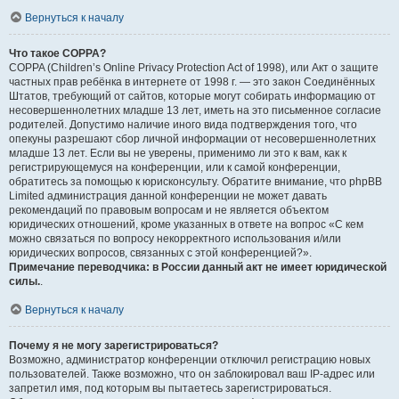
Вернуться к началу
Что такое COPPA?
COPPA (Children’s Online Privacy Protection Act of 1998), или Акт о защите
частных прав ребёнка в интернете от 1998 г. — это закон Соединённых
Штатов, требующий от сайтов, которые могут собирать информацию от
несовершеннолетних младше 13 лет, иметь на это письменное согласие
родителей. Допустимо наличие иного вида подтверждения того, что
опекуны разрешают сбор личной информации от несовершеннолетних
младше 13 лет. Если вы не уверены, применимо ли это к вам, как к
регистрирующемуся на конференции, или к самой конференции,
обратитесь за помощью к юрисконсульту. Обратите внимание, что phpBB
Limited администрация данной конференции не может давать
рекомендаций по правовым вопросам и не является объектом
юридических отношений, кроме указанных в ответе на вопрос «С кем
можно связаться по вопросу некорректного использования и/или
юридических вопросов, связанных с этой конференцией?».
Примечание переводчика: в России данный акт не имеет юридической
силы.
.
Вернуться к началу
Почему я не могу зарегистрироваться?
Возможно, администратор конференции отключил регистрацию новых
пользователей. Также возможно, что он заблокировал ваш IP-адрес или
запретил имя, под которым вы пытаетесь зарегистрироваться.