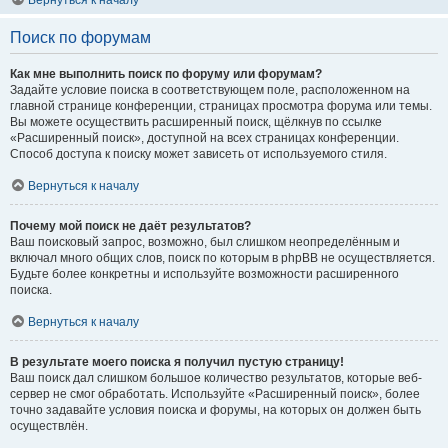
Вернуться к началу
Поиск по форумам
Как мне выполнить поиск по форуму или форумам?
Задайте условие поиска в соответствующем поле, расположенном на
главной странице конференции, страницах просмотра форума или темы.
Вы можете осуществить расширенный поиск, щёлкнув по ссылке
«Расширенный поиск», доступной на всех страницах конференции.
Способ доступа к поиску может зависеть от используемого стиля.
Вернуться к началу
Почему мой поиск не даёт результатов?
Ваш поисковый запрос, возможно, был слишком неопределённым и
включал много общих слов, поиск по которым в phpBB не осуществляется.
Будьте более конкретны и используйте возможности расширенного
поиска.
Вернуться к началу
В результате моего поиска я получил пустую страницу!
Ваш поиск дал слишком большое количество результатов, которые веб-
сервер не смог обработать. Используйте «Расширенный поиск», более
точно задавайте условия поиска и форумы, на которых он должен быть
осуществлён.