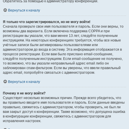
Обратитесь за помощью к администратору конференции.
Вернуться к началу
Я только что зарегистрировался, но не могу войти!
Сначала проверьте свои имя пользователя и пароль. Если они верны, то
возможны два варианта. Если включена поддержка COPPA и при
регистрации вы указали, что вам менее 13 лет, следуйте полученным
инструкциям. На некоторых конференциях требуется, чтобы все новые
учётные записи были активированы пользователями или
администратором до входа в систему. Эта информация отображается в
процессе регистрации. Если вам было прислано email-сообщение,
следуйте полученным инструкциям. Если email-сообщение не получено,
то возможно, что вы указали неправильный адрес email либо он
заблокирован спам-фильтром. Если вы уверены, что ввели правильный
адрес email, попробуйте связаться с администратором.
Вернуться к началу
Почему я не могу войти?
Существует несколько возможных причин. Прежде всего убедитесь, что
вы правильно вводите имя пользователя и пароль. Если данные введены
правильно, свяжитесь с администратором, чтобы проверить, не был ли
вам закрыт доступ к конференции. Также возможно, что допущена ошибка
в конфигурации конференции, свяжитесь с администратором для
исправления настроек.