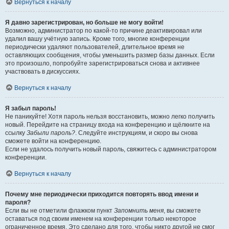
Вернуться к началу
Я давно зарегистрирован, но больше не могу войти!
Возможно, администратор по какой-то причине деактивировал или
удалил вашу учётную запись. Кроме того, многие конференции
периодически удаляют пользователей, длительное время не
оставляющих сообщения, чтобы уменьшить размер базы данных. Если
это произошло, попробуйте зарегистрироваться снова и активнее
участвовать в дискуссиях.
Вернуться к началу
Я забыл пароль!
Не паникуйте! Хотя пароль нельзя восстановить, можно легко получить
новый. Перейдите на страницу входа на конференцию и щёлкните на
ссылку
Забыли пароль?
. Следуйте инструкциям, и скоро вы снова
сможете войти на конференцию.
Если не удалось получить новый пароль, свяжитесь с администратором
конференции.
Вернуться к началу
Почему мне периодически приходится повторять ввод имени и
пароля?
Если вы не отметили флажком пункт
Запомнить меня
, вы сможете
оставаться под своим именем на конференции только некоторое
ограниченное время. Это сделано для того, чтобы никто другой не смог