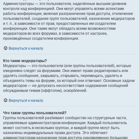
Администраторы — это пользователи, наделённые высшим уровнем
контроля над конференцией. Они могут управлять всеми аспектами
работы конференции, включая разграничение прав доступа, отключение
пользователей, создание групп пользователей, назначение модераторов
и т. п., в зависимости от прав, предоставленных им создателем
конференции. Они также могут обладать всеми возможностями
модераторов во всех форумах, в зависимости от настроек,
произведённых создателем конференции.
Вернуться к началу
Кто такие модераторы?
Модераторы — это пользователи (или группы пользователей), которые
ежедневно следят за форумами. Они имеют право редактировать или
удалять сообщения, закрывать, открывать, перемещать, удалять и
объединять темы на форуме, за который они отвечают. Основные задачи
модераторов — не допускать несоответствия содержания сообщений
обсуждаемым темам (оффтопик), оскорблений.
Вернуться к началу
Что такое группы пользователей?
Группы пользователей разбивают сообщество на структурные части,
управляемые администратором конференции. Каждый пользователь
может состоять в нескольких группах, и каждой группе могут быть
назначены индивидуальные права доступа. Это облегчает
администраторам назначение прав доступа одновременно большому