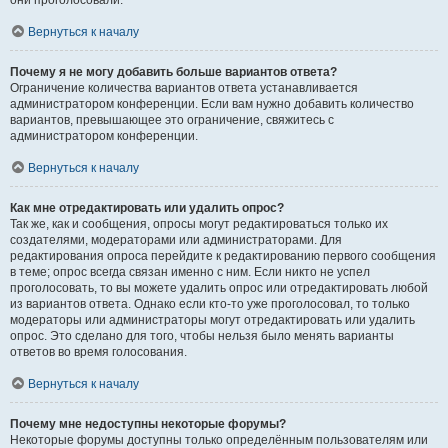
они проголосовали.
Вернуться к началу
Почему я не могу добавить больше вариантов ответа?
Ограничение количества вариантов ответа устанавливается
администратором конференции. Если вам нужно добавить количество
вариантов, превышающее это ограничение, свяжитесь с
администратором конференции.
Вернуться к началу
Как мне отредактировать или удалить опрос?
Так же, как и сообщения, опросы могут редактироваться только их
создателями, модераторами или администраторами. Для
редактирования опроса перейдите к редактированию первого сообщения
в теме; опрос всегда связан именно с ним. Если никто не успел
проголосовать, то вы можете удалить опрос или отредактировать любой
из вариантов ответа. Однако если кто-то уже проголосовал, то только
модераторы или администраторы могут отредактировать или удалить
опрос. Это сделано для того, чтобы нельзя было менять варианты
ответов во время голосования.
Вернуться к началу
Почему мне недоступны некоторые форумы?
Некоторые форумы доступны только определённым пользователям или