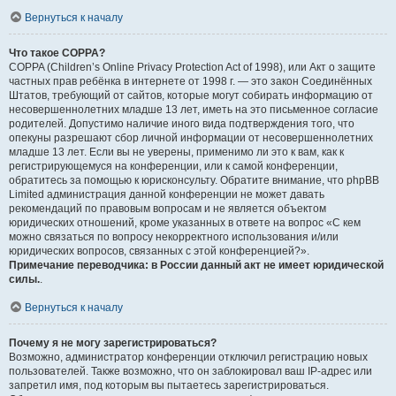
Вернуться к началу
Что такое COPPA?
COPPA (Children’s Online Privacy Protection Act of 1998), или Акт о защите
частных прав ребёнка в интернете от 1998 г. — это закон Соединённых
Штатов, требующий от сайтов, которые могут собирать информацию от
несовершеннолетних младше 13 лет, иметь на это письменное согласие
родителей. Допустимо наличие иного вида подтверждения того, что
опекуны разрешают сбор личной информации от несовершеннолетних
младше 13 лет. Если вы не уверены, применимо ли это к вам, как к
регистрирующемуся на конференции, или к самой конференции,
обратитесь за помощью к юрисконсульту. Обратите внимание, что phpBB
Limited администрация данной конференции не может давать
рекомендаций по правовым вопросам и не является объектом
юридических отношений, кроме указанных в ответе на вопрос «С кем
можно связаться по вопросу некорректного использования и/или
юридических вопросов, связанных с этой конференцией?».
Примечание переводчика: в России данный акт не имеет юридической
силы.
.
Вернуться к началу
Почему я не могу зарегистрироваться?
Возможно, администратор конференции отключил регистрацию новых
пользователей. Также возможно, что он заблокировал ваш IP-адрес или
запретил имя, под которым вы пытаетесь зарегистрироваться.