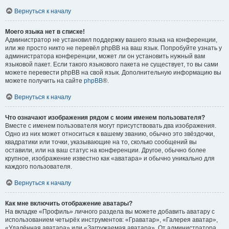
Вернуться к началу
Моего языка нет в списке!
Администратор не установил поддержку вашего языка на конференции,
или же просто никто не перевёл phpBB на ваш язык. Попробуйте узнать у
администратора конференции, может ли он установить нужный вам
языковой пакет. Если такого языкового пакета не существует, то вы сами
можете перевести phpBB на свой язык. Дополнительную информацию вы
можете получить на сайте
phpBB
®.
Вернуться к началу
Что означают изображения рядом с моим именем пользователя?
Вместе с именем пользователя могут присутствовать два изображения.
Одно из них может относиться к вашему званию, обычно это звёздочки,
квадратики или точки, указывающие на то, сколько сообщений вы
оставили, или на ваш статус на конференции. Другое, обычно более
крупное, изображение известно как «аватара» и обычно уникально для
каждого пользователя.
Вернуться к началу
Как мне включить отображение аватары?
На вкладке «Профиль» личного раздела вы можете добавить аватару с
использованием четырёх инструментов: «Граватар», «Галерея аватар»,
«Удалённая аватара» или «Загружаемая аватара». От администратора