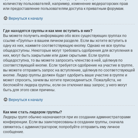
количеству пользователей, например, изменение модераторских прав
или предоставление пользователям доступа к приватным форумам.
Вернуться к началу
Где находятся группы и как мне вступить в них?
Вы можете получить информацию обо всех существующих группах по
ссылке «Группы» в вашем личном разделе. Если вы хотите вступить в
одну из них, нажмите соответствующую кнопку. Однако не все группы
общедоступны. Некоторые могут требовать одобрения для вступления в
них, могут быть закрытыми или даже скрытыми. Если группа
общедоступна, то вы можете запросить членство в ней, щёлкнув по
соответствующей кнопке. Если требуется одобрение на участие в группе,
вы можете отправить запрос на вступление, щёлкнув по соответствующей
кнопке. Лидер группы должен будет одобрить ваше участие в группе и
может спросить, зачем вы хотите присоединиться. Пожалуйста, не
беспокойте лидера группы, если он отклонил ваш запрос; у него могут
быть для этого свои причины.
Вернуться к началу
Как мне стать лидером группы?
Лидеры групп обычно назначаются при их создании администраторами
конференции. Если вы заинтересованы в создании группы, сначала
свяжитесь с администратором; попробуйте отправить ему личное
сообщение.