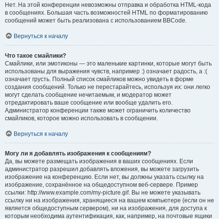
Нет. На этой конференции невозможны отправка и обработка HTML-кода
в сообщениях. Большая часть возможностей HTML по форматированию
сообщений может быть реализована с использованием BBCode.
Вернуться к началу
Что такое смайлики?
Смайлики, или эмотиконы — это маленькие картинки, которые могут быть
использованы для выражения чувств, например :) означает радость, а :(
означает грусть. Полный список смайликов можно увидеть в форме
создания сообщений. Только не перестарайтесь, используя их: они легко
могут сделать сообщение нечитаемым, и модератор может
отредактировать ваше сообщение или вообще удалить его.
Администратор конференции также может ограничить количество
смайликов, которое можно использовать в сообщении.
Вернуться к началу
Могу ли я добавлять изображения к сообщениям?
Да, вы можете размещать изображения в ваших сообщениях. Если
администратор разрешил добавлять вложения, вы можете загрузить
изображение на конференцию. Если нет, вы должны указать ссылку на
изображение, сохранённое на общедоступном веб-сервере. Пример
ссылки: http://www.example.com/my-picture.gif. Вы не можете указывать
ссылку ни на изображения, хранящиеся на вашем компьютере (если он не
является общедоступным сервером), ни на изображения, для доступа к
которым необходима аутентификация, как, например, на почтовые ящики