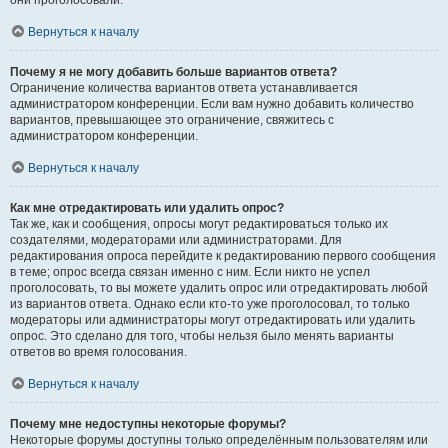
они проголосовали.
Вернуться к началу
Почему я не могу добавить больше вариантов ответа?
Ограничение количества вариантов ответа устанавливается
администратором конференции. Если вам нужно добавить количество
вариантов, превышающее это ограничение, свяжитесь с
администратором конференции.
Вернуться к началу
Как мне отредактировать или удалить опрос?
Так же, как и сообщения, опросы могут редактироваться только их
создателями, модераторами или администраторами. Для
редактирования опроса перейдите к редактированию первого сообщения
в теме; опрос всегда связан именно с ним. Если никто не успел
проголосовать, то вы можете удалить опрос или отредактировать любой
из вариантов ответа. Однако если кто-то уже проголосовал, то только
модераторы или администраторы могут отредактировать или удалить
опрос. Это сделано для того, чтобы нельзя было менять варианты
ответов во время голосования.
Вернуться к началу
Почему мне недоступны некоторые форумы?
Некоторые форумы доступны только определённым пользователям или