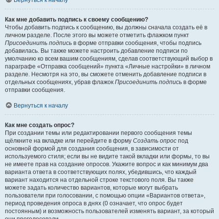
Вернуться к началу
Как мне добавить подпись к своему сообщению?
Чтобы добавить подпись к сообщению, вы должны сначала создать её в
личном разделе. После этого вы можете отметить флажком пункт
Присоединить подпись
в форме отправки сообщения, чтобы подпись
добавилась. Вы также можете настроить добавление подписи по
умолчанию ко всем вашим сообщениям, сделав соответствующий выбор в
параграфе «Отправка сообщений» пункта «Личные настройки» в личном
разделе. Несмотря на это, вы сможете отменить добавление подписи в
отдельных сообщениях, убрав флажок
Присоединить подпись
в форме
отправки сообщения.
Вернуться к началу
Как мне создать опрос?
При создании темы или редактировании первого сообщения темы
щёлкните на вкладке или перейдите в форму
Создать опрос
под
основной формой для создания сообщения, в зависимости от
используемого стиля; если вы не видите такой вкладки или формы, то вы
не имеете прав на создание опросов. Укажите вопрос и как минимум два
варианта ответа в соответствующих полях, убедившись, что каждый
вариант находится на отдельной строке текстового поля. Вы также
можете задать количество вариантов, которые могут выбрать
пользователи при голосовании, с помощью опции «Вариантов ответа»,
период проведения опроса в днях (0 означает, что опрос будет
постоянным) и возможность пользователей изменять вариант, за который