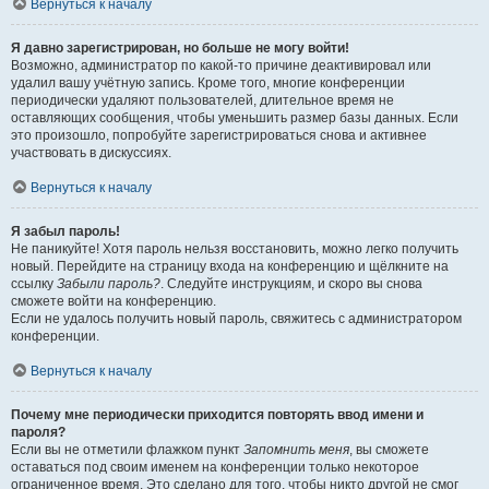
Вернуться к началу
Я давно зарегистрирован, но больше не могу войти!
Возможно, администратор по какой-то причине деактивировал или
удалил вашу учётную запись. Кроме того, многие конференции
периодически удаляют пользователей, длительное время не
оставляющих сообщения, чтобы уменьшить размер базы данных. Если
это произошло, попробуйте зарегистрироваться снова и активнее
участвовать в дискуссиях.
Вернуться к началу
Я забыл пароль!
Не паникуйте! Хотя пароль нельзя восстановить, можно легко получить
новый. Перейдите на страницу входа на конференцию и щёлкните на
ссылку
Забыли пароль?
. Следуйте инструкциям, и скоро вы снова
сможете войти на конференцию.
Если не удалось получить новый пароль, свяжитесь с администратором
конференции.
Вернуться к началу
Почему мне периодически приходится повторять ввод имени и
пароля?
Если вы не отметили флажком пункт
Запомнить меня
, вы сможете
оставаться под своим именем на конференции только некоторое
ограниченное время. Это сделано для того, чтобы никто другой не смог