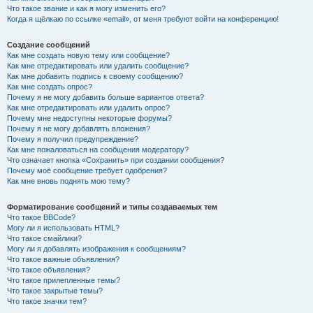
Что такое звание и как я могу изменить его?
Когда я щёлкаю по ссылке «email», от меня требуют войти на конференцию!
Создание сообщений
Как мне создать новую тему или сообщение?
Как мне отредактировать или удалить сообщение?
Как мне добавить подпись к своему сообщению?
Как мне создать опрос?
Почему я не могу добавить больше вариантов ответа?
Как мне отредактировать или удалить опрос?
Почему мне недоступны некоторые форумы?
Почему я не могу добавлять вложения?
Почему я получил предупреждение?
Как мне пожаловаться на сообщения модератору?
Что означает кнопка «Сохранить» при создании сообщения?
Почему моё сообщение требует одобрения?
Как мне вновь поднять мою тему?
Форматирование сообщений и типы создаваемых тем
Что такое BBCode?
Могу ли я использовать HTML?
Что такое смайлики?
Могу ли я добавлять изображения к сообщениям?
Что такое важные объявления?
Что такое объявления?
Что такое прилепленные темы?
Что такое закрытые темы?
Что такое значки тем?