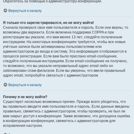
Обратитесь за помощью к администратору конференции.
Вернуться к началу
Я только что зарегистрировался, но не могу войти!
Сначала проверьте свои имя пользователя и пароль. Если они верны, то
возможны два варианта. Если включена поддержка COPPA и при
регистрации вы указали, что вам менее 13 лет, следуйте полученным
инструкциям. На некоторых конференциях требуется, чтобы все новые
учётные записи были активированы пользователями или
администратором до входа в систему. Эта информация отображается в
процессе регистрации. Если вам было прислано email-сообщение,
следуйте полученным инструкциям. Если email-сообщение не получено,
то возможно, что вы указали неправильный адрес email либо он
заблокирован спам-фильтром. Если вы уверены, что ввели правильный
адрес email, попробуйте связаться с администратором.
Вернуться к началу
Почему я не могу войти?
Существует несколько возможных причин. Прежде всего убедитесь, что
вы правильно вводите имя пользователя и пароль. Если данные введены
правильно, свяжитесь с администратором, чтобы проверить, не был ли
вам закрыт доступ к конференции. Также возможно, что допущена ошибка
в конфигурации конференции, свяжитесь с администратором для
исправления настроек.