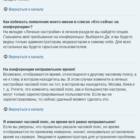
Вернуться к началу
Как избежать появления моего имени в списке «Кто сейчас на
конференции»?
На вкладке «Личные настройки» в личном разделе вы найдёте опцию
Скрывать моё пребывание на конференции
. Выберите
Да
, и вы будете
видны только администраторам, модераторам и самому себе. Для всех
остальных вы будете скрытым пользователем.
Вернуться к началу
На конференции неправильное время!
Возможно, отображается время, относящееся к другому часовому поясу, а
не к тому, в котором находитесь вы. В этом случае измените в личных
настройках часовой пояс на тот, в котором вы находитесь: Москва, Киев и
т. д. Учтите, что изменять часовой пояс, как и большинство настроек,
могут только зарегистрированные пользователи. Если вы не
зарегистрированы, то сейчас удачный момент сделать это.
Вернуться к началу
Я изменил часовой пояс, но время всё равно неправильное!
Если вы уверены, что правильно указали часовой пояс, но время
отображается по-прежнему неверное, значит, неправильно установлено
время на сервере. Уведомите администратора для устранения проблемы.