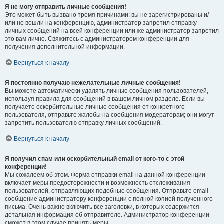
Я не могу отправить личные сообщения!
Это может быть вызвано тремя причинами: вы не зарегистрированы и/
или не вошли на конференцию, администратор запретил отправку
личных сообщений на всей конференции или же администратор запретил
это вам лично. Свяжитесь с администратором конференции для
получения дополнительной информации.
Вернуться к началу
Я постоянно получаю нежелательные личные сообщения!
Вы можете автоматически удалять личные сообщения пользователей,
используя правила для сообщений в вашем личном разделе. Если вы
получаете оскорбительные личные сообщения от конкретного
пользователя, отправьте жалобы на сообщения модераторам; они могут
запретить пользователю отправку личных сообщений.
Вернуться к началу
Я получил спам или оскорбительный email от кого-то с этой
конференции!
Мы сожалеем об этом. Форма отправки email на данной конференции
включает меры предосторожности и возможность отслеживания
пользователей, отправляющих подобные сообщения. Отправьте email-
сообщение администратору конференции с полной копией полученного
письма. Очень важно включить все заголовки, в которых содержится
детальная информация об отправителе. Администратор конференции
сможет в этом случае принять меры.