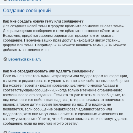
Создание сообщений
Как мне создать новую тему или сообщение?
Для создания новой темы в форуме щёлкните по кнопке «Новая тема».
Для размещения сообщения в теме щёлкните по кнопке «Ответить».
Возможно, придётся зарегистрироваться, прежде чем отправить
сообщение. Перечень ваших прав доступа находится внизу страниц
форума или темы. Например: «Вы можете начинать темы», «Вы можете
добавлять вложения» и т.п.
Вернуться к началу
Как мне отредактировать или удалить сообщение?
Если вы не являетесь администратором или модератором конференции,
вы можете редактировать и удалять только свои собственные сообщения.
Вы можете перейти к редактированию, щёлкнув по кнопке
Правка
в
соответствующем сообщении, иногда только в течение ограниченного
времени после его создания. Если кто-то уже ответил на сообщение, то
под ним появится небольшая надпись, которая показывает количество
правок, а также дату и время последней из них. Эта надпись не
появляется, если сообщение редактировал администратор или
модератор, хотя они могут сами написать о сделанных изменениях по
своему усмотрению. Учтите, что обычные пользователи не могут удалить
сообщение, если на него уже кто-то ответил.