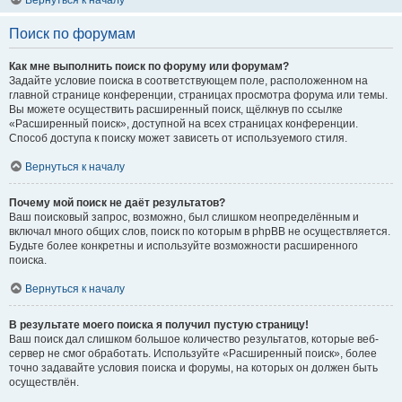
Вернуться к началу
Поиск по форумам
Как мне выполнить поиск по форуму или форумам?
Задайте условие поиска в соответствующем поле, расположенном на
главной странице конференции, страницах просмотра форума или темы.
Вы можете осуществить расширенный поиск, щёлкнув по ссылке
«Расширенный поиск», доступной на всех страницах конференции.
Способ доступа к поиску может зависеть от используемого стиля.
Вернуться к началу
Почему мой поиск не даёт результатов?
Ваш поисковый запрос, возможно, был слишком неопределённым и
включал много общих слов, поиск по которым в phpBB не осуществляется.
Будьте более конкретны и используйте возможности расширенного
поиска.
Вернуться к началу
В результате моего поиска я получил пустую страницу!
Ваш поиск дал слишком большое количество результатов, которые веб-
сервер не смог обработать. Используйте «Расширенный поиск», более
точно задавайте условия поиска и форумы, на которых он должен быть
осуществлён.