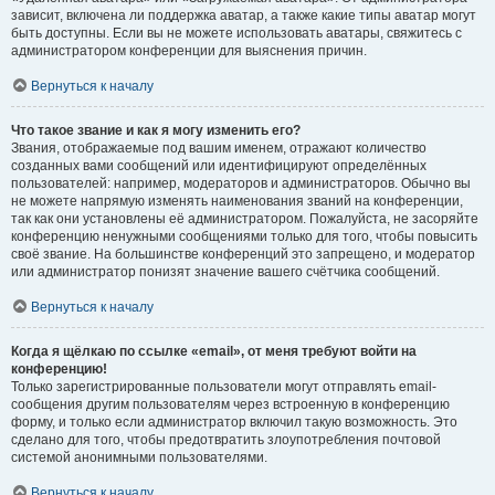
зависит, включена ли поддержка аватар, а также какие типы аватар могут
быть доступны. Если вы не можете использовать аватары, свяжитесь с
администратором конференции для выяснения причин.
Вернуться к началу
Что такое звание и как я могу изменить его?
Звания, отображаемые под вашим именем, отражают количество
созданных вами сообщений или идентифицируют определённых
пользователей: например, модераторов и администраторов. Обычно вы
не можете напрямую изменять наименования званий на конференции,
так как они установлены её администратором. Пожалуйста, не засоряйте
конференцию ненужными сообщениями только для того, чтобы повысить
своё звание. На большинстве конференций это запрещено, и модератор
или администратор понизят значение вашего счётчика сообщений.
Вернуться к началу
Когда я щёлкаю по ссылке «email», от меня требуют войти на
конференцию!
Только зарегистрированные пользователи могут отправлять email-
сообщения другим пользователям через встроенную в конференцию
форму, и только если администратор включил такую возможность. Это
сделано для того, чтобы предотвратить злоупотребления почтовой
системой анонимными пользователями.
Вернуться к началу