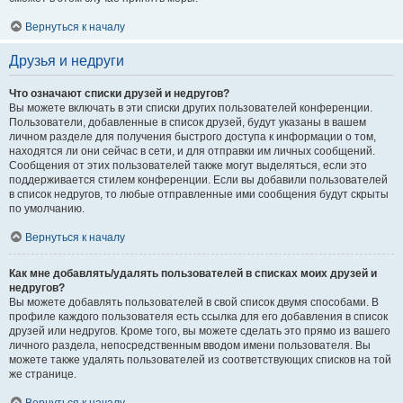
Вернуться к началу
Друзья и недруги
Что означают списки друзей и недругов?
Вы можете включать в эти списки других пользователей конференции.
Пользователи, добавленные в список друзей, будут указаны в вашем
личном разделе для получения быстрого доступа к информации о том,
находятся ли они сейчас в сети, и для отправки им личных сообщений.
Сообщения от этих пользователей также могут выделяться, если это
поддерживается стилем конференции. Если вы добавили пользователей
в список недругов, то любые отправленные ими сообщения будут скрыты
по умолчанию.
Вернуться к началу
Как мне добавлять/удалять пользователей в списках моих друзей и
недругов?
Вы можете добавлять пользователей в свой список двумя способами. В
профиле каждого пользователя есть ссылка для его добавления в список
друзей или недругов. Кроме того, вы можете сделать это прямо из вашего
личного раздела, непосредственным вводом имени пользователя. Вы
можете также удалять пользователей из соответствующих списков на той
же странице.