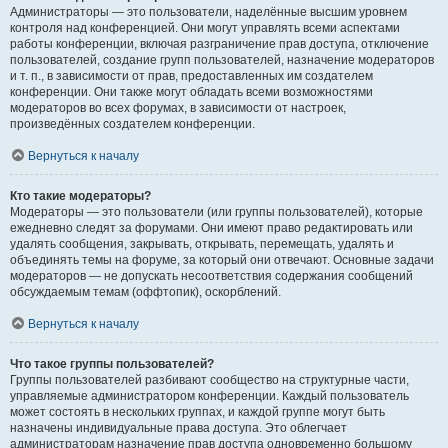
Администраторы — это пользователи, наделённые высшим уровнем
контроля над конференцией. Они могут управлять всеми аспектами
работы конференции, включая разграничение прав доступа, отключение
пользователей, создание групп пользователей, назначение модераторов
и т. п., в зависимости от прав, предоставленных им создателем
конференции. Они также могут обладать всеми возможностями
модераторов во всех форумах, в зависимости от настроек,
произведённых создателем конференции.
Вернуться к началу
Кто такие модераторы?
Модераторы — это пользователи (или группы пользователей), которые
ежедневно следят за форумами. Они имеют право редактировать или
удалять сообщения, закрывать, открывать, перемещать, удалять и
объединять темы на форуме, за который они отвечают. Основные задачи
модераторов — не допускать несоответствия содержания сообщений
обсуждаемым темам (оффтопик), оскорблений.
Вернуться к началу
Что такое группы пользователей?
Группы пользователей разбивают сообщество на структурные части,
управляемые администратором конференции. Каждый пользователь
может состоять в нескольких группах, и каждой группе могут быть
назначены индивидуальные права доступа. Это облегчает
администраторам назначение прав доступа одновременно большому