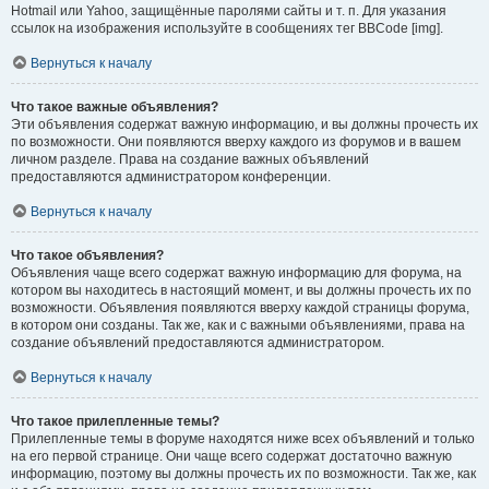
Hotmail или Yahoo, защищённые паролями сайты и т. п. Для указания
ссылок на изображения используйте в сообщениях тег BBCode [img].
Вернуться к началу
Что такое важные объявления?
Эти объявления содержат важную информацию, и вы должны прочесть их
по возможности. Они появляются вверху каждого из форумов и в вашем
личном разделе. Права на создание важных объявлений
предоставляются администратором конференции.
Вернуться к началу
Что такое объявления?
Объявления чаще всего содержат важную информацию для форума, на
котором вы находитесь в настоящий момент, и вы должны прочесть их по
возможности. Объявления появляются вверху каждой страницы форума,
в котором они созданы. Так же, как и с важными объявлениями, права на
создание объявлений предоставляются администратором.
Вернуться к началу
Что такое прилепленные темы?
Прилепленные темы в форуме находятся ниже всех объявлений и только
на его первой странице. Они чаще всего содержат достаточно важную
информацию, поэтому вы должны прочесть их по возможности. Так же, как