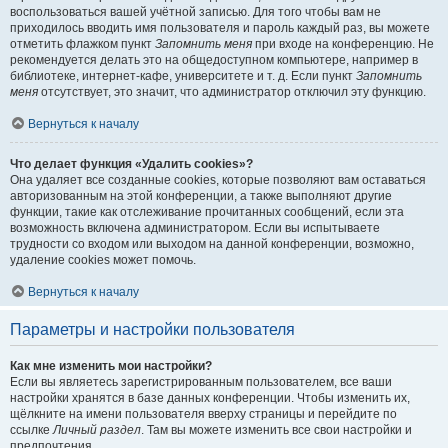
воспользоваться вашей учётной записью. Для того чтобы вам не
приходилось вводить имя пользователя и пароль каждый раз, вы можете
отметить флажком пункт
Запомнить меня
при входе на конференцию. Не
рекомендуется делать это на общедоступном компьютере, например в
библиотеке, интернет-кафе, университете и т. д. Если пункт
Запомнить
меня
отсутствует, это значит, что администратор отключил эту функцию.
Вернуться к началу
Что делает функция «Удалить cookies»?
Она удаляет все созданные cookies, которые позволяют вам оставаться
авторизованным на этой конференции, а также выполняют другие
функции, такие как отслеживание прочитанных сообщений, если эта
возможность включена администратором. Если вы испытываете
трудности со входом или выходом на данной конференции, возможно,
удаление cookies может помочь.
Вернуться к началу
Параметры и настройки пользователя
Как мне изменить мои настройки?
Если вы являетесь зарегистрированным пользователем, все ваши
настройки хранятся в базе данных конференции. Чтобы изменить их,
щёлкните на имени пользователя вверху страницы и перейдите по
ссылке
Личный раздел
. Там вы можете изменить все свои настройки и
предпочтения.