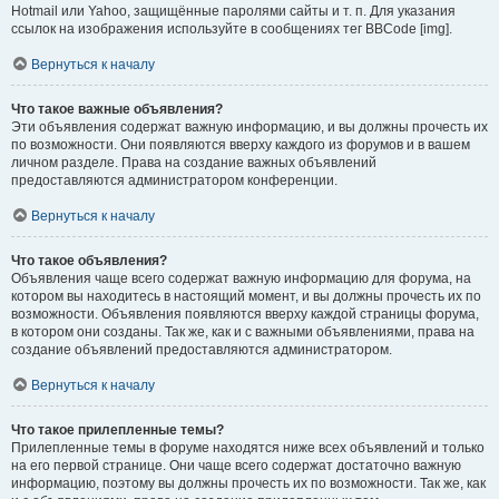
Hotmail или Yahoo, защищённые паролями сайты и т. п. Для указания
ссылок на изображения используйте в сообщениях тег BBCode [img].
Вернуться к началу
Что такое важные объявления?
Эти объявления содержат важную информацию, и вы должны прочесть их
по возможности. Они появляются вверху каждого из форумов и в вашем
личном разделе. Права на создание важных объявлений
предоставляются администратором конференции.
Вернуться к началу
Что такое объявления?
Объявления чаще всего содержат важную информацию для форума, на
котором вы находитесь в настоящий момент, и вы должны прочесть их по
возможности. Объявления появляются вверху каждой страницы форума,
в котором они созданы. Так же, как и с важными объявлениями, права на
создание объявлений предоставляются администратором.
Вернуться к началу
Что такое прилепленные темы?
Прилепленные темы в форуме находятся ниже всех объявлений и только
на его первой странице. Они чаще всего содержат достаточно важную
информацию, поэтому вы должны прочесть их по возможности. Так же, как