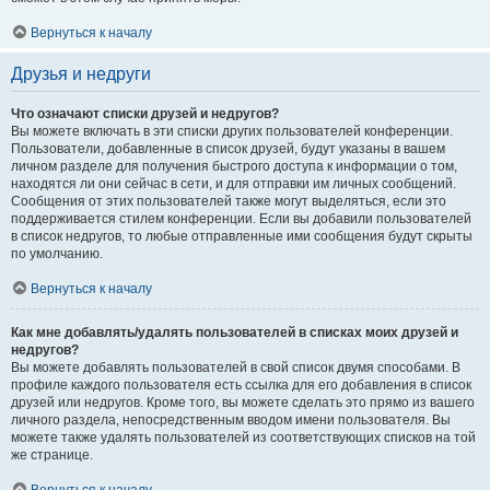
Вернуться к началу
Друзья и недруги
Что означают списки друзей и недругов?
Вы можете включать в эти списки других пользователей конференции.
Пользователи, добавленные в список друзей, будут указаны в вашем
личном разделе для получения быстрого доступа к информации о том,
находятся ли они сейчас в сети, и для отправки им личных сообщений.
Сообщения от этих пользователей также могут выделяться, если это
поддерживается стилем конференции. Если вы добавили пользователей
в список недругов, то любые отправленные ими сообщения будут скрыты
по умолчанию.
Вернуться к началу
Как мне добавлять/удалять пользователей в списках моих друзей и
недругов?
Вы можете добавлять пользователей в свой список двумя способами. В
профиле каждого пользователя есть ссылка для его добавления в список
друзей или недругов. Кроме того, вы можете сделать это прямо из вашего
личного раздела, непосредственным вводом имени пользователя. Вы
можете также удалять пользователей из соответствующих списков на той
же странице.