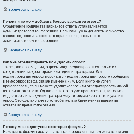
они проголосовали.
Вернуться к началу
Почему я не могу добавить больше вариантов ответа?
Ограничение количества вариантов ответа устанавливается
администратором конференции. Если вам нужно добавить количество
вариантов, превышающее это ограничение, свяжитесь с
администратором конференции.
Вернуться к началу
Как мне отредактировать или удалить опрос?
Так же, как и сообщения, опросы могут редактироваться только их
создателями, модераторами или администраторами. Для
редактирования опроса перейдите к редактированию первого сообщения
в теме; опрос всегда связан именно с ним. Если никто не успел
проголосовать, то вы можете удалить опрос или отредактировать любой
из вариантов ответа. Однако если кто-то уже проголосовал, то только
модераторы или администраторы могут отредактировать или удалить
опрос. Это сделано для того, чтобы нельзя было менять варианты
ответов во время голосования.
Вернуться к началу
Почему мне недоступны некоторые форумы?
Некоторые форумы доступны только определённым пользователям или