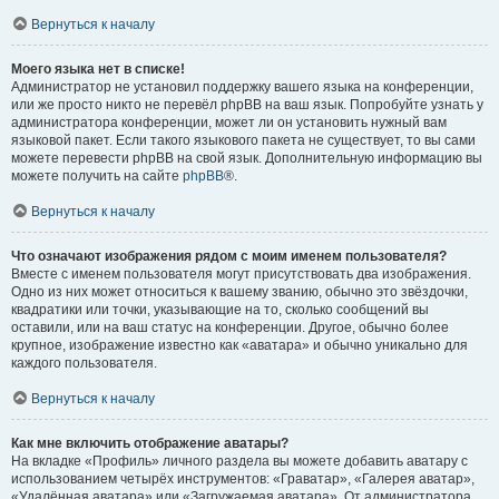
Вернуться к началу
Моего языка нет в списке!
Администратор не установил поддержку вашего языка на конференции,
или же просто никто не перевёл phpBB на ваш язык. Попробуйте узнать у
администратора конференции, может ли он установить нужный вам
языковой пакет. Если такого языкового пакета не существует, то вы сами
можете перевести phpBB на свой язык. Дополнительную информацию вы
можете получить на сайте
phpBB
®.
Вернуться к началу
Что означают изображения рядом с моим именем пользователя?
Вместе с именем пользователя могут присутствовать два изображения.
Одно из них может относиться к вашему званию, обычно это звёздочки,
квадратики или точки, указывающие на то, сколько сообщений вы
оставили, или на ваш статус на конференции. Другое, обычно более
крупное, изображение известно как «аватара» и обычно уникально для
каждого пользователя.
Вернуться к началу
Как мне включить отображение аватары?
На вкладке «Профиль» личного раздела вы можете добавить аватару с
использованием четырёх инструментов: «Граватар», «Галерея аватар»,
«Удалённая аватара» или «Загружаемая аватара». От администратора