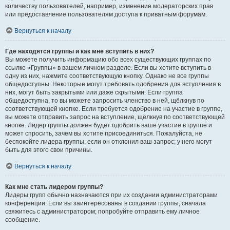
количеству пользователей, например, изменение модераторских прав
или предоставление пользователям доступа к приватным форумам.
Вернуться к началу
Где находятся группы и как мне вступить в них?
Вы можете получить информацию обо всех существующих группах по
ссылке «Группы» в вашем личном разделе. Если вы хотите вступить в
одну из них, нажмите соответствующую кнопку. Однако не все группы
общедоступны. Некоторые могут требовать одобрения для вступления в
них, могут быть закрытыми или даже скрытыми. Если группа
общедоступна, то вы можете запросить членство в ней, щёлкнув по
соответствующей кнопке. Если требуется одобрение на участие в группе,
вы можете отправить запрос на вступление, щёлкнув по соответствующей
кнопке. Лидер группы должен будет одобрить ваше участие в группе и
может спросить, зачем вы хотите присоединиться. Пожалуйста, не
беспокойте лидера группы, если он отклонил ваш запрос; у него могут
быть для этого свои причины.
Вернуться к началу
Как мне стать лидером группы?
Лидеры групп обычно назначаются при их создании администраторами
конференции. Если вы заинтересованы в создании группы, сначала
свяжитесь с администратором; попробуйте отправить ему личное
сообщение.