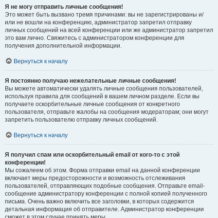
Я не могу отправить личные сообщения!
Это может быть вызвано тремя причинами: вы не зарегистрированы и/
или не вошли на конференцию, администратор запретил отправку
личных сообщений на всей конференции или же администратор запретил
это вам лично. Свяжитесь с администратором конференции для
получения дополнительной информации.
Вернуться к началу
Я постоянно получаю нежелательные личные сообщения!
Вы можете автоматически удалять личные сообщения пользователей,
используя правила для сообщений в вашем личном разделе. Если вы
получаете оскорбительные личные сообщения от конкретного
пользователя, отправьте жалобы на сообщения модераторам; они могут
запретить пользователю отправку личных сообщений.
Вернуться к началу
Я получил спам или оскорбительный email от кого-то с этой
конференции!
Мы сожалеем об этом. Форма отправки email на данной конференции
включает меры предосторожности и возможность отслеживания
пользователей, отправляющих подобные сообщения. Отправьте email-
сообщение администратору конференции с полной копией полученного
письма. Очень важно включить все заголовки, в которых содержится
детальная информация об отправителе. Администратор конференции
сможет в этом случае принять меры.