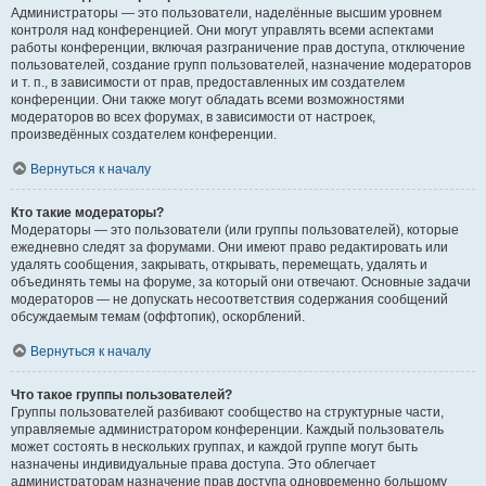
Администраторы — это пользователи, наделённые высшим уровнем
контроля над конференцией. Они могут управлять всеми аспектами
работы конференции, включая разграничение прав доступа, отключение
пользователей, создание групп пользователей, назначение модераторов
и т. п., в зависимости от прав, предоставленных им создателем
конференции. Они также могут обладать всеми возможностями
модераторов во всех форумах, в зависимости от настроек,
произведённых создателем конференции.
Вернуться к началу
Кто такие модераторы?
Модераторы — это пользователи (или группы пользователей), которые
ежедневно следят за форумами. Они имеют право редактировать или
удалять сообщения, закрывать, открывать, перемещать, удалять и
объединять темы на форуме, за который они отвечают. Основные задачи
модераторов — не допускать несоответствия содержания сообщений
обсуждаемым темам (оффтопик), оскорблений.
Вернуться к началу
Что такое группы пользователей?
Группы пользователей разбивают сообщество на структурные части,
управляемые администратором конференции. Каждый пользователь
может состоять в нескольких группах, и каждой группе могут быть
назначены индивидуальные права доступа. Это облегчает
администраторам назначение прав доступа одновременно большому