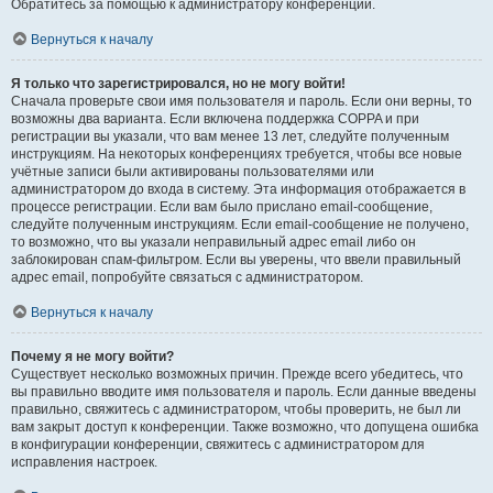
Обратитесь за помощью к администратору конференции.
Вернуться к началу
Я только что зарегистрировался, но не могу войти!
Сначала проверьте свои имя пользователя и пароль. Если они верны, то
возможны два варианта. Если включена поддержка COPPA и при
регистрации вы указали, что вам менее 13 лет, следуйте полученным
инструкциям. На некоторых конференциях требуется, чтобы все новые
учётные записи были активированы пользователями или
администратором до входа в систему. Эта информация отображается в
процессе регистрации. Если вам было прислано email-сообщение,
следуйте полученным инструкциям. Если email-сообщение не получено,
то возможно, что вы указали неправильный адрес email либо он
заблокирован спам-фильтром. Если вы уверены, что ввели правильный
адрес email, попробуйте связаться с администратором.
Вернуться к началу
Почему я не могу войти?
Существует несколько возможных причин. Прежде всего убедитесь, что
вы правильно вводите имя пользователя и пароль. Если данные введены
правильно, свяжитесь с администратором, чтобы проверить, не был ли
вам закрыт доступ к конференции. Также возможно, что допущена ошибка
в конфигурации конференции, свяжитесь с администратором для
исправления настроек.