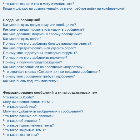
Что такое звание и как я могу изменить его?
Когда я щёлкаю по ссылке «email», от меня требуют войти на конференцию!
Создание сообщений
Как мне создать новую тему или сообщение?
Как мне отредактировать или удалить сообщение?
Как мне добавить подпись к своему сообщению?
Как мне создать опрос?
Почему я не могу добавить больше вариантов ответа?
Как мне отредактировать или удалить опрос?
Почему мне недоступны некоторые форумы?
Почему я не могу добавлять вложения?
Почему я получил предупреждение?
Как мне пожаловаться на сообщения модератору?
Что означает кнопка «Сохранить» при создании сообщения?
Почему моё сообщение требует одобрения?
Как мне вновь поднять мою тему?
Форматирование сообщений и типы создаваемых тем
Что такое BBCode?
Могу ли я использовать HTML?
Что такое смайлики?
Могу ли я добавлять изображения к сообщениям?
Что такое важные объявления?
Что такое объявления?
Что такое прилепленные темы?
Что такое закрытые темы?
Что такое значки тем?