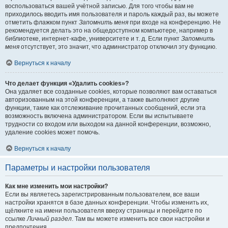
воспользоваться вашей учётной записью. Для того чтобы вам не
приходилось вводить имя пользователя и пароль каждый раз, вы можете
отметить флажком пункт
Запомнить меня
при входе на конференцию. Не
рекомендуется делать это на общедоступном компьютере, например в
библиотеке, интернет-кафе, университете и т. д. Если пункт
Запомнить
меня
отсутствует, это значит, что администратор отключил эту функцию.
Вернуться к началу
Что делает функция «Удалить cookies»?
Она удаляет все созданные cookies, которые позволяют вам оставаться
авторизованным на этой конференции, а также выполняют другие
функции, такие как отслеживание прочитанных сообщений, если эта
возможность включена администратором. Если вы испытываете
трудности со входом или выходом на данной конференции, возможно,
удаление cookies может помочь.
Вернуться к началу
Параметры и настройки пользователя
Как мне изменить мои настройки?
Если вы являетесь зарегистрированным пользователем, все ваши
настройки хранятся в базе данных конференции. Чтобы изменить их,
щёлкните на имени пользователя вверху страницы и перейдите по
ссылке
Личный раздел
. Там вы можете изменить все свои настройки и
предпочтения.