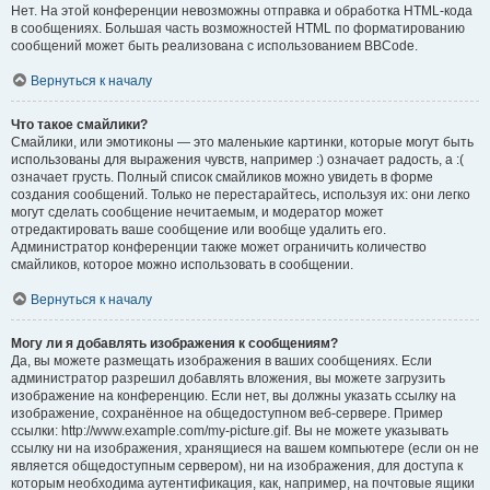
Нет. На этой конференции невозможны отправка и обработка HTML-кода
в сообщениях. Большая часть возможностей HTML по форматированию
сообщений может быть реализована с использованием BBCode.
Вернуться к началу
Что такое смайлики?
Смайлики, или эмотиконы — это маленькие картинки, которые могут быть
использованы для выражения чувств, например :) означает радость, а :(
означает грусть. Полный список смайликов можно увидеть в форме
создания сообщений. Только не перестарайтесь, используя их: они легко
могут сделать сообщение нечитаемым, и модератор может
отредактировать ваше сообщение или вообще удалить его.
Администратор конференции также может ограничить количество
смайликов, которое можно использовать в сообщении.
Вернуться к началу
Могу ли я добавлять изображения к сообщениям?
Да, вы можете размещать изображения в ваших сообщениях. Если
администратор разрешил добавлять вложения, вы можете загрузить
изображение на конференцию. Если нет, вы должны указать ссылку на
изображение, сохранённое на общедоступном веб-сервере. Пример
ссылки: http://www.example.com/my-picture.gif. Вы не можете указывать
ссылку ни на изображения, хранящиеся на вашем компьютере (если он не
является общедоступным сервером), ни на изображения, для доступа к
которым необходима аутентификация, как, например, на почтовые ящики