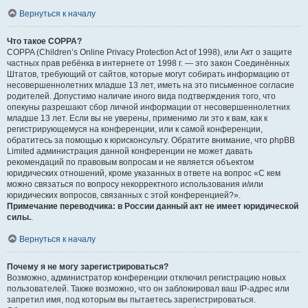
Вернуться к началу
Что такое COPPA?
COPPA (Children’s Online Privacy Protection Act of 1998), или Акт о защите
частных прав ребёнка в интернете от 1998 г. — это закон Соединённых
Штатов, требующий от сайтов, которые могут собирать информацию от
несовершеннолетних младше 13 лет, иметь на это письменное согласие
родителей. Допустимо наличие иного вида подтверждения того, что
опекуны разрешают сбор личной информации от несовершеннолетних
младше 13 лет. Если вы не уверены, применимо ли это к вам, как к
регистрирующемуся на конференции, или к самой конференции,
обратитесь за помощью к юрисконсульту. Обратите внимание, что phpBB
Limited администрация данной конференции не может давать
рекомендаций по правовым вопросам и не является объектом
юридических отношений, кроме указанных в ответе на вопрос «С кем
можно связаться по вопросу некорректного использования и/или
юридических вопросов, связанных с этой конференцией?».
Примечание переводчика: в России данный акт не имеет юридической
силы.
.
Вернуться к началу
Почему я не могу зарегистрироваться?
Возможно, администратор конференции отключил регистрацию новых
пользователей. Также возможно, что он заблокировал ваш IP-адрес или
запретил имя, под которым вы пытаетесь зарегистрироваться.