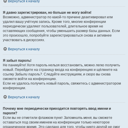
Вернуться к началу
Я давно зарегистрирован, но больше не могу войти!
Возможно, администратор по какой-то причине деактивировал или
удалил вашу учётную запись. Кроме того, многие конференции
периодически удаляют пользователей, длительное время не
оставляющих сообщения, чтобы уменьшить размер базы данных. Если
это произошло, попробуйте зарегистрироваться снова и активнее
участвовать в дискуссиях.
Вернуться к началу
Я забыл пароль!
Не паникуйте! Хотя пароль нельзя восстановить, можно легко получить
новый. Перейдите на страницу входа на конференцию и щёлкните на
ссылку
Забыли пароль?
. Следуйте инструкциям, и скоро вы снова
сможете войти на конференцию.
Если не удалось получить новый пароль, свяжитесь с администратором
конференции.
Вернуться к началу
Почему мне периодически приходится повторять ввод имени и
пароля?
Если вы не отметили флажком пункт
Запомнить меня
, вы сможете
оставаться под своим именем на конференции только некоторое
ограниченное время. Это сделано для того, чтобы никто другой не смог