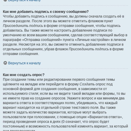
Вернуться к началу
Как мне добавить подпись к своему сообщению?
Чтобы добавить подпись к сообщению, вы должны сначала создать её в
личном разделе. После этого вы можете отметить флажком пункт
Присоединить подпись
в форме отправки сообщения, чтобы подпись
добавилась. Вы также можете настроить добавление подписи по
умолчанию ко всем вашим сообщениям, сделав соответствующий выбор в
параграфе «Отправка сообщений» пункта «Личные настройки» в личном
разделе. Несмотря на это, вы сможете отменить добавление подписи в
отдельных сообщениях, убрав флажок
Присоединить подпись
в форме
отправки сообщения.
Вернуться к началу
Как мне создать опрос?
При создании темы или редактировании первого сообщения темы
щёлкните на вкладке или перейдите в форму
Создать опрос
под
основной формой для создания сообщения, в зависимости от
используемого стиля; если вы не видите такой вкладки или формы, то вы
не имеете прав на создание опросов. Укажите вопрос и как минимум два
варианта ответа в соответствующих полях, убедившись, что каждый
вариант находится на отдельной строке текстового поля. Вы также
можете задать количество вариантов, которые могут выбрать
пользователи при голосовании, с помощью опции «Вариантов ответа»,
период проведения опроса в днях (0 означает, что опрос будет
постоянным) и возможность пользователей изменять вариант, за который