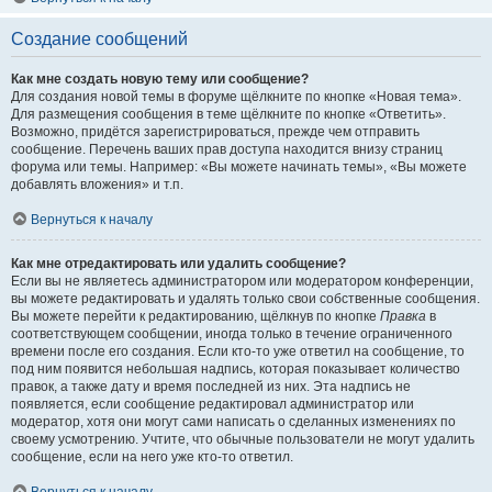
Создание сообщений
Как мне создать новую тему или сообщение?
Для создания новой темы в форуме щёлкните по кнопке «Новая тема».
Для размещения сообщения в теме щёлкните по кнопке «Ответить».
Возможно, придётся зарегистрироваться, прежде чем отправить
сообщение. Перечень ваших прав доступа находится внизу страниц
форума или темы. Например: «Вы можете начинать темы», «Вы можете
добавлять вложения» и т.п.
Вернуться к началу
Как мне отредактировать или удалить сообщение?
Если вы не являетесь администратором или модератором конференции,
вы можете редактировать и удалять только свои собственные сообщения.
Вы можете перейти к редактированию, щёлкнув по кнопке
Правка
в
соответствующем сообщении, иногда только в течение ограниченного
времени после его создания. Если кто-то уже ответил на сообщение, то
под ним появится небольшая надпись, которая показывает количество
правок, а также дату и время последней из них. Эта надпись не
появляется, если сообщение редактировал администратор или
модератор, хотя они могут сами написать о сделанных изменениях по
своему усмотрению. Учтите, что обычные пользователи не могут удалить
сообщение, если на него уже кто-то ответил.