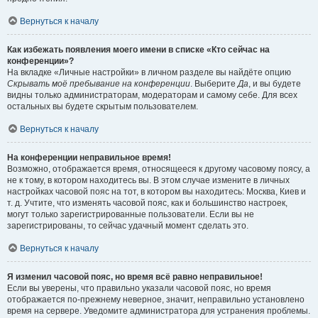
Вернуться к началу
Как избежать появления моего имени в списке «Кто сейчас на
конференции»?
На вкладке «Личные настройки» в личном разделе вы найдёте опцию
Скрывать моё пребывание на конференции
. Выберите
Да
, и вы будете
видны только администраторам, модераторам и самому себе. Для всех
остальных вы будете скрытым пользователем.
Вернуться к началу
На конференции неправильное время!
Возможно, отображается время, относящееся к другому часовому поясу, а
не к тому, в котором находитесь вы. В этом случае измените в личных
настройках часовой пояс на тот, в котором вы находитесь: Москва, Киев и
т. д. Учтите, что изменять часовой пояс, как и большинство настроек,
могут только зарегистрированные пользователи. Если вы не
зарегистрированы, то сейчас удачный момент сделать это.
Вернуться к началу
Я изменил часовой пояс, но время всё равно неправильное!
Если вы уверены, что правильно указали часовой пояс, но время
отображается по-прежнему неверное, значит, неправильно установлено
время на сервере. Уведомите администратора для устранения проблемы.