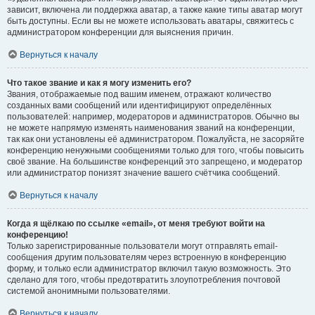
зависит, включена ли поддержка аватар, а также какие типы аватар могут
быть доступны. Если вы не можете использовать аватары, свяжитесь с
администратором конференции для выяснения причин.
Вернуться к началу
Что такое звание и как я могу изменить его?
Звания, отображаемые под вашим именем, отражают количество
созданных вами сообщений или идентифицируют определённых
пользователей: например, модераторов и администраторов. Обычно вы
не можете напрямую изменять наименования званий на конференции,
так как они установлены её администратором. Пожалуйста, не засоряйте
конференцию ненужными сообщениями только для того, чтобы повысить
своё звание. На большинстве конференций это запрещено, и модератор
или администратор понизят значение вашего счётчика сообщений.
Вернуться к началу
Когда я щёлкаю по ссылке «email», от меня требуют войти на
конференцию!
Только зарегистрированные пользователи могут отправлять email-
сообщения другим пользователям через встроенную в конференцию
форму, и только если администратор включил такую возможность. Это
сделано для того, чтобы предотвратить злоупотребления почтовой
системой анонимными пользователями.
Вернуться к началу