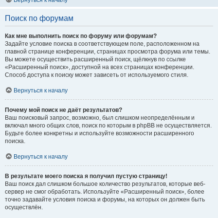
Вернуться к началу
Поиск по форумам
Как мне выполнить поиск по форуму или форумам?
Задайте условие поиска в соответствующем поле, расположенном на
главной странице конференции, страницах просмотра форума или темы.
Вы можете осуществить расширенный поиск, щёлкнув по ссылке
«Расширенный поиск», доступной на всех страницах конференции.
Способ доступа к поиску может зависеть от используемого стиля.
Вернуться к началу
Почему мой поиск не даёт результатов?
Ваш поисковый запрос, возможно, был слишком неопределённым и
включал много общих слов, поиск по которым в phpBB не осуществляется.
Будьте более конкретны и используйте возможности расширенного
поиска.
Вернуться к началу
В результате моего поиска я получил пустую страницу!
Ваш поиск дал слишком большое количество результатов, которые веб-
сервер не смог обработать. Используйте «Расширенный поиск», более
точно задавайте условия поиска и форумы, на которых он должен быть
осуществлён.