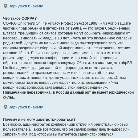
Вернуться к началу
Что такое COPPA?
COPPA (Children’s Online Privacy Protection Act of 1998), или Акт о защите
частных прав ребёнка в интернете от 1998 г. — это закон Соединённых
Штатов, требующий от сайтов, которые могут собирать информацию от
несовершеннолетних младше 13 лет, иметь на это письменное согласие
родителей. Допустимо наличие иного вида подтверждения того, что
опекуны разрешают сбор личной информации от несовершеннолетних
младше 13 лет. Если вы не уверены, применимо ли это к вам, как к
регистрирующемуся на конференции, или к самой конференции,
обратитесь за помощью к юрисконсульту. Обратите внимание, что phpBB
Limited администрация данной конференции не может давать
рекомендаций по правовым вопросам и не является объектом
юридических отношений, кроме указанных в ответе на вопрос «С кем
можно связаться по вопросу некорректного использования и/или
юридических вопросов, связанных с этой конференцией?».
Примечание переводчика: в России данный акт не имеет юридической
силы.
.
Вернуться к началу
Почему я не могу зарегистрироваться?
Возможно, администратор конференции отключил регистрацию новых
пользователей. Также возможно, что он заблокировал ваш IP-адрес или
запретил имя, под которым вы пытаетесь зарегистрироваться.