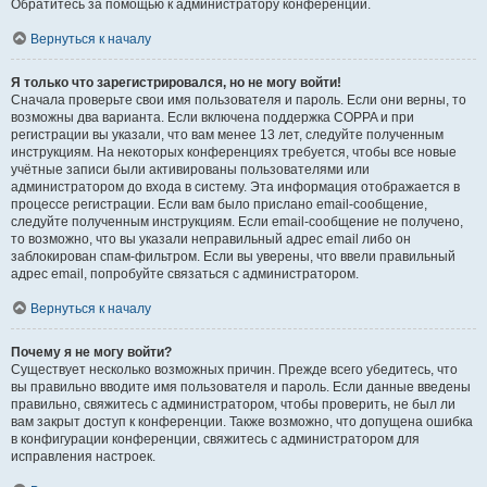
Обратитесь за помощью к администратору конференции.
Вернуться к началу
Я только что зарегистрировался, но не могу войти!
Сначала проверьте свои имя пользователя и пароль. Если они верны, то
возможны два варианта. Если включена поддержка COPPA и при
регистрации вы указали, что вам менее 13 лет, следуйте полученным
инструкциям. На некоторых конференциях требуется, чтобы все новые
учётные записи были активированы пользователями или
администратором до входа в систему. Эта информация отображается в
процессе регистрации. Если вам было прислано email-сообщение,
следуйте полученным инструкциям. Если email-сообщение не получено,
то возможно, что вы указали неправильный адрес email либо он
заблокирован спам-фильтром. Если вы уверены, что ввели правильный
адрес email, попробуйте связаться с администратором.
Вернуться к началу
Почему я не могу войти?
Существует несколько возможных причин. Прежде всего убедитесь, что
вы правильно вводите имя пользователя и пароль. Если данные введены
правильно, свяжитесь с администратором, чтобы проверить, не был ли
вам закрыт доступ к конференции. Также возможно, что допущена ошибка
в конфигурации конференции, свяжитесь с администратором для
исправления настроек.