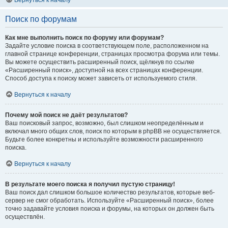
Вернуться к началу
Поиск по форумам
Как мне выполнить поиск по форуму или форумам?
Задайте условие поиска в соответствующем поле, расположенном на
главной странице конференции, страницах просмотра форума или темы.
Вы можете осуществить расширенный поиск, щёлкнув по ссылке
«Расширенный поиск», доступной на всех страницах конференции.
Способ доступа к поиску может зависеть от используемого стиля.
Вернуться к началу
Почему мой поиск не даёт результатов?
Ваш поисковый запрос, возможно, был слишком неопределённым и
включал много общих слов, поиск по которым в phpBB не осуществляется.
Будьте более конкретны и используйте возможности расширенного
поиска.
Вернуться к началу
В результате моего поиска я получил пустую страницу!
Ваш поиск дал слишком большое количество результатов, которые веб-
сервер не смог обработать. Используйте «Расширенный поиск», более
точно задавайте условия поиска и форумы, на которых он должен быть
осуществлён.