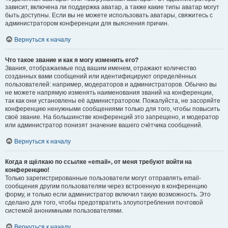
зависит, включена ли поддержка аватар, а также какие типы аватар могут
быть доступны. Если вы не можете использовать аватары, свяжитесь с
администратором конференции для выяснения причин.
Вернуться к началу
Что такое звание и как я могу изменить его?
Звания, отображаемые под вашим именем, отражают количество
созданных вами сообщений или идентифицируют определённых
пользователей: например, модераторов и администраторов. Обычно вы
не можете напрямую изменять наименования званий на конференции,
так как они установлены её администратором. Пожалуйста, не засоряйте
конференцию ненужными сообщениями только для того, чтобы повысить
своё звание. На большинстве конференций это запрещено, и модератор
или администратор понизят значение вашего счётчика сообщений.
Вернуться к началу
Когда я щёлкаю по ссылке «email», от меня требуют войти на
конференцию!
Только зарегистрированные пользователи могут отправлять email-
сообщения другим пользователям через встроенную в конференцию
форму, и только если администратор включил такую возможность. Это
сделано для того, чтобы предотвратить злоупотребления почтовой
системой анонимными пользователями.
Вернуться к началу