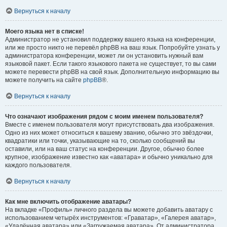
Вернуться к началу
Моего языка нет в списке!
Администратор не установил поддержку вашего языка на конференции,
или же просто никто не перевёл phpBB на ваш язык. Попробуйте узнать у
администратора конференции, может ли он установить нужный вам
языковой пакет. Если такого языкового пакета не существует, то вы сами
можете перевести phpBB на свой язык. Дополнительную информацию вы
можете получить на сайте
phpBB
®.
Вернуться к началу
Что означают изображения рядом с моим именем пользователя?
Вместе с именем пользователя могут присутствовать два изображения.
Одно из них может относиться к вашему званию, обычно это звёздочки,
квадратики или точки, указывающие на то, сколько сообщений вы
оставили, или на ваш статус на конференции. Другое, обычно более
крупное, изображение известно как «аватара» и обычно уникально для
каждого пользователя.
Вернуться к началу
Как мне включить отображение аватары?
На вкладке «Профиль» личного раздела вы можете добавить аватару с
использованием четырёх инструментов: «Граватар», «Галерея аватар»,
«Удалённая аватара» или «Загружаемая аватара». От администратора