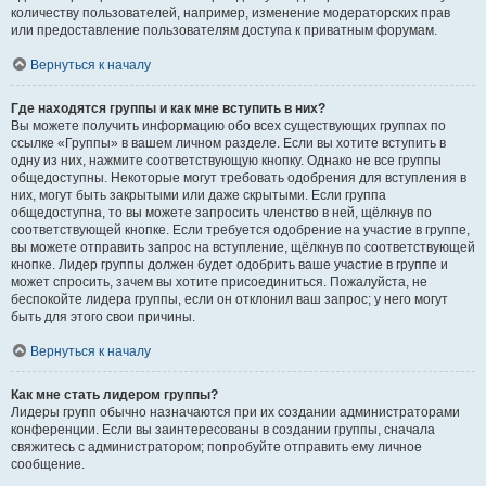
количеству пользователей, например, изменение модераторских прав
или предоставление пользователям доступа к приватным форумам.
Вернуться к началу
Где находятся группы и как мне вступить в них?
Вы можете получить информацию обо всех существующих группах по
ссылке «Группы» в вашем личном разделе. Если вы хотите вступить в
одну из них, нажмите соответствующую кнопку. Однако не все группы
общедоступны. Некоторые могут требовать одобрения для вступления в
них, могут быть закрытыми или даже скрытыми. Если группа
общедоступна, то вы можете запросить членство в ней, щёлкнув по
соответствующей кнопке. Если требуется одобрение на участие в группе,
вы можете отправить запрос на вступление, щёлкнув по соответствующей
кнопке. Лидер группы должен будет одобрить ваше участие в группе и
может спросить, зачем вы хотите присоединиться. Пожалуйста, не
беспокойте лидера группы, если он отклонил ваш запрос; у него могут
быть для этого свои причины.
Вернуться к началу
Как мне стать лидером группы?
Лидеры групп обычно назначаются при их создании администраторами
конференции. Если вы заинтересованы в создании группы, сначала
свяжитесь с администратором; попробуйте отправить ему личное
сообщение.