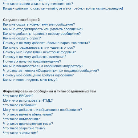
Что такое звание и как я могу изменить его?
Когда я щёлкаю по ссылке «email», от меня требуют войти на конференцию!
Создание сообщений
Как мне создать новую тему или сообщение?
Как мне отредактировать или удалить сообщение?
Как мне добавить подпись к своему сообщению?
Как мне создать опрос?
Почему я не могу добавить больше вариантов ответа?
Как мне отредактировать или удалить опрос?
Почему мне недоступны некоторые форумы?
Почему я не могу добавлять вложения?
Почему я получил предупреждение?
Как мне пожаловаться на сообщения модератору?
Что означает кнопка «Сохранить» при создании сообщения?
Почему моё сообщение требует одобрения?
Как мне вновь поднять мою тему?
Форматирование сообщений и типы создаваемых тем
Что такое BBCode?
Могу ли я использовать HTML?
Что такое смайлики?
Могу ли я добавлять изображения к сообщениям?
Что такое важные объявления?
Что такое объявления?
Что такое прилепленные темы?
Что такое закрытые темы?
Что такое значки тем?