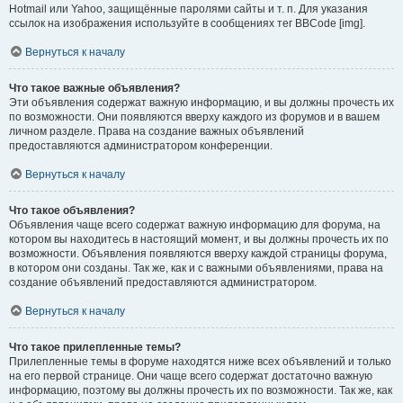
Hotmail или Yahoo, защищённые паролями сайты и т. п. Для указания
ссылок на изображения используйте в сообщениях тег BBCode [img].
Вернуться к началу
Что такое важные объявления?
Эти объявления содержат важную информацию, и вы должны прочесть их
по возможности. Они появляются вверху каждого из форумов и в вашем
личном разделе. Права на создание важных объявлений
предоставляются администратором конференции.
Вернуться к началу
Что такое объявления?
Объявления чаще всего содержат важную информацию для форума, на
котором вы находитесь в настоящий момент, и вы должны прочесть их по
возможности. Объявления появляются вверху каждой страницы форума,
в котором они созданы. Так же, как и с важными объявлениями, права на
создание объявлений предоставляются администратором.
Вернуться к началу
Что такое прилепленные темы?
Прилепленные темы в форуме находятся ниже всех объявлений и только
на его первой странице. Они чаще всего содержат достаточно важную
информацию, поэтому вы должны прочесть их по возможности. Так же, как