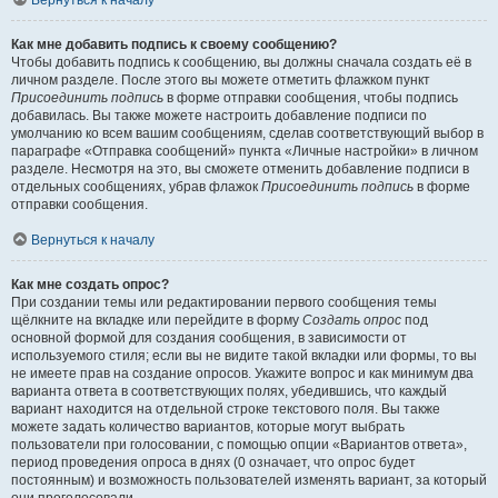
Вернуться к началу
Как мне добавить подпись к своему сообщению?
Чтобы добавить подпись к сообщению, вы должны сначала создать её в
личном разделе. После этого вы можете отметить флажком пункт
Присоединить подпись
в форме отправки сообщения, чтобы подпись
добавилась. Вы также можете настроить добавление подписи по
умолчанию ко всем вашим сообщениям, сделав соответствующий выбор в
параграфе «Отправка сообщений» пункта «Личные настройки» в личном
разделе. Несмотря на это, вы сможете отменить добавление подписи в
отдельных сообщениях, убрав флажок
Присоединить подпись
в форме
отправки сообщения.
Вернуться к началу
Как мне создать опрос?
При создании темы или редактировании первого сообщения темы
щёлкните на вкладке или перейдите в форму
Создать опрос
под
основной формой для создания сообщения, в зависимости от
используемого стиля; если вы не видите такой вкладки или формы, то вы
не имеете прав на создание опросов. Укажите вопрос и как минимум два
варианта ответа в соответствующих полях, убедившись, что каждый
вариант находится на отдельной строке текстового поля. Вы также
можете задать количество вариантов, которые могут выбрать
пользователи при голосовании, с помощью опции «Вариантов ответа»,
период проведения опроса в днях (0 означает, что опрос будет
постоянным) и возможность пользователей изменять вариант, за который