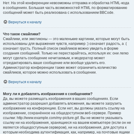
Нет. На этой конференции невозможны отправка и обработка HTML-кода
в сообщениях. Большая часть возможностей HTML по форматированию
сообщений может быть реализована с использованием BBCode.
Вернуться к началу
Что такое смайлики?
Смайлики, или эмотиконы — это маленькие картинки, которые могут быть
использованы для выражения чувств, например :) означает радость, а :(
означает грусть. Полный список смайликов можно увидеть в форме
создания сообщений. Только не перестарайтесь, используя их: они легко
могут сделать сообщение нечитаемым, и модератор может
отредактировать ваше сообщение или вообще удалить его.
Администратор конференции также может ограничить количество
смайликов, которое можно использовать в сообщении.
Вернуться к началу
Могу ли я добавлять изображения к сообщениям?
Да, вы можете размещать изображения в ваших сообщениях. Если
администратор разрешил добавлять вложения, вы можете загрузить
изображение на конференцию. Если нет, вы должны указать ссылку на
изображение, сохранённое на общедоступном веб-сервере. Пример
ссылки: http://www.example.com/my-picture.gif. Вы не можете указывать
ссылку ни на изображения, хранящиеся на вашем компьютере (если он не
является общедоступным сервером), ни на изображения, для доступа к
которым необходима аутентификация, как, например, на почтовые ящики