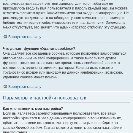
воспользоваться вашей учётной записью. Для того чтобы вам не
приходилось вводить имя пользователя и пароль каждый раз, вы можете
отметить флажком пункт
Запомнить меня
при входе на конференцию. Не
рекомендуется делать это на общедоступном компьютере, например в
библиотеке, интернет-кафе, университете и т. д. Если пункт
Запомнить
меня
отсутствует, это значит, что администратор отключил эту функцию.
Вернуться к началу
Что делает функция «Удалить cookies»?
Она удаляет все созданные cookies, которые позволяют вам оставаться
авторизованным на этой конференции, а также выполняют другие
функции, такие как отслеживание прочитанных сообщений, если эта
возможность включена администратором. Если вы испытываете
трудности со входом или выходом на данной конференции, возможно,
удаление cookies может помочь.
Вернуться к началу
Параметры и настройки пользователя
Как мне изменить мои настройки?
Если вы являетесь зарегистрированным пользователем, все ваши
настройки хранятся в базе данных конференции. Чтобы изменить их,
щёлкните на имени пользователя вверху страницы и перейдите по
ссылке
Личный раздел
. Там вы можете изменить все свои настройки и
предпочтения.