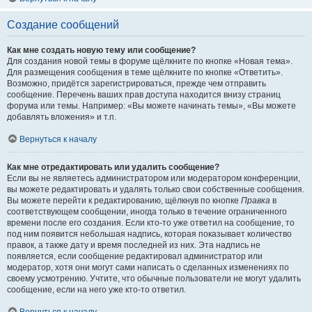
Создание сообщений
Как мне создать новую тему или сообщение?
Для создания новой темы в форуме щёлкните по кнопке «Новая тема».
Для размещения сообщения в теме щёлкните по кнопке «Ответить».
Возможно, придётся зарегистрироваться, прежде чем отправить
сообщение. Перечень ваших прав доступа находится внизу страниц
форума или темы. Например: «Вы можете начинать темы», «Вы можете
добавлять вложения» и т.п.
Вернуться к началу
Как мне отредактировать или удалить сообщение?
Если вы не являетесь администратором или модератором конференции,
вы можете редактировать и удалять только свои собственные сообщения.
Вы можете перейти к редактированию, щёлкнув по кнопке
Правка
в
соответствующем сообщении, иногда только в течение ограниченного
времени после его создания. Если кто-то уже ответил на сообщение, то
под ним появится небольшая надпись, которая показывает количество
правок, а также дату и время последней из них. Эта надпись не
появляется, если сообщение редактировал администратор или
модератор, хотя они могут сами написать о сделанных изменениях по
своему усмотрению. Учтите, что обычные пользователи не могут удалить
сообщение, если на него уже кто-то ответил.