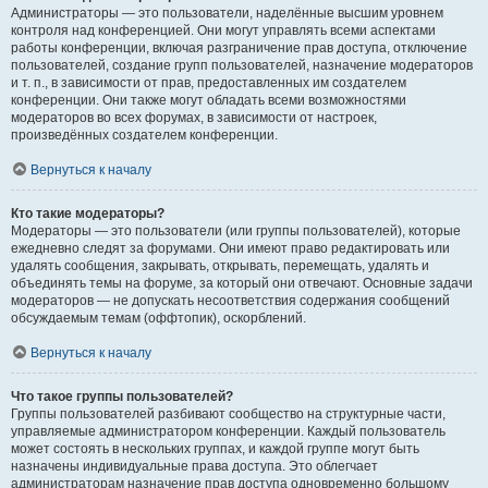
Администраторы — это пользователи, наделённые высшим уровнем
контроля над конференцией. Они могут управлять всеми аспектами
работы конференции, включая разграничение прав доступа, отключение
пользователей, создание групп пользователей, назначение модераторов
и т. п., в зависимости от прав, предоставленных им создателем
конференции. Они также могут обладать всеми возможностями
модераторов во всех форумах, в зависимости от настроек,
произведённых создателем конференции.
Вернуться к началу
Кто такие модераторы?
Модераторы — это пользователи (или группы пользователей), которые
ежедневно следят за форумами. Они имеют право редактировать или
удалять сообщения, закрывать, открывать, перемещать, удалять и
объединять темы на форуме, за который они отвечают. Основные задачи
модераторов — не допускать несоответствия содержания сообщений
обсуждаемым темам (оффтопик), оскорблений.
Вернуться к началу
Что такое группы пользователей?
Группы пользователей разбивают сообщество на структурные части,
управляемые администратором конференции. Каждый пользователь
может состоять в нескольких группах, и каждой группе могут быть
назначены индивидуальные права доступа. Это облегчает
администраторам назначение прав доступа одновременно большому