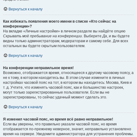
Вернуться к началу
Как избежать появления моего имени в списке «Кто сейчас на
конференции»?
На вкладке «Личные настройки» в личном разделе вы найдёте опцию
Скрывать моё пребывание на конференции
. Выберите
Да
, и вы будете
видны только администраторам, модераторам и самому себе. Для всех
остальных вы будете скрытым пользователем.
Вернуться к началу
На конференции неправильное время!
Возможно, отображается время, относящееся к другому часовому поясу, а
не к тому, в котором находитесь вы. В этом случае измените в личных
настройках часовой пояс на тот, в котором вы находитесь: Москва, Киев и
т. д. Учтите, что изменять часовой пояс, как и большинство настроек,
могут только зарегистрированные пользователи. Если вы не
зарегистрированы, то сейчас удачный момент сделать это.
Вернуться к началу
Я изменил часовой пояс, но время всё равно неправильное!
Если вы уверены, что правильно указали часовой пояс, но время
отображается по-прежнему неверное, значит, неправильно установлено
время на сервере. Уведомите администратора для устранения проблемы.