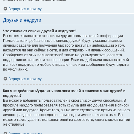
Вернуться к началу
Друзья и недруги
Что означают списки друзей и недругов?
Вы можете включать в эти списки других пользователей конференции.
Пользователи, добавленные в список друзей, будут указаны в вашем
личном разделе для получения быстрого доступа к информации о том,
находятся ли они сейчас в сети, и для отправки им личных сообщений.
Сообщения от этих пользователей также могут выделяться, если это
поддерживается стилем конференции. Если вы добавили пользователей
в список недругов, то любые отправленные ими сообщения будут скрыты
по умолчанию.
Вернуться к началу
Как мне добавлять/удалять пользователей в списках моих друзей и
недругов?
Вы можете добавлять пользователей в свой список двумя способами. В
профиле каждого пользователя есть ссылка для его добавления в список
друзей или недругов. Кроме того, вы можете сделать это прямо из вашего
личного раздела, непосредственным вводом имени пользователя. Вы
можете также удалять пользователей из соответствующих списков на той
же странице.