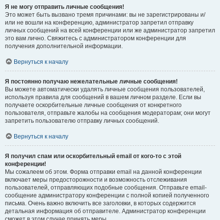
Я не могу отправить личные сообщения!
Это может быть вызвано тремя причинами: вы не зарегистрированы и/
или не вошли на конференцию, администратор запретил отправку
личных сообщений на всей конференции или же администратор запретил
это вам лично. Свяжитесь с администратором конференции для
получения дополнительной информации.
Вернуться к началу
Я постоянно получаю нежелательные личные сообщения!
Вы можете автоматически удалять личные сообщения пользователей,
используя правила для сообщений в вашем личном разделе. Если вы
получаете оскорбительные личные сообщения от конкретного
пользователя, отправьте жалобы на сообщения модераторам; они могут
запретить пользователю отправку личных сообщений.
Вернуться к началу
Я получил спам или оскорбительный email от кого-то с этой
конференции!
Мы сожалеем об этом. Форма отправки email на данной конференции
включает меры предосторожности и возможность отслеживания
пользователей, отправляющих подобные сообщения. Отправьте email-
сообщение администратору конференции с полной копией полученного
письма. Очень важно включить все заголовки, в которых содержится
детальная информация об отправителе. Администратор конференции
сможет в этом случае принять меры.