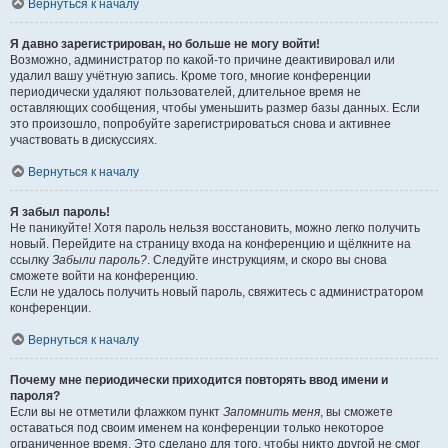
Вернуться к началу
Я давно зарегистрирован, но больше не могу войти!
Возможно, администратор по какой-то причине деактивировал или
удалил вашу учётную запись. Кроме того, многие конференции
периодически удаляют пользователей, длительное время не
оставляющих сообщения, чтобы уменьшить размер базы данных. Если
это произошло, попробуйте зарегистрироваться снова и активнее
участвовать в дискуссиях.
Вернуться к началу
Я забыл пароль!
Не паникуйте! Хотя пароль нельзя восстановить, можно легко получить
новый. Перейдите на страницу входа на конференцию и щёлкните на
ссылку
Забыли пароль?
. Следуйте инструкциям, и скоро вы снова
сможете войти на конференцию.
Если не удалось получить новый пароль, свяжитесь с администратором
конференции.
Вернуться к началу
Почему мне периодически приходится повторять ввод имени и
пароля?
Если вы не отметили флажком пункт
Запомнить меня
, вы сможете
оставаться под своим именем на конференции только некоторое
ограниченное время. Это сделано для того, чтобы никто другой не смог