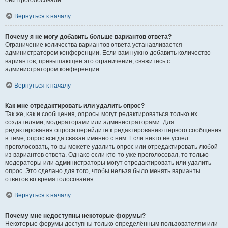
они проголосовали.
Вернуться к началу
Почему я не могу добавить больше вариантов ответа?
Ограничение количества вариантов ответа устанавливается
администратором конференции. Если вам нужно добавить количество
вариантов, превышающее это ограничение, свяжитесь с
администратором конференции.
Вернуться к началу
Как мне отредактировать или удалить опрос?
Так же, как и сообщения, опросы могут редактироваться только их
создателями, модераторами или администраторами. Для
редактирования опроса перейдите к редактированию первого сообщения
в теме; опрос всегда связан именно с ним. Если никто не успел
проголосовать, то вы можете удалить опрос или отредактировать любой
из вариантов ответа. Однако если кто-то уже проголосовал, то только
модераторы или администраторы могут отредактировать или удалить
опрос. Это сделано для того, чтобы нельзя было менять варианты
ответов во время голосования.
Вернуться к началу
Почему мне недоступны некоторые форумы?
Некоторые форумы доступны только определённым пользователям или