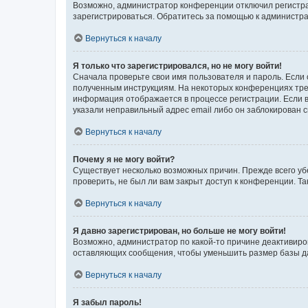
Возможно, администратор конференции отключил регистрац
зарегистрироваться. Обратитесь за помощью к администр
Вернуться к началу
Я только что зарегистрировался, но не могу войти!
Сначала проверьте свои имя пользователя и пароль. Если 
полученным инструкциям. На некоторых конференциях треб
информация отображается в процессе регистрации. Если в
указали неправильный адрес email либо он заблокирован с
Вернуться к началу
Почему я не могу войти?
Существует несколько возможных причин. Прежде всего уб
проверить, не был ли вам закрыт доступ к конференции. 
Вернуться к началу
Я давно зарегистрирован, но больше не могу войти!
Возможно, администратор по какой-то причине деактивиро
оставляющих сообщения, чтобы уменьшить размер базы дан
Вернуться к началу
Я забыл пароль!