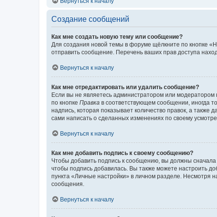
Вернуться к началу
Создание сообщений
Как мне создать новую тему или сообщение?
Для создания новой темы в форуме щёлкните по кнопке «Н
отправить сообщение. Перечень ваших прав доступа наход
Вернуться к началу
Как мне отредактировать или удалить сообщение?
Если вы не являетесь администратором или модератором 
по кнопке
Правка
в соответствующем сообщении, иногда тол
надпись, которая показывает количество правок, а также 
сами написать о сделанных изменениях по своему усмотрен
Вернуться к началу
Как мне добавить подпись к своему сообщению?
Чтобы добавить подпись к сообщению, вы должны сначала 
чтобы подпись добавилась. Вы также можете настроить д
пункта «Личные настройки» в личном разделе. Несмотря н
сообщения.
Вернуться к началу