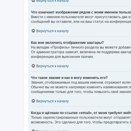
Вернуться к началу
Что означают изображения рядом с моим именем польз
Вместе с именем пользователя могут присутствовать два и
сообщений вы оставили, или на ваш статус на конференции
Вернуться к началу
Как мне включить отображение аватары?
На вкладке «Профиль» личного раздела вы можете добавит
От администратора зависит, включена ли поддержка аватар
конференции для выяснения причин.
Вернуться к началу
Что такое звание и как я могу изменить его?
Звания, отображаемые под вашим именем, отражают коли
Обычно вы не можете напрямую изменять наименования зв
сообщениями только для того, чтобы повысить своё звани
Вернуться к началу
Когда я щёлкаю по ссылке «email», от меня требуют вой
Только зарегистрированные пользователи могут отправлят
возможность. Это сделано для того, чтобы предотвратит