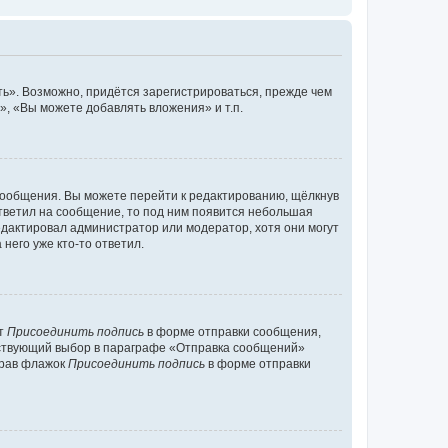
ь». Возможно, придётся зарегистрироваться, прежде чем
, «Вы можете добавлять вложения» и т.п.
сообщения. Вы можете перейти к редактированию, щёлкнув
ответил на сообщение, то под ним появится небольшая
редактировал администратор или модератор, хотя они могут
него уже кто-то ответил.
кт
Присоединить подпись
в форме отправки сообщения,
тствующий выбор в параграфе «Отправка сообщений»
брав флажок
Присоединить подпись
в форме отправки