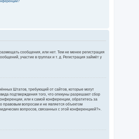
конференции?
 размещать сообщения, или нет. Тем не менее регистрация
щений, участие в группах и т. д. Регистрация займёт у
единённых Штатов, требующий от сайтов, которые могут
 вида подтверждения того, что опекуны разрешают сбор
конференции, или к самой конференции, обратитесь за
по правовым вопросам и не является объектом
ридических вопросов, связанных с этой конференцией?».