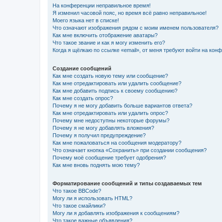
На конференции неправильное время!
Я изменил часовой пояс, но время всё равно неправильное!
Моего языка нет в списке!
Что означают изображения рядом с моим именем пользователя?
Как мне включить отображение аватары?
Что такое звание и как я могу изменить его?
Когда я щёлкаю по ссылке «email», от меня требуют войти на кон
Создание сообщений
Как мне создать новую тему или сообщение?
Как мне отредактировать или удалить сообщение?
Как мне добавить подпись к своему сообщению?
Как мне создать опрос?
Почему я не могу добавить больше вариантов ответа?
Как мне отредактировать или удалить опрос?
Почему мне недоступны некоторые форумы?
Почему я не могу добавлять вложения?
Почему я получил предупреждение?
Как мне пожаловаться на сообщения модератору?
Что означает кнопка «Сохранить» при создании сообщения?
Почему моё сообщение требует одобрения?
Как мне вновь поднять мою тему?
Форматирование сообщений и типы создаваемых тем
Что такое BBCode?
Могу ли я использовать HTML?
Что такое смайлики?
Могу ли я добавлять изображения к сообщениям?
Что такое важные объявления?