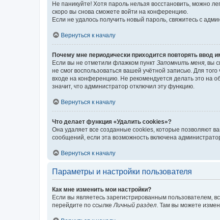
Не паникуйте! Хотя пароль нельзя восстановить, можно л
скоро вы снова сможете войти на конференцию.
Если не удалось получить новый пароль, свяжитесь с адм
Вернуться к началу
Почему мне периодически приходится повторять ввод и
Если вы не отметили флажком пункт
Запомнить меня
, вы 
не смог воспользоваться вашей учётной записью. Для того
входе на конференцию. Не рекомендуется делать это на об
значит, что администратор отключил эту функцию.
Вернуться к началу
Что делает функция «Удалить cookies»?
Она удаляет все созданные cookies, которые позволяют в
сообщений, если эта возможность включена администратор
Вернуться к началу
Параметры и настройки пользователя
Как мне изменить мои настройки?
Если вы являетесь зарегистрированным пользователем, вс
перейдите по ссылке
Личный раздел
. Там вы можете измен