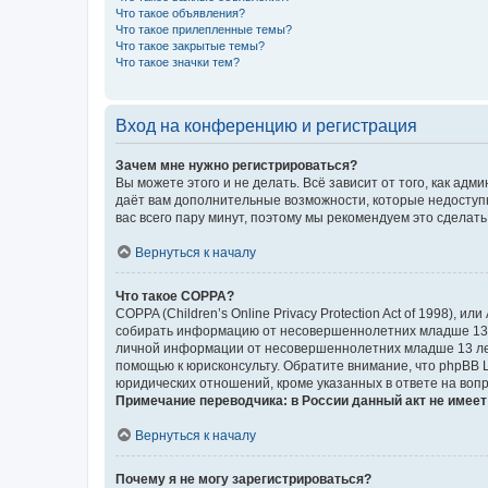
Что такое объявления?
Что такое прилепленные темы?
Что такое закрытые темы?
Что такое значки тем?
Вход на конференцию и регистрация
Зачем мне нужно регистрироваться?
Вы можете этого и не делать. Всё зависит от того, как а
даёт вам дополнительные возможности, которые недоступны
вас всего пару минут, поэтому мы рекомендуем это сделать
Вернуться к началу
Что такое COPPA?
COPPA (Children’s Online Privacy Protection Act of 1998),
собирать информацию от несовершеннолетних младше 13 ле
личной информации от несовершеннолетних младше 13 лет.
помощью к юрисконсульту. Обратите внимание, что phpBB 
юридических отношений, кроме указанных в ответе на вопр
Примечание переводчика: в России данный акт не имее
Вернуться к началу
Почему я не могу зарегистрироваться?