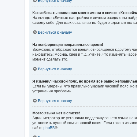
Вернуться к началу
Как избежать появления моего имени в списке «Кто сей
На вкладке «Личные настройки» в личном разделе вы най
самому себе. Для всех остальных вы будете скрытым поль
Вернуться к началу
На конференции неправильное время!
Возможно, отображается время, относящееся к другому часо
находитесь: Москва, Киев и т. д. Учтите, что изменять час
момент сделать это.
Вернуться к началу
Я изменил часовой пояс, но время всё равно неправильн
Если вы уверены, что правильно указали часовой пояс, н
устранения проблемы.
Вернуться к началу
Моего языка нет в списке!
Администратор не установил поддержку вашего языка на к
установить нужный вам языковой пакет. Если такого языко
сайте
phpBB
®.