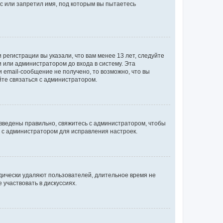
с или запретил имя, под которым вы пытаетесь
регистрации вы указали, что вам менее 13 лет, следуйте
 или администратором до входа в систему. Эта
 email-сообщение не получено, то возможно, что вы
йте связаться с администратором.
 введены правильно, свяжитесь с администратором, чтобы
ь с администратором для исправления настроек.
дически удаляют пользователей, длительное время не
участвовать в дискуссиях.