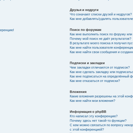
Друзья и недруги
Что означают списки друзей и недругов?
Как мне добавлять/удалять пользователе
Поиск по форумам
ференцию!
Как мне выполнить поиск по форуму ил
Почему мой поиск не даёт результатов?
В результате моего поиска я получил пу
Как мне найти пользователя конференци
Как мне найти свои сообщения и создан
Подписки и закладки
Чем закладки отличаются от подписок?
Как мне сделать закладку или подписат
Как мне подписаться на определённый 
Как мне отказаться от подписки?
Вложения
Какие вложения разрешены на этой кон
Как мне найти мои вложения?
Информация о phpBB
Кто написал эту конференцию?
Почему здесь нет такой-то функции?
С кем можно связаться по вопросу неко
с этой конференцией?