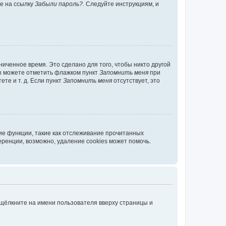
те на ссылку
Забыли пароль?
. Следуйте инструкциям, и
иченное время. Это сделано для того, чтобы никто другой
вы можете отметить флажком пункт
Запомнить меня
при
те и т. д. Если пункт
Запомнить меня
отсутствует, это
ие функции, такие как отслеживание прочитанных
ренции, возможно, удаление cookies может помочь.
 щёлкните на имени пользователя вверху страницы и