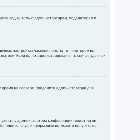
будете видны только администраторам, модераторам и
личных настройках часовой пояс на тот, в котором вы
ьзователи. Если вы не зарегистрированы, то сейчас удачный
но время на сервере. Уведомите администратора для
е узнать у администратора конференции, может ли он
к. Дополнительную информацию вы можете получить на