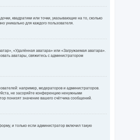
очки, квадратики или точки, указывающие на то, сколько
чно уникально для каждого пользователя.
ватар», «Удалённая аватара» или «Загружаемая аватара».
ьзовать аватары, свяжитесь с администратором
ователей: например, модераторов и администраторов.
уйста, не засоряйте конференцию ненужными
тор понизят значение вашего счётчика сообщений.
орму, и только если администратор включил такую