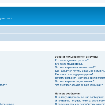
ytoon.com
Уровни пользователей и группы
Кто такие администраторы?
Кто такие модераторы?
Что такое группы пользователей?
Где находятся группы и как мне вступить
Как мне стать лидером группы?
Почему названия некоторых групп имеют
Что такое группа по умолчанию?
роля?
Что означает ссылка «Наша команда»?
Личные сообщения
Я не могу отправить личные сообщения!
Я постоянно получаю нежелательные ли
нференции»?
Я получил спам или оскорбительный email