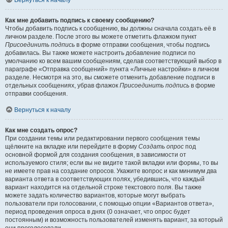
Вернуться к началу
Как мне добавить подпись к своему сообщению?
Чтобы добавить подпись к сообщению, вы должны сначала создать её в
личном разделе. После этого вы можете отметить флажком пункт
Присоединить подпись
в форме отправки сообщения, чтобы подпись
добавилась. Вы также можете настроить добавление подписи по
умолчанию ко всем вашим сообщениям, сделав соответствующий выбор в
параграфе «Отправка сообщений» пункта «Личные настройки» в личном
разделе. Несмотря на это, вы сможете отменить добавление подписи в
отдельных сообщениях, убрав флажок
Присоединить подпись
в форме
отправки сообщения.
Вернуться к началу
Как мне создать опрос?
При создании темы или редактировании первого сообщения темы
щёлкните на вкладке или перейдите в форму
Создать опрос
под
основной формой для создания сообщения, в зависимости от
используемого стиля; если вы не видите такой вкладки или формы, то вы
не имеете прав на создание опросов. Укажите вопрос и как минимум два
варианта ответа в соответствующих полях, убедившись, что каждый
вариант находится на отдельной строке текстового поля. Вы также
можете задать количество вариантов, которые могут выбрать
пользователи при голосовании, с помощью опции «Вариантов ответа»,
период проведения опроса в днях (0 означает, что опрос будет
постоянным) и возможность пользователей изменять вариант, за который