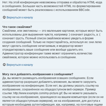
Нет. На этой конференции невозможны отправка и обработка HTML-кода
в сообщениях. Большая часть возможностей HTML по форматированию
сообщений может быть реализована с использованием BBCode.
Вернуться к началу
Что такое смайлики?
Смайлики, или эмотиконы — это маленькие картинки, которые могут быть
использованы для выражения чувств, например :) означает радость, а :(
означает грусть. Полный список смайликов можно увидеть в форме
создания сообщений. Только не перестарайтесь, используя их: они легко
могут сделать сообщение нечитаемым, и модератор может
отредактировать ваше сообщение или вообще удалить его.
Администратор конференции также может ограничить количество
смайликов, которое можно использовать в сообщении.
Вернуться к началу
Могу ли я добавлять изображения к сообщениям?
Да, вы можете размещать изображения в ваших сообщениях. Если
администратор разрешил добавлять вложения, вы можете загрузить
изображение на конференцию. Если нет, вы должны указать ссылку на
изображение, сохранённое на общедоступном веб-сервере. Пример
ссылки: http://www.example.com/my-picture.gif. Вы не можете указывать
ссылку ни на изображения, хранящиеся на вашем компьютере (если он не
является общедоступным сервером), ни на изображения, для доступа к
которым необходима аутентификация, как, например, на почтовые ящики