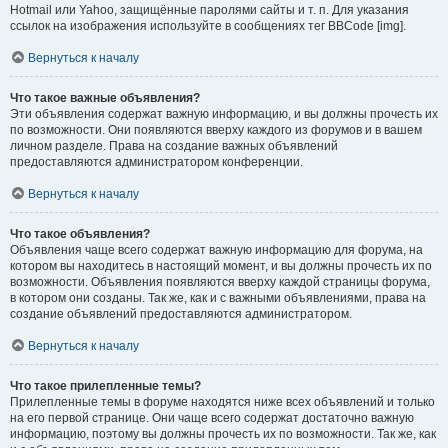
Hotmail или Yahoo, защищённые паролями сайты и т. п. Для указания
ссылок на изображения используйте в сообщениях тег BBCode [img].
Вернуться к началу
Что такое важные объявления?
Эти объявления содержат важную информацию, и вы должны прочесть их
по возможности. Они появляются вверху каждого из форумов и в вашем
личном разделе. Права на создание важных объявлений
предоставляются администратором конференции.
Вернуться к началу
Что такое объявления?
Объявления чаще всего содержат важную информацию для форума, на
котором вы находитесь в настоящий момент, и вы должны прочесть их по
возможности. Объявления появляются вверху каждой страницы форума,
в котором они созданы. Так же, как и с важными объявлениями, права на
создание объявлений предоставляются администратором.
Вернуться к началу
Что такое прилепленные темы?
Прилепленные темы в форуме находятся ниже всех объявлений и только
на его первой странице. Они чаще всего содержат достаточно важную
информацию, поэтому вы должны прочесть их по возможности. Так же, как