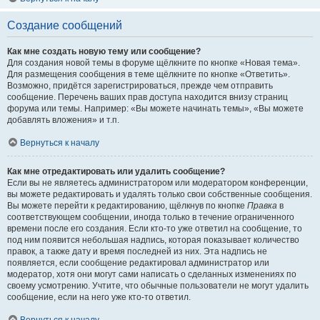
Создание сообщений
Как мне создать новую тему или сообщение?
Для создания новой темы в форуме щёлкните по кнопке «Новая тема».
Для размещения сообщения в теме щёлкните по кнопке «Ответить».
Возможно, придётся зарегистрироваться, прежде чем отправить
сообщение. Перечень ваших прав доступа находится внизу страниц
форума или темы. Например: «Вы можете начинать темы», «Вы можете
добавлять вложения» и т.п.
Вернуться к началу
Как мне отредактировать или удалить сообщение?
Если вы не являетесь администратором или модератором конференции,
вы можете редактировать и удалять только свои собственные сообщения.
Вы можете перейти к редактированию, щёлкнув по кнопке
Правка
в
соответствующем сообщении, иногда только в течение ограниченного
времени после его создания. Если кто-то уже ответил на сообщение, то
под ним появится небольшая надпись, которая показывает количество
правок, а также дату и время последней из них. Эта надпись не
появляется, если сообщение редактировал администратор или
модератор, хотя они могут сами написать о сделанных изменениях по
своему усмотрению. Учтите, что обычные пользователи не могут удалить
сообщение, если на него уже кто-то ответил.