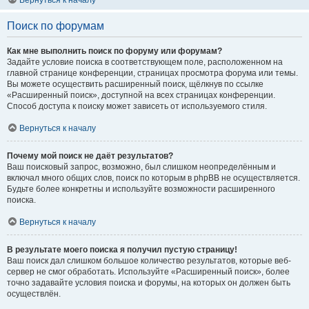
Вернуться к началу
Поиск по форумам
Как мне выполнить поиск по форуму или форумам?
Задайте условие поиска в соответствующем поле, расположенном на
главной странице конференции, страницах просмотра форума или темы.
Вы можете осуществить расширенный поиск, щёлкнув по ссылке
«Расширенный поиск», доступной на всех страницах конференции.
Способ доступа к поиску может зависеть от используемого стиля.
Вернуться к началу
Почему мой поиск не даёт результатов?
Ваш поисковый запрос, возможно, был слишком неопределённым и
включал много общих слов, поиск по которым в phpBB не осуществляется.
Будьте более конкретны и используйте возможности расширенного
поиска.
Вернуться к началу
В результате моего поиска я получил пустую страницу!
Ваш поиск дал слишком большое количество результатов, которые веб-
сервер не смог обработать. Используйте «Расширенный поиск», более
точно задавайте условия поиска и форумы, на которых он должен быть
осуществлён.