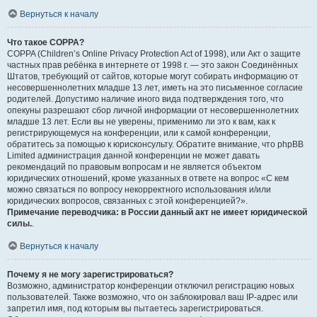
Вернуться к началу
Что такое COPPA?
COPPA (Children’s Online Privacy Protection Act of 1998), или Акт о защите
частных прав ребёнка в интернете от 1998 г. — это закон Соединённых
Штатов, требующий от сайтов, которые могут собирать информацию от
несовершеннолетних младше 13 лет, иметь на это письменное согласие
родителей. Допустимо наличие иного вида подтверждения того, что
опекуны разрешают сбор личной информации от несовершеннолетних
младше 13 лет. Если вы не уверены, применимо ли это к вам, как к
регистрирующемуся на конференции, или к самой конференции,
обратитесь за помощью к юрисконсульту. Обратите внимание, что phpBB
Limited администрация данной конференции не может давать
рекомендаций по правовым вопросам и не является объектом
юридических отношений, кроме указанных в ответе на вопрос «С кем
можно связаться по вопросу некорректного использования и/или
юридических вопросов, связанных с этой конференцией?».
Примечание переводчика: в России данный акт не имеет юридической
силы.
.
Вернуться к началу
Почему я не могу зарегистрироваться?
Возможно, администратор конференции отключил регистрацию новых
пользователей. Также возможно, что он заблокировал ваш IP-адрес или
запретил имя, под которым вы пытаетесь зарегистрироваться.