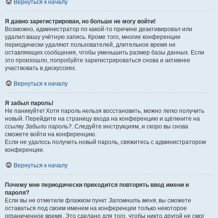
Вернуться к началу
Я давно зарегистрирован, но больше не могу войти!
Возможно, администратор по какой-то причине деактивировал или
удалил вашу учётную запись. Кроме того, многие конференции
периодически удаляют пользователей, длительное время не
оставляющих сообщения, чтобы уменьшить размер базы данных. Если
это произошло, попробуйте зарегистрироваться снова и активнее
участвовать в дискуссиях.
Вернуться к началу
Я забыл пароль!
Не паникуйте! Хотя пароль нельзя восстановить, можно легко получить
новый. Перейдите на страницу входа на конференцию и щёлкните на
ссылку
Забыли пароль?
. Следуйте инструкциям, и скоро вы снова
сможете войти на конференцию.
Если не удалось получить новый пароль, свяжитесь с администратором
конференции.
Вернуться к началу
Почему мне периодически приходится повторять ввод имени и
пароля?
Если вы не отметили флажком пункт
Запомнить меня
, вы сможете
оставаться под своим именем на конференции только некоторое
ограниченное время. Это сделано для того, чтобы никто другой не смог