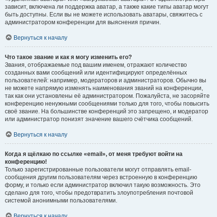
зависит, включена ли поддержка аватар, а также какие типы аватар могут
быть доступны. Если вы не можете использовать аватары, свяжитесь с
администратором конференции для выяснения причин.
Вернуться к началу
Что такое звание и как я могу изменить его?
Звания, отображаемые под вашим именем, отражают количество
созданных вами сообщений или идентифицируют определённых
пользователей: например, модераторов и администраторов. Обычно вы
не можете напрямую изменять наименования званий на конференции,
так как они установлены её администратором. Пожалуйста, не засоряйте
конференцию ненужными сообщениями только для того, чтобы повысить
своё звание. На большинстве конференций это запрещено, и модератор
или администратор понизят значение вашего счётчика сообщений.
Вернуться к началу
Когда я щёлкаю по ссылке «email», от меня требуют войти на
конференцию!
Только зарегистрированные пользователи могут отправлять email-
сообщения другим пользователям через встроенную в конференцию
форму, и только если администратор включил такую возможность. Это
сделано для того, чтобы предотвратить злоупотребления почтовой
системой анонимными пользователями.
Вернуться к началу