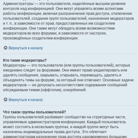
Администраторы — это пользователи, наделённые высшим уровнем
контроля над конференцией. Они могут управлять всеми аспектами
работы конференции, включая разграничение прав доступа, отключение
пользователей, создание групп пользователей, назначение модераторов
и т. п., в зависимости от прав, предоставленных им создателем
конференции. Они также могут обладать всеми возможностями
модераторов во всех форумах, в зависимости от настроек,
произведённых создателем конференции.
Вернуться к началу
Кто такие модераторы?
Модераторы — это пользователи (или группы пользователей), которые
ежедневно следят за форумами. Они имеют право редактировать или
удалять сообщения, закрывать, открывать, перемещать, удалять и
объединять темы на форуме, за который они отвечают. Основные задачи
модераторов — не допускать несоответствия содержания сообщений
обсуждаемым темам (оффтопик), оскорблений.
Вернуться к началу
Что такое группы пользователей?
Группы пользователей разбивают сообщество на структурные части,
управляемые администратором конференции. Каждый пользователь
может состоять в нескольких группах, и каждой группе могут быть
назначены индивидуальные права доступа. Это облегчает
администраторам назначение прав доступа одновременно большому