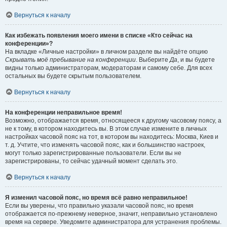
Вернуться к началу
Как избежать появления моего имени в списке «Кто сейчас на
конференции»?
На вкладке «Личные настройки» в личном разделе вы найдёте опцию
Скрывать моё пребывание на конференции
. Выберите
Да
, и вы будете
видны только администраторам, модераторам и самому себе. Для всех
остальных вы будете скрытым пользователем.
Вернуться к началу
На конференции неправильное время!
Возможно, отображается время, относящееся к другому часовому поясу, а
не к тому, в котором находитесь вы. В этом случае измените в личных
настройках часовой пояс на тот, в котором вы находитесь: Москва, Киев и
т. д. Учтите, что изменять часовой пояс, как и большинство настроек,
могут только зарегистрированные пользователи. Если вы не
зарегистрированы, то сейчас удачный момент сделать это.
Вернуться к началу
Я изменил часовой пояс, но время всё равно неправильное!
Если вы уверены, что правильно указали часовой пояс, но время
отображается по-прежнему неверное, значит, неправильно установлено
время на сервере. Уведомите администратора для устранения проблемы.