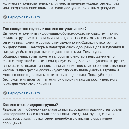
количеству пользователей, например, изменение модераторских прав
или предоставление пользователям доступа к приватным форумам.
Вернуться к началу
Где находятся группы и как мне вступить в них?
Вы можете получить информацию обо всех существующих группах по
ссылке «Группы» в вашем личном разделе. Если вы хотите вступить в
одну из них, нажмите соответствующую кнопку. Однако не все группы
общедоступны. Некоторые могут требовать одобрения для вступления в
них, могут быть закрытыми или даже скрытыми. Если группа
общедоступна, то вы можете запросить членство в ней, щёлкнув по
соответствующей кнопке. Если требуется одобрение на участие в группе,
вы можете отправить запрос на вступление, щёлкнув по соответствующей
кнопке. Лидер группы должен будет одобрить ваше участие в группе и
может спросить, зачем вы хотите присоединиться. Пожалуйста, не
беспокойте лидера группы, если он отклонил ваш запрос; у него могут
быть для этого свои причины.
Вернуться к началу
Как мне стать лидером группы?
Лидеры групп обычно назначаются при их создании администраторами
конференции. Если вы заинтересованы в создании группы, сначала
свяжитесь с администратором; попробуйте отправить ему личное
сообщение.