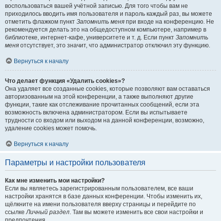
воспользоваться вашей учётной записью. Для того чтобы вам не
приходилось вводить имя пользователя и пароль каждый раз, вы можете
отметить флажком пункт
Запомнить меня
при входе на конференцию. Не
рекомендуется делать это на общедоступном компьютере, например в
библиотеке, интернет-кафе, университете и т. д. Если пункт
Запомнить
меня
отсутствует, это значит, что администратор отключил эту функцию.
Вернуться к началу
Что делает функция «Удалить cookies»?
Она удаляет все созданные cookies, которые позволяют вам оставаться
авторизованным на этой конференции, а также выполняют другие
функции, такие как отслеживание прочитанных сообщений, если эта
возможность включена администратором. Если вы испытываете
трудности со входом или выходом на данной конференции, возможно,
удаление cookies может помочь.
Вернуться к началу
Параметры и настройки пользователя
Как мне изменить мои настройки?
Если вы являетесь зарегистрированным пользователем, все ваши
настройки хранятся в базе данных конференции. Чтобы изменить их,
щёлкните на имени пользователя вверху страницы и перейдите по
ссылке
Личный раздел
. Там вы можете изменить все свои настройки и
предпочтения.