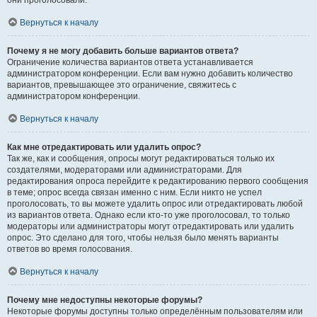
они проголосовали.
Вернуться к началу
Почему я не могу добавить больше вариантов ответа?
Ограничение количества вариантов ответа устанавливается
администратором конференции. Если вам нужно добавить количество
вариантов, превышающее это ограничение, свяжитесь с
администратором конференции.
Вернуться к началу
Как мне отредактировать или удалить опрос?
Так же, как и сообщения, опросы могут редактироваться только их
создателями, модераторами или администраторами. Для
редактирования опроса перейдите к редактированию первого сообщения
в теме; опрос всегда связан именно с ним. Если никто не успел
проголосовать, то вы можете удалить опрос или отредактировать любой
из вариантов ответа. Однако если кто-то уже проголосовал, то только
модераторы или администраторы могут отредактировать или удалить
опрос. Это сделано для того, чтобы нельзя было менять варианты
ответов во время голосования.
Вернуться к началу
Почему мне недоступны некоторые форумы?
Некоторые форумы доступны только определённым пользователям или