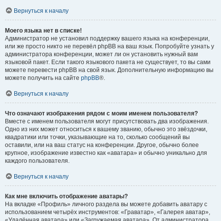
Вернуться к началу
Моего языка нет в списке!
Администратор не установил поддержку вашего языка на конференции,
или же просто никто не перевёл phpBB на ваш язык. Попробуйте узнать у
администратора конференции, может ли он установить нужный вам
языковой пакет. Если такого языкового пакета не существует, то вы сами
можете перевести phpBB на свой язык. Дополнительную информацию вы
можете получить на сайте
phpBB
®.
Вернуться к началу
Что означают изображения рядом с моим именем пользователя?
Вместе с именем пользователя могут присутствовать два изображения.
Одно из них может относиться к вашему званию, обычно это звёздочки,
квадратики или точки, указывающие на то, сколько сообщений вы
оставили, или на ваш статус на конференции. Другое, обычно более
крупное, изображение известно как «аватара» и обычно уникально для
каждого пользователя.
Вернуться к началу
Как мне включить отображение аватары?
На вкладке «Профиль» личного раздела вы можете добавить аватару с
использованием четырёх инструментов: «Граватар», «Галерея аватар»,
«Удалённая аватара» или «Загружаемая аватара». От администратора