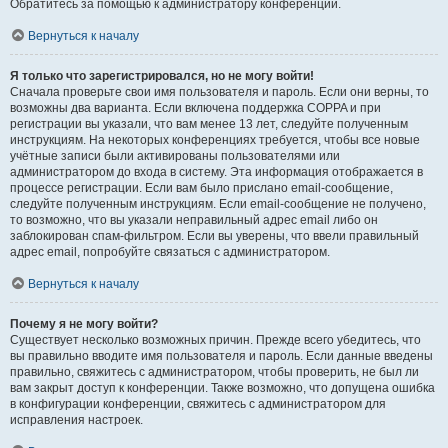
Обратитесь за помощью к администратору конференции.
Вернуться к началу
Я только что зарегистрировался, но не могу войти!
Сначала проверьте свои имя пользователя и пароль. Если они верны, то
возможны два варианта. Если включена поддержка COPPA и при
регистрации вы указали, что вам менее 13 лет, следуйте полученным
инструкциям. На некоторых конференциях требуется, чтобы все новые
учётные записи были активированы пользователями или
администратором до входа в систему. Эта информация отображается в
процессе регистрации. Если вам было прислано email-сообщение,
следуйте полученным инструкциям. Если email-сообщение не получено,
то возможно, что вы указали неправильный адрес email либо он
заблокирован спам-фильтром. Если вы уверены, что ввели правильный
адрес email, попробуйте связаться с администратором.
Вернуться к началу
Почему я не могу войти?
Существует несколько возможных причин. Прежде всего убедитесь, что
вы правильно вводите имя пользователя и пароль. Если данные введены
правильно, свяжитесь с администратором, чтобы проверить, не был ли
вам закрыт доступ к конференции. Также возможно, что допущена ошибка
в конфигурации конференции, свяжитесь с администратором для
исправления настроек.