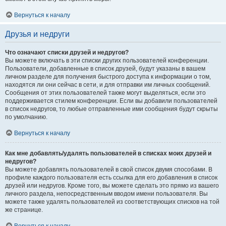
Вернуться к началу
Друзья и недруги
Что означают списки друзей и недругов?
Вы можете включать в эти списки других пользователей конференции.
Пользователи, добавленные в список друзей, будут указаны в вашем
личном разделе для получения быстрого доступа к информации о том,
находятся ли они сейчас в сети, и для отправки им личных сообщений.
Сообщения от этих пользователей также могут выделяться, если это
поддерживается стилем конференции. Если вы добавили пользователей
в список недругов, то любые отправленные ими сообщения будут скрыты
по умолчанию.
Вернуться к началу
Как мне добавлять/удалять пользователей в списках моих друзей и
недругов?
Вы можете добавлять пользователей в свой список двумя способами. В
профиле каждого пользователя есть ссылка для его добавления в список
друзей или недругов. Кроме того, вы можете сделать это прямо из вашего
личного раздела, непосредственным вводом имени пользователя. Вы
можете также удалять пользователей из соответствующих списков на той
же странице.