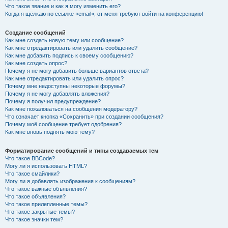
Что такое звание и как я могу изменить его?
Когда я щёлкаю по ссылке «email», от меня требуют войти на конференцию!
Создание сообщений
Как мне создать новую тему или сообщение?
Как мне отредактировать или удалить сообщение?
Как мне добавить подпись к своему сообщению?
Как мне создать опрос?
Почему я не могу добавить больше вариантов ответа?
Как мне отредактировать или удалить опрос?
Почему мне недоступны некоторые форумы?
Почему я не могу добавлять вложения?
Почему я получил предупреждение?
Как мне пожаловаться на сообщения модератору?
Что означает кнопка «Сохранить» при создании сообщения?
Почему моё сообщение требует одобрения?
Как мне вновь поднять мою тему?
Форматирование сообщений и типы создаваемых тем
Что такое BBCode?
Могу ли я использовать HTML?
Что такое смайлики?
Могу ли я добавлять изображения к сообщениям?
Что такое важные объявления?
Что такое объявления?
Что такое прилепленные темы?
Что такое закрытые темы?
Что такое значки тем?