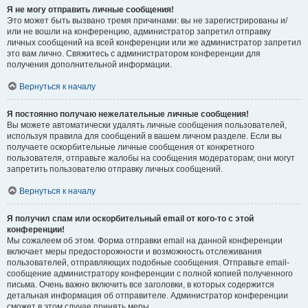
Я не могу отправить личные сообщения!
Это может быть вызвано тремя причинами: вы не зарегистрированы и/
или не вошли на конференцию, администратор запретил отправку
личных сообщений на всей конференции или же администратор запретил
это вам лично. Свяжитесь с администратором конференции для
получения дополнительной информации.
Вернуться к началу
Я постоянно получаю нежелательные личные сообщения!
Вы можете автоматически удалять личные сообщения пользователей,
используя правила для сообщений в вашем личном разделе. Если вы
получаете оскорбительные личные сообщения от конкретного
пользователя, отправьте жалобы на сообщения модераторам; они могут
запретить пользователю отправку личных сообщений.
Вернуться к началу
Я получил спам или оскорбительный email от кого-то с этой
конференции!
Мы сожалеем об этом. Форма отправки email на данной конференции
включает меры предосторожности и возможность отслеживания
пользователей, отправляющих подобные сообщения. Отправьте email-
сообщение администратору конференции с полной копией полученного
письма. Очень важно включить все заголовки, в которых содержится
детальная информация об отправителе. Администратор конференции
сможет в этом случае принять меры.