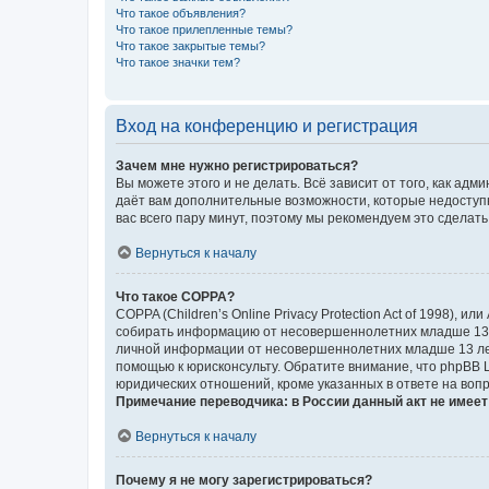
Что такое объявления?
Что такое прилепленные темы?
Что такое закрытые темы?
Что такое значки тем?
Вход на конференцию и регистрация
Зачем мне нужно регистрироваться?
Вы можете этого и не делать. Всё зависит от того, как а
даёт вам дополнительные возможности, которые недоступны
вас всего пару минут, поэтому мы рекомендуем это сделать
Вернуться к началу
Что такое COPPA?
COPPA (Children’s Online Privacy Protection Act of 1998),
собирать информацию от несовершеннолетних младше 13 ле
личной информации от несовершеннолетних младше 13 лет.
помощью к юрисконсульту. Обратите внимание, что phpBB 
юридических отношений, кроме указанных в ответе на вопр
Примечание переводчика: в России данный акт не имее
Вернуться к началу
Почему я не могу зарегистрироваться?