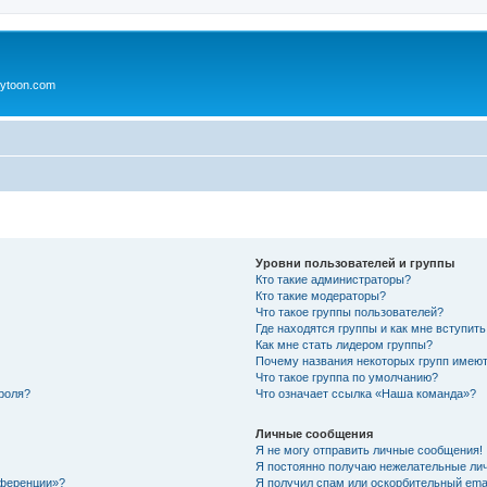
ytoon.com
Уровни пользователей и группы
Кто такие администраторы?
Кто такие модераторы?
Что такое группы пользователей?
Где находятся группы и как мне вступить
Как мне стать лидером группы?
Почему названия некоторых групп имеют
Что такое группа по умолчанию?
роля?
Что означает ссылка «Наша команда»?
Личные сообщения
Я не могу отправить личные сообщения!
Я постоянно получаю нежелательные ли
нференции»?
Я получил спам или оскорбительный email