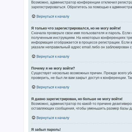
Возможно, администратор конференции отключил регистрац
зарегистрироваться. Обратитесь за помощью к администр
Вернуться к началу
Я только что зарегистрировался, но не могу войти!
Сначала проверьте свои имя пользователя и пароль. Если 
полученным инструкциям. На некоторых конференциях треб
информация отображается в процессе регистрации. Если в
указали неправильный адрес email либо он заблокирован с
Вернуться к началу
Почему я не могу войти?
Существует несколько возможных причин. Прежде всего уб
проверить, не был ли вам закрыт доступ к конференции. 
Вернуться к началу
Я давно зарегистрирован, но больше не могу войти!
Возможно, администратор по какой-то причине деактивиро
оставляющих сообщения, чтобы уменьшить размер базы дан
Вернуться к началу
Я забыл пароль!