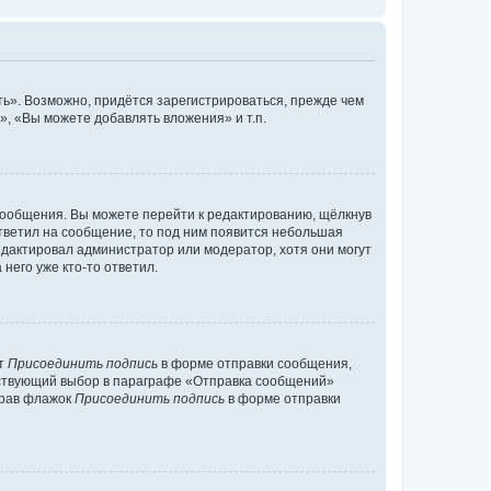
ь». Возможно, придётся зарегистрироваться, прежде чем
, «Вы можете добавлять вложения» и т.п.
сообщения. Вы можете перейти к редактированию, щёлкнув
ответил на сообщение, то под ним появится небольшая
редактировал администратор или модератор, хотя они могут
него уже кто-то ответил.
кт
Присоединить подпись
в форме отправки сообщения,
тствующий выбор в параграфе «Отправка сообщений»
брав флажок
Присоединить подпись
в форме отправки