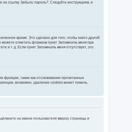
те на ссылку
Забыли пароль?
. Следуйте инструкциям, и
иченное время. Это сделано для того, чтобы никто другой
вы можете отметить флажком пункт
Запомнить меня
при
те и т. д. Если пункт
Запомнить меня
отсутствует, это
ие функции, такие как отслеживание прочитанных
ренции, возможно, удаление cookies может помочь.
 щёлкните на имени пользователя вверху страницы и