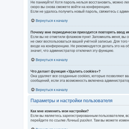
Не паникуйте! Хотя пароль нельзя восстановить, можно л
скоро вы снова сможете войти на конференцию.
Если не удалось получить новый пароль, свяжитесь с адм
Вернуться к началу
Почему мне периодически приходится повторять ввод и
Если вы не отметили флажком пункт
Запомнить меня
, вы 
не смог воспользоваться вашей учётной записью. Для того
входе на конференцию. Не рекомендуется делать это на об
значит, что администратор отключил эту функцию.
Вернуться к началу
Что делает функция «Удалить cookies»?
Она удаляет все созданные cookies, которые позволяют в
сообщений, если эта возможность включена администратор
Вернуться к началу
Параметры и настройки пользователя
Как мне изменить мои настройки?
Если вы являетесь зарегистрированным пользователем, вс
перейдите по ссылке
Личный раздел
. Там вы можете измен