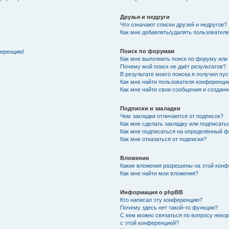
Друзья и недруги
Что означают списки друзей и недругов?
Как мне добавлять/удалять пользователе
Поиск по форумам
ференцию!
Как мне выполнить поиск по форуму ил
Почему мой поиск не даёт результатов?
В результате моего поиска я получил пу
Как мне найти пользователя конференци
Как мне найти свои сообщения и создан
Подписки и закладки
Чем закладки отличаются от подписок?
Как мне сделать закладку или подписат
Как мне подписаться на определённый 
Как мне отказаться от подписки?
Вложения
Какие вложения разрешены на этой кон
Как мне найти мои вложения?
Информация о phpBB
Кто написал эту конференцию?
Почему здесь нет такой-то функции?
С кем можно связаться по вопросу неко
с этой конференцией?