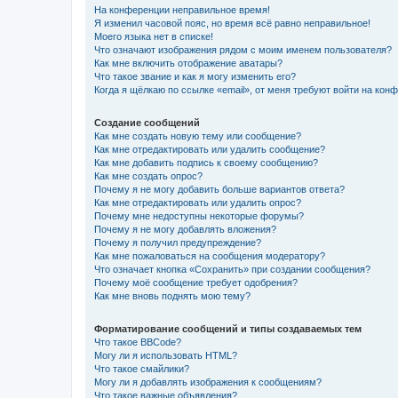
На конференции неправильное время!
Я изменил часовой пояс, но время всё равно неправильное!
Моего языка нет в списке!
Что означают изображения рядом с моим именем пользователя?
Как мне включить отображение аватары?
Что такое звание и как я могу изменить его?
Когда я щёлкаю по ссылке «email», от меня требуют войти на кон
Создание сообщений
Как мне создать новую тему или сообщение?
Как мне отредактировать или удалить сообщение?
Как мне добавить подпись к своему сообщению?
Как мне создать опрос?
Почему я не могу добавить больше вариантов ответа?
Как мне отредактировать или удалить опрос?
Почему мне недоступны некоторые форумы?
Почему я не могу добавлять вложения?
Почему я получил предупреждение?
Как мне пожаловаться на сообщения модератору?
Что означает кнопка «Сохранить» при создании сообщения?
Почему моё сообщение требует одобрения?
Как мне вновь поднять мою тему?
Форматирование сообщений и типы создаваемых тем
Что такое BBCode?
Могу ли я использовать HTML?
Что такое смайлики?
Могу ли я добавлять изображения к сообщениям?
Что такое важные объявления?