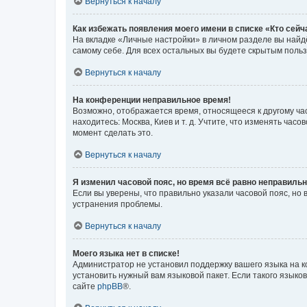
Вернуться к началу
Как избежать появления моего имени в списке «Кто сей
На вкладке «Личные настройки» в личном разделе вы най
самому себе. Для всех остальных вы будете скрытым поль
Вернуться к началу
На конференции неправильное время!
Возможно, отображается время, относящееся к другому часо
находитесь: Москва, Киев и т. д. Учтите, что изменять час
момент сделать это.
Вернуться к началу
Я изменил часовой пояс, но время всё равно неправильн
Если вы уверены, что правильно указали часовой пояс, н
устранения проблемы.
Вернуться к началу
Моего языка нет в списке!
Администратор не установил поддержку вашего языка на к
установить нужный вам языковой пакет. Если такого языко
сайте
phpBB
®.