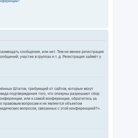
конференции?
 размещать сообщения, или нет. Тем не менее регистрация
щений, участие в группах и т. д. Регистрация займёт у
единённых Штатов, требующий от сайтов, которые могут
 вида подтверждения того, что опекуны разрешают сбор
конференции, или к самой конференции, обратитесь за
по правовым вопросам и не является объектом
ридических вопросов, связанных с этой конференцией?».