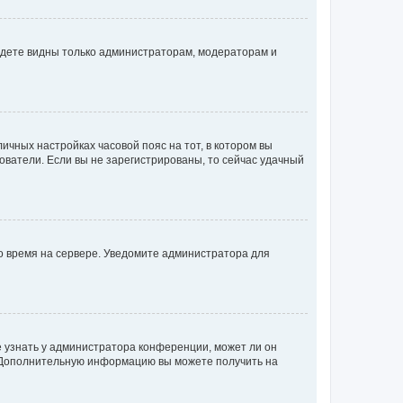
будете видны только администраторам, модераторам и
личных настройках часовой пояс на тот, в котором вы
ьзователи. Если вы не зарегистрированы, то сейчас удачный
но время на сервере. Уведомите администратора для
е узнать у администратора конференции, может ли он
к. Дополнительную информацию вы можете получить на