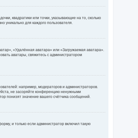
очки, квадратики или точки, указывающие на то, сколько
чно уникально для каждого пользователя.
ватар», «Удалённая аватара» или «Загружаемая аватара».
ьзовать аватары, свяжитесь с администратором
ователей: например, модераторов и администраторов.
уйста, не засоряйте конференцию ненужными
тор понизят значение вашего счётчика сообщений.
орму, и только если администратор включил такую