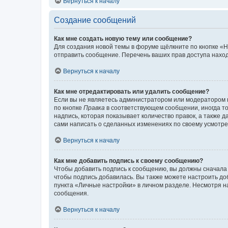
Вернуться к началу
Создание сообщений
Как мне создать новую тему или сообщение?
Для создания новой темы в форуме щёлкните по кнопке «Н
отправить сообщение. Перечень ваших прав доступа наход
Вернуться к началу
Как мне отредактировать или удалить сообщение?
Если вы не являетесь администратором или модератором 
по кнопке
Правка
в соответствующем сообщении, иногда тол
надпись, которая показывает количество правок, а также 
сами написать о сделанных изменениях по своему усмотрен
Вернуться к началу
Как мне добавить подпись к своему сообщению?
Чтобы добавить подпись к сообщению, вы должны сначала 
чтобы подпись добавилась. Вы также можете настроить д
пункта «Личные настройки» в личном разделе. Несмотря н
сообщения.
Вернуться к началу