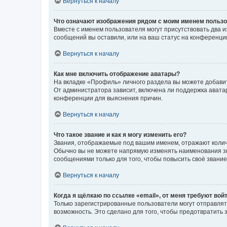
Вернуться к началу
Что означают изображения рядом с моим именем польз
Вместе с именем пользователя могут присутствовать два и
сообщений вы оставили, или на ваш статус на конференции
Вернуться к началу
Как мне включить отображение аватары?
На вкладке «Профиль» личного раздела вы можете добавит
От администратора зависит, включена ли поддержка аватар
конференции для выяснения причин.
Вернуться к началу
Что такое звание и как я могу изменить его?
Звания, отображаемые под вашим именем, отражают коли
Обычно вы не можете напрямую изменять наименования зв
сообщениями только для того, чтобы повысить своё звани
Вернуться к началу
Когда я щёлкаю по ссылке «email», от меня требуют вой
Только зарегистрированные пользователи могут отправлят
возможность. Это сделано для того, чтобы предотвратит