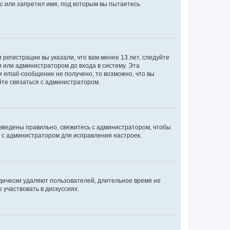
с или запретил имя, под которым вы пытаетесь
регистрации вы указали, что вам менее 13 лет, следуйте
 или администратором до входа в систему. Эта
 email-сообщение не получено, то возможно, что вы
йте связаться с администратором.
 введены правильно, свяжитесь с администратором, чтобы
ь с администратором для исправления настроек.
дически удаляют пользователей, длительное время не
участвовать в дискуссиях.