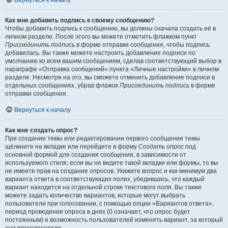
Вернуться к началу
Как мне добавить подпись к своему сообщению?
Чтобы добавить подпись к сообщению, вы должны сначала создать её в
личном разделе. После этого вы можете отметить флажком пункт
Присоединить подпись
в форме отправки сообщения, чтобы подпись
добавилась. Вы также можете настроить добавление подписи по
умолчанию ко всем вашим сообщениям, сделав соответствующий выбор в
параграфе «Отправка сообщений» пункта «Личные настройки» в личном
разделе. Несмотря на это, вы сможете отменить добавление подписи в
отдельных сообщениях, убрав флажок
Присоединить подпись
в форме
отправки сообщения.
Вернуться к началу
Как мне создать опрос?
При создании темы или редактировании первого сообщения темы
щёлкните на вкладке или перейдите в форму
Создать опрос
под
основной формой для создания сообщения, в зависимости от
используемого стиля; если вы не видите такой вкладки или формы, то вы
не имеете прав на создание опросов. Укажите вопрос и как минимум два
варианта ответа в соответствующих полях, убедившись, что каждый
вариант находится на отдельной строке текстового поля. Вы также
можете задать количество вариантов, которые могут выбрать
пользователи при голосовании, с помощью опции «Вариантов ответа»,
период проведения опроса в днях (0 означает, что опрос будет
постоянным) и возможность пользователей изменять вариант, за который