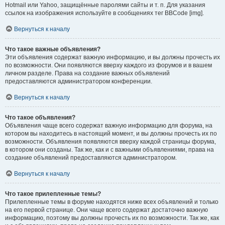
Hotmail или Yahoo, защищённые паролями сайты и т. п. Для указания
ссылок на изображения используйте в сообщениях тег BBCode [img].
Вернуться к началу
Что такое важные объявления?
Эти объявления содержат важную информацию, и вы должны прочесть их
по возможности. Они появляются вверху каждого из форумов и в вашем
личном разделе. Права на создание важных объявлений
предоставляются администратором конференции.
Вернуться к началу
Что такое объявления?
Объявления чаще всего содержат важную информацию для форума, на
котором вы находитесь в настоящий момент, и вы должны прочесть их по
возможности. Объявления появляются вверху каждой страницы форума,
в котором они созданы. Так же, как и с важными объявлениями, права на
создание объявлений предоставляются администратором.
Вернуться к началу
Что такое прилепленные темы?
Прилепленные темы в форуме находятся ниже всех объявлений и только
на его первой странице. Они чаще всего содержат достаточно важную
информацию, поэтому вы должны прочесть их по возможности. Так же, как