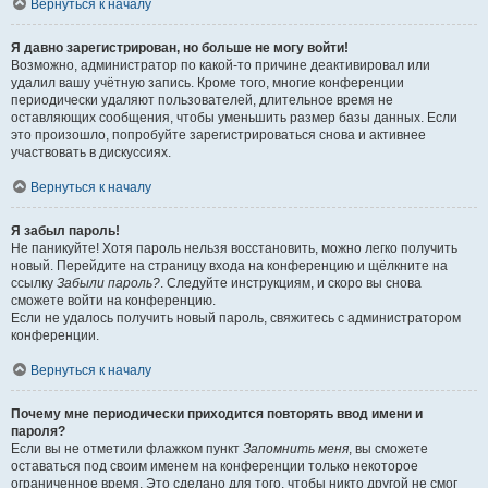
Вернуться к началу
Я давно зарегистрирован, но больше не могу войти!
Возможно, администратор по какой-то причине деактивировал или
удалил вашу учётную запись. Кроме того, многие конференции
периодически удаляют пользователей, длительное время не
оставляющих сообщения, чтобы уменьшить размер базы данных. Если
это произошло, попробуйте зарегистрироваться снова и активнее
участвовать в дискуссиях.
Вернуться к началу
Я забыл пароль!
Не паникуйте! Хотя пароль нельзя восстановить, можно легко получить
новый. Перейдите на страницу входа на конференцию и щёлкните на
ссылку
Забыли пароль?
. Следуйте инструкциям, и скоро вы снова
сможете войти на конференцию.
Если не удалось получить новый пароль, свяжитесь с администратором
конференции.
Вернуться к началу
Почему мне периодически приходится повторять ввод имени и
пароля?
Если вы не отметили флажком пункт
Запомнить меня
, вы сможете
оставаться под своим именем на конференции только некоторое
ограниченное время. Это сделано для того, чтобы никто другой не смог