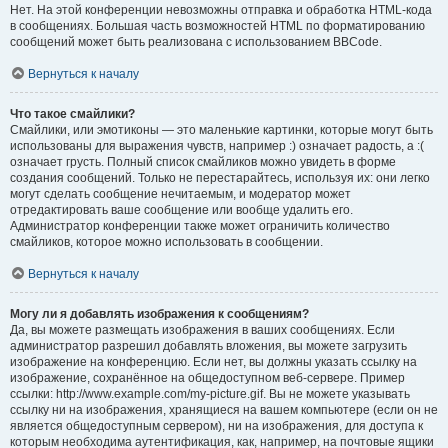
Нет. На этой конференции невозможны отправка и обработка HTML-кода
в сообщениях. Большая часть возможностей HTML по форматированию
сообщений может быть реализована с использованием BBCode.
Вернуться к началу
Что такое смайлики?
Смайлики, или эмотиконы — это маленькие картинки, которые могут быть
использованы для выражения чувств, например :) означает радость, а :(
означает грусть. Полный список смайликов можно увидеть в форме
создания сообщений. Только не перестарайтесь, используя их: они легко
могут сделать сообщение нечитаемым, и модератор может
отредактировать ваше сообщение или вообще удалить его.
Администратор конференции также может ограничить количество
смайликов, которое можно использовать в сообщении.
Вернуться к началу
Могу ли я добавлять изображения к сообщениям?
Да, вы можете размещать изображения в ваших сообщениях. Если
администратор разрешил добавлять вложения, вы можете загрузить
изображение на конференцию. Если нет, вы должны указать ссылку на
изображение, сохранённое на общедоступном веб-сервере. Пример
ссылки: http://www.example.com/my-picture.gif. Вы не можете указывать
ссылку ни на изображения, хранящиеся на вашем компьютере (если он не
является общедоступным сервером), ни на изображения, для доступа к
которым необходима аутентификация, как, например, на почтовые ящики