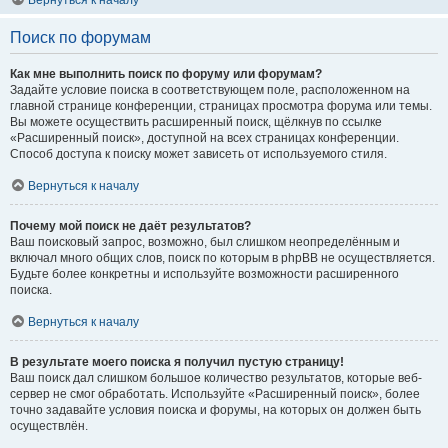
Вернуться к началу
Поиск по форумам
Как мне выполнить поиск по форуму или форумам?
Задайте условие поиска в соответствующем поле, расположенном на
главной странице конференции, страницах просмотра форума или темы.
Вы можете осуществить расширенный поиск, щёлкнув по ссылке
«Расширенный поиск», доступной на всех страницах конференции.
Способ доступа к поиску может зависеть от используемого стиля.
Вернуться к началу
Почему мой поиск не даёт результатов?
Ваш поисковый запрос, возможно, был слишком неопределённым и
включал много общих слов, поиск по которым в phpBB не осуществляется.
Будьте более конкретны и используйте возможности расширенного
поиска.
Вернуться к началу
В результате моего поиска я получил пустую страницу!
Ваш поиск дал слишком большое количество результатов, которые веб-
сервер не смог обработать. Используйте «Расширенный поиск», более
точно задавайте условия поиска и форумы, на которых он должен быть
осуществлён.