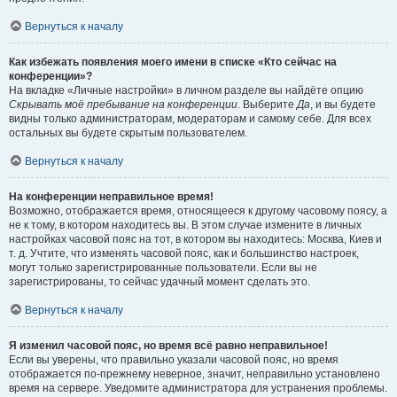
Вернуться к началу
Как избежать появления моего имени в списке «Кто сейчас на
конференции»?
На вкладке «Личные настройки» в личном разделе вы найдёте опцию
Скрывать моё пребывание на конференции
. Выберите
Да
, и вы будете
видны только администраторам, модераторам и самому себе. Для всех
остальных вы будете скрытым пользователем.
Вернуться к началу
На конференции неправильное время!
Возможно, отображается время, относящееся к другому часовому поясу, а
не к тому, в котором находитесь вы. В этом случае измените в личных
настройках часовой пояс на тот, в котором вы находитесь: Москва, Киев и
т. д. Учтите, что изменять часовой пояс, как и большинство настроек,
могут только зарегистрированные пользователи. Если вы не
зарегистрированы, то сейчас удачный момент сделать это.
Вернуться к началу
Я изменил часовой пояс, но время всё равно неправильное!
Если вы уверены, что правильно указали часовой пояс, но время
отображается по-прежнему неверное, значит, неправильно установлено
время на сервере. Уведомите администратора для устранения проблемы.