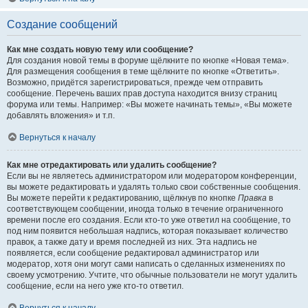
Создание сообщений
Как мне создать новую тему или сообщение?
Для создания новой темы в форуме щёлкните по кнопке «Новая тема».
Для размещения сообщения в теме щёлкните по кнопке «Ответить».
Возможно, придётся зарегистрироваться, прежде чем отправить
сообщение. Перечень ваших прав доступа находится внизу страниц
форума или темы. Например: «Вы можете начинать темы», «Вы можете
добавлять вложения» и т.п.
Вернуться к началу
Как мне отредактировать или удалить сообщение?
Если вы не являетесь администратором или модератором конференции,
вы можете редактировать и удалять только свои собственные сообщения.
Вы можете перейти к редактированию, щёлкнув по кнопке
Правка
в
соответствующем сообщении, иногда только в течение ограниченного
времени после его создания. Если кто-то уже ответил на сообщение, то
под ним появится небольшая надпись, которая показывает количество
правок, а также дату и время последней из них. Эта надпись не
появляется, если сообщение редактировал администратор или
модератор, хотя они могут сами написать о сделанных изменениях по
своему усмотрению. Учтите, что обычные пользователи не могут удалить
сообщение, если на него уже кто-то ответил.