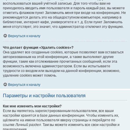
воспользоваться вашей учётной записью. Для того чтобы вам не
приходилось вводить имя пользователя и пароль каждый раз, вы можете
отметить флажком пункт
Запомнить меня
при входе на конференцию. Не
рекомендуется делать это на общедоступном компьютере, например в
библиотеке, интернет-кафе, университете и т. д. Если пункт
Запомнить
меня
отсутствует, это значит, что администратор отключил эту функцию.
Вернуться к началу
Что делает функция «Удалить cookies»?
Она удаляет все созданные cookies, которые позволяют вам оставаться
авторизованным на этой конференции, а также выполняют другие
функции, такие как отслеживание прочитанных сообщений, если эта
возможность включена администратором. Если вы испытываете
трудности со входом или выходом на данной конференции, возможно,
удаление cookies может помочь.
Вернуться к началу
Параметры и настройки пользователя
Как мне изменить мои настройки?
Если вы являетесь зарегистрированным пользователем, все ваши
настройки хранятся в базе данных конференции. Чтобы изменить их,
щёлкните на имени пользователя вверху страницы и перейдите по
ссылке
Личный раздел
. Там вы можете изменить все свои настройки и
предпочтения.