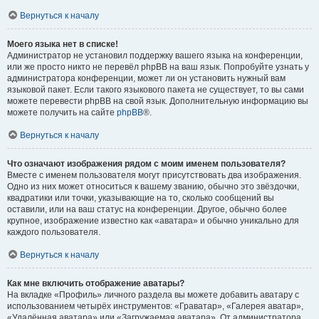
Вернуться к началу
Моего языка нет в списке!
Администратор не установил поддержку вашего языка на конференции,
или же просто никто не перевёл phpBB на ваш язык. Попробуйте узнать у
администратора конференции, может ли он установить нужный вам
языковой пакет. Если такого языкового пакета не существует, то вы сами
можете перевести phpBB на свой язык. Дополнительную информацию вы
можете получить на сайте
phpBB
®.
Вернуться к началу
Что означают изображения рядом с моим именем пользователя?
Вместе с именем пользователя могут присутствовать два изображения.
Одно из них может относиться к вашему званию, обычно это звёздочки,
квадратики или точки, указывающие на то, сколько сообщений вы
оставили, или на ваш статус на конференции. Другое, обычно более
крупное, изображение известно как «аватара» и обычно уникально для
каждого пользователя.
Вернуться к началу
Как мне включить отображение аватары?
На вкладке «Профиль» личного раздела вы можете добавить аватару с
использованием четырёх инструментов: «Граватар», «Галерея аватар»,
«Удалённая аватара» или «Загружаемая аватара». От администратора