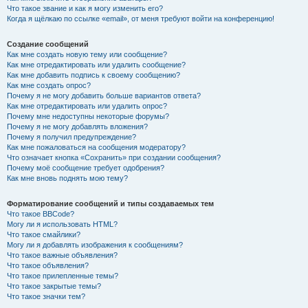
Что такое звание и как я могу изменить его?
Когда я щёлкаю по ссылке «email», от меня требуют войти на конференцию!
Создание сообщений
Как мне создать новую тему или сообщение?
Как мне отредактировать или удалить сообщение?
Как мне добавить подпись к своему сообщению?
Как мне создать опрос?
Почему я не могу добавить больше вариантов ответа?
Как мне отредактировать или удалить опрос?
Почему мне недоступны некоторые форумы?
Почему я не могу добавлять вложения?
Почему я получил предупреждение?
Как мне пожаловаться на сообщения модератору?
Что означает кнопка «Сохранить» при создании сообщения?
Почему моё сообщение требует одобрения?
Как мне вновь поднять мою тему?
Форматирование сообщений и типы создаваемых тем
Что такое BBCode?
Могу ли я использовать HTML?
Что такое смайлики?
Могу ли я добавлять изображения к сообщениям?
Что такое важные объявления?
Что такое объявления?
Что такое прилепленные темы?
Что такое закрытые темы?
Что такое значки тем?