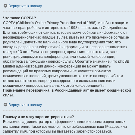
Вернуться к началу
Что такое COPPA?
COPPA (Children’s Online Privacy Protection Act of 1998), или Акт о защите
частных прав ребёнка в интернете от 1998 г. — это закон Соединённых
Штатов, требующий от сайтов, которые могут собирать информацию от
несовершеннолетних младше 13 лет, иметь на это письменное согласие
родителей. Допустимо наличие иного вида подтверждения того, что
опекуны разрешают сбор личной информации от несовершеннолетних
младше 13 лет. Если вы не уверены, применимо ли это к вам, как к
регистрирующемуся на конференции, или к самой конференции,
обратитесь за помощью к юрисконсульту. Обратите внимание, что phpBB
Limited администрация данной конференции не может давать
рекомендаций по правовым вопросам и не является объектом
юридических отношений, кроме указанных в ответе на вопрос «С кем
можно связаться по вопросу некорректного использования и/или
юридических вопросов, связанных с этой конференцией?».
Примечание переводчика: в России данный акт не имеет юридической
силы.
.
Вернуться к началу
Почему я не могу зарегистрироваться?
Возможно, администратор конференции отключил регистрацию новых
пользователей. Также возможно, что он заблокировал ваш IP-адрес или
запретил имя, под которым вы пытаетесь зарегистрироваться.