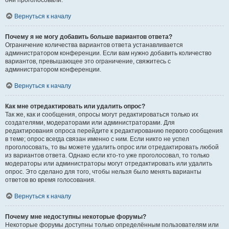
они проголосовали.
Вернуться к началу
Почему я не могу добавить больше вариантов ответа?
Ограничение количества вариантов ответа устанавливается
администратором конференции. Если вам нужно добавить количество
вариантов, превышающее это ограничение, свяжитесь с
администратором конференции.
Вернуться к началу
Как мне отредактировать или удалить опрос?
Так же, как и сообщения, опросы могут редактироваться только их
создателями, модераторами или администраторами. Для
редактирования опроса перейдите к редактированию первого сообщения
в теме; опрос всегда связан именно с ним. Если никто не успел
проголосовать, то вы можете удалить опрос или отредактировать любой
из вариантов ответа. Однако если кто-то уже проголосовал, то только
модераторы или администраторы могут отредактировать или удалить
опрос. Это сделано для того, чтобы нельзя было менять варианты
ответов во время голосования.
Вернуться к началу
Почему мне недоступны некоторые форумы?
Некоторые форумы доступны только определённым пользователям или