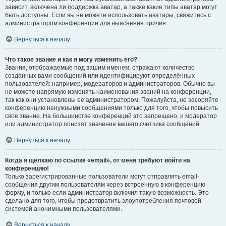
зависит, включена ли поддержка аватар, а также какие типы аватар могут
быть доступны. Если вы не можете использовать аватары, свяжитесь с
администратором конференции для выяснения причин.
Вернуться к началу
Что такое звание и как я могу изменить его?
Звания, отображаемые под вашим именем, отражают количество
созданных вами сообщений или идентифицируют определённых
пользователей: например, модераторов и администраторов. Обычно вы
не можете напрямую изменять наименования званий на конференции,
так как они установлены её администратором. Пожалуйста, не засоряйте
конференцию ненужными сообщениями только для того, чтобы повысить
своё звание. На большинстве конференций это запрещено, и модератор
или администратор понизят значение вашего счётчика сообщений.
Вернуться к началу
Когда я щёлкаю по ссылке «email», от меня требуют войти на
конференцию!
Только зарегистрированные пользователи могут отправлять email-
сообщения другим пользователям через встроенную в конференцию
форму, и только если администратор включил такую возможность. Это
сделано для того, чтобы предотвратить злоупотребления почтовой
системой анонимными пользователями.
Вернуться к началу