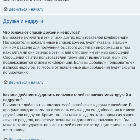
Вернуться к началу
Друзья и недруги
Что означают списки друзей и недругов?
Вы можете включать в эти списки других пользователей конференции.
Пользователи, добавленные в список друзей, будут указаны в вашем
личном разделе для получения быстрого доступа к информации о том,
находятся ли они сейчас в сети, и для отправки им личных сообщений.
Сообщения от этих пользователей также могут выделяться, если это
поддерживается стилем конференции. Если вы добавили пользователей
в список недругов, то любые отправленные ими сообщения будут скрыты
по умолчанию.
Вернуться к началу
Как мне добавлять/удалять пользователей в списках моих друзей и
недругов?
Вы можете добавлять пользователей в свой список двумя способами. В
профиле каждого пользователя есть ссылка для его добавления в список
друзей или недругов. Кроме того, вы можете сделать это прямо из вашего
личного раздела, непосредственным вводом имени пользователя. Вы
можете также удалять пользователей из соответствующих списков на той
же странице.