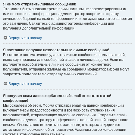
Я не могу отправить личные сообщения!
Это может быть вызвано тремя причинами: вы не зарегистрированы и/
или не вошли на конференцию, администратор запретил отправку
личных сообщений на всей конференции или же администратор запретил
это вам лично. Свяжитесь с администратором конференции для
получения дополнительной информации.
Вернуться к началу
Я постоянно получаю нежелательные личные сообщения!
Вы можете автоматически удалять личные сообщения пользователей,
используя правила для сообщений в вашем личном разделе. Если вы
получаете оскорбительные личные сообщения от конкретного
пользователя, отправьте жалобы на сообщения модераторам; они могут
запретить пользователю отправку личных сообщений.
Вернуться к началу
Я получил спам или оскорбительный email от кого-то с этой
конференции!
Мы сожалеем об этом. Форма отправки email на данной конференции
включает меры предосторожности и возможность отслеживания
пользователей, отправляющих подобные сообщения. Отправьте email-
сообщение администратору конференции с полной копией полученного
письма. Очень важно включить все заголовки, в которых содержится
детальная информация об отправителе. Администратор конференции
сможет в этом случае принять меры.