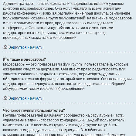
Администраторы — это пользователи, наделённые высшим уровнем
контроля над конференцией. Они могут управлять всеми аспектами
работы конференции, включая разграничение прав доступа, отключение
пользователей, создание групп пользователей, назначение модераторов
и т. п., в зависимости от прав, предоставленных им создателем
конференции. Они также могут обладать всеми возможностями
модераторов во всех форумах, в зависимости от настроек,
произведённых создателем конференции.
Вернуться к началу
Кто такие модераторы?
Модераторы — это пользователи (или группы пользователей), которые
ежедневно следят за форумами. Они имеют право редактировать или
удалять сообщения, закрывать, открывать, перемещать, удалять и
объединять темы на форуме, за который они отвечают. Основные задачи
модераторов — не допускать несоответствия содержания сообщений
обсуждаемым темам (оффтопик), оскорблений.
Вернуться к началу
Что такое группы пользователей?
Группы пользователей разбивают сообщество на структурные части,
управляемые администратором конференции. Каждый пользователь
может состоять в нескольких группах, и каждой группе могут быть
назначены индивидуальные права доступа. Это облегчает
администраторам назначение прав доступа одновременно большому