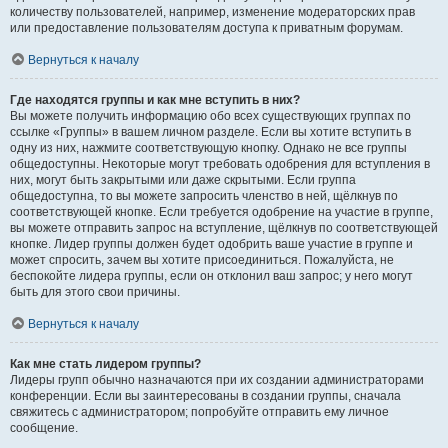
количеству пользователей, например, изменение модераторских прав
или предоставление пользователям доступа к приватным форумам.
Вернуться к началу
Где находятся группы и как мне вступить в них?
Вы можете получить информацию обо всех существующих группах по
ссылке «Группы» в вашем личном разделе. Если вы хотите вступить в
одну из них, нажмите соответствующую кнопку. Однако не все группы
общедоступны. Некоторые могут требовать одобрения для вступления в
них, могут быть закрытыми или даже скрытыми. Если группа
общедоступна, то вы можете запросить членство в ней, щёлкнув по
соответствующей кнопке. Если требуется одобрение на участие в группе,
вы можете отправить запрос на вступление, щёлкнув по соответствующей
кнопке. Лидер группы должен будет одобрить ваше участие в группе и
может спросить, зачем вы хотите присоединиться. Пожалуйста, не
беспокойте лидера группы, если он отклонил ваш запрос; у него могут
быть для этого свои причины.
Вернуться к началу
Как мне стать лидером группы?
Лидеры групп обычно назначаются при их создании администраторами
конференции. Если вы заинтересованы в создании группы, сначала
свяжитесь с администратором; попробуйте отправить ему личное
сообщение.