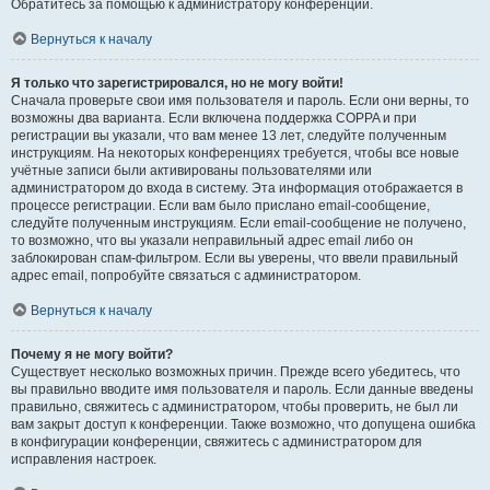
Обратитесь за помощью к администратору конференции.
Вернуться к началу
Я только что зарегистрировался, но не могу войти!
Сначала проверьте свои имя пользователя и пароль. Если они верны, то
возможны два варианта. Если включена поддержка COPPA и при
регистрации вы указали, что вам менее 13 лет, следуйте полученным
инструкциям. На некоторых конференциях требуется, чтобы все новые
учётные записи были активированы пользователями или
администратором до входа в систему. Эта информация отображается в
процессе регистрации. Если вам было прислано email-сообщение,
следуйте полученным инструкциям. Если email-сообщение не получено,
то возможно, что вы указали неправильный адрес email либо он
заблокирован спам-фильтром. Если вы уверены, что ввели правильный
адрес email, попробуйте связаться с администратором.
Вернуться к началу
Почему я не могу войти?
Существует несколько возможных причин. Прежде всего убедитесь, что
вы правильно вводите имя пользователя и пароль. Если данные введены
правильно, свяжитесь с администратором, чтобы проверить, не был ли
вам закрыт доступ к конференции. Также возможно, что допущена ошибка
в конфигурации конференции, свяжитесь с администратором для
исправления настроек.