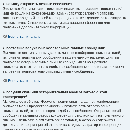
Я не могу отправить личные сообщения!
Это может быть вызвано тремя причинами: вы не зарегистрированы и/
или не вошли на конференцию, администратор запретил отправку
личных сообщений на всей конференции или же администратор запретил
это вам лично. Свяжитесь с администратором конференции для
получения дополнительной информации.
Вернуться к началу
Я постоянно получаю нежелательные личные сообщения!
Вы можете автоматически удалять личные сообщения пользователей,
используя правила для сообщений в вашем личном разделе. Если вы
получаете оскорбительные личные сообщения от конкретного
пользователя, отправьте жалобы на сообщения модераторам; они могут
запретить пользователю отправку личных сообщений.
Вернуться к началу
Я получил спам или оскорбительный email от кого-то с этой
конференции!
Мы сожалеем об этом. Форма отправки email на данной конференции
включает меры предосторожности и возможность отслеживания
пользователей, отправляющих подобные сообщения. Отправьте email-
сообщение администратору конференции с полной копией полученного
письма. Очень важно включить все заголовки, в которых содержится
детальная информация об отправителе. Администратор конференции
сможет в этом случае принять меры.