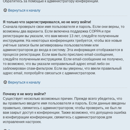
Обратитесь за помощью к администратору конференции.
Вернуться к началу
Я только что зарегистрировался, но не могу войти!
Сначала проверьте свои имя пользователя и пароль. Если они верны, то
возможны два варианта. Если включена поддержка COPPA и при
регистрации вы указали, что вам менее 13 лет, следуйте полученным
инструкциям. На некоторых конференциях требуется, чтобы все новые
учётные записи были активированы пользователями или
администратором до входа в систему. Эта информация отображается в
процессе регистрации. Если вам было прислано email-сообщение,
следуйте полученным инструкциям. Если email-сообщение не получено,
то возможно, что вы указали неправильный адрес email либо он
заблокирован спам-фильтром. Если вы уверены, что ввели правильный
адрес email, попробуйте связаться с администратором.
Вернуться к началу
Почему я не могу войти?
Существует несколько возможных причин. Прежде всего убедитесь, что
вы правильно вводите имя пользователя и пароль. Если данные введены
правильно, свяжитесь с администратором, чтобы проверить, не был ли
вам закрыт доступ к конференции. Также возможно, что допущена ошибка
в конфигурации конференции, свяжитесь с администратором для
исправления настроек.