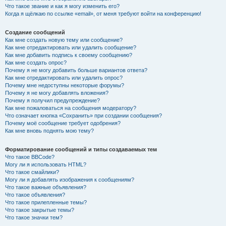
Что такое звание и как я могу изменить его?
Когда я щёлкаю по ссылке «email», от меня требуют войти на конференцию!
Создание сообщений
Как мне создать новую тему или сообщение?
Как мне отредактировать или удалить сообщение?
Как мне добавить подпись к своему сообщению?
Как мне создать опрос?
Почему я не могу добавить больше вариантов ответа?
Как мне отредактировать или удалить опрос?
Почему мне недоступны некоторые форумы?
Почему я не могу добавлять вложения?
Почему я получил предупреждение?
Как мне пожаловаться на сообщения модератору?
Что означает кнопка «Сохранить» при создании сообщения?
Почему моё сообщение требует одобрения?
Как мне вновь поднять мою тему?
Форматирование сообщений и типы создаваемых тем
Что такое BBCode?
Могу ли я использовать HTML?
Что такое смайлики?
Могу ли я добавлять изображения к сообщениям?
Что такое важные объявления?
Что такое объявления?
Что такое прилепленные темы?
Что такое закрытые темы?
Что такое значки тем?