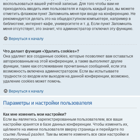
воспользоваться вашей учётной записью. Для того чтобы вам не
приходилось вводить имя пользователя и пароль каждый раз, вы можете
отметить флажком пункт
Запомнить меня
при входе на конференцию. Не
рекомендуется делать это на общедоступном компьютере, например в
библиотеке, интернет-кафе, университете и т. д. Если пункт
Запомнить
меня
отсутствует, это значит, что администратор отключил эту функцию.
Вернуться к началу
Что делает функция «Удалить cookies»?
Она удаляет все созданные cookies, которые позволяют вам оставаться
авторизованным на этой конференции, а также выполняют другие
функции, такие как отслеживание прочитанных сообщений, если эта
возможность включена администратором. Если вы испытываете
трудности со входом или выходом на данной конференции, возможно,
удаление cookies может помочь.
Вернуться к началу
Параметры и настройки пользователя
Как мне изменить мои настройки?
Если вы являетесь зарегистрированным пользователем, все ваши
настройки хранятся в базе данных конференции. Чтобы изменить их,
щёлкните на имени пользователя вверху страницы и перейдите по
ссылке
Личный раздел
. Там вы можете изменить все свои настройки и
предпочтения.