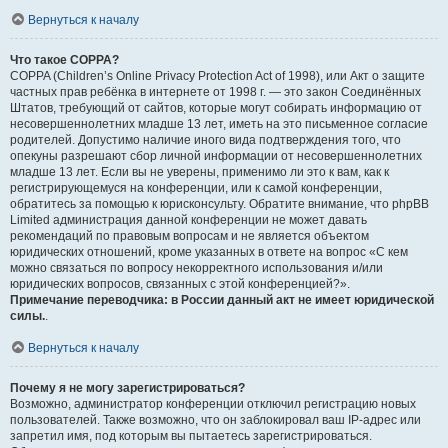
Вернуться к началу
Что такое COPPA?
COPPA (Children’s Online Privacy Protection Act of 1998), или Акт о защите
частных прав ребёнка в интернете от 1998 г. — это закон Соединённых
Штатов, требующий от сайтов, которые могут собирать информацию от
несовершеннолетних младше 13 лет, иметь на это письменное согласие
родителей. Допустимо наличие иного вида подтверждения того, что
опекуны разрешают сбор личной информации от несовершеннолетних
младше 13 лет. Если вы не уверены, применимо ли это к вам, как к
регистрирующемуся на конференции, или к самой конференции,
обратитесь за помощью к юрисконсульту. Обратите внимание, что phpBB
Limited администрация данной конференции не может давать
рекомендаций по правовым вопросам и не является объектом
юридических отношений, кроме указанных в ответе на вопрос «С кем
можно связаться по вопросу некорректного использования и/или
юридических вопросов, связанных с этой конференцией?».
Примечание переводчика: в России данный акт не имеет юридической
силы.
.
Вернуться к началу
Почему я не могу зарегистрироваться?
Возможно, администратор конференции отключил регистрацию новых
пользователей. Также возможно, что он заблокировал ваш IP-адрес или
запретил имя, под которым вы пытаетесь зарегистрироваться.