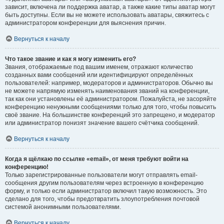
зависит, включена ли поддержка аватар, а также какие типы аватар могут
быть доступны. Если вы не можете использовать аватары, свяжитесь с
администратором конференции для выяснения причин.
Вернуться к началу
Что такое звание и как я могу изменить его?
Звания, отображаемые под вашим именем, отражают количество
созданных вами сообщений или идентифицируют определённых
пользователей: например, модераторов и администраторов. Обычно вы
не можете напрямую изменять наименования званий на конференции,
так как они установлены её администратором. Пожалуйста, не засоряйте
конференцию ненужными сообщениями только для того, чтобы повысить
своё звание. На большинстве конференций это запрещено, и модератор
или администратор понизят значение вашего счётчика сообщений.
Вернуться к началу
Когда я щёлкаю по ссылке «email», от меня требуют войти на
конференцию!
Только зарегистрированные пользователи могут отправлять email-
сообщения другим пользователям через встроенную в конференцию
форму, и только если администратор включил такую возможность. Это
сделано для того, чтобы предотвратить злоупотребления почтовой
системой анонимными пользователями.
Вернуться к началу