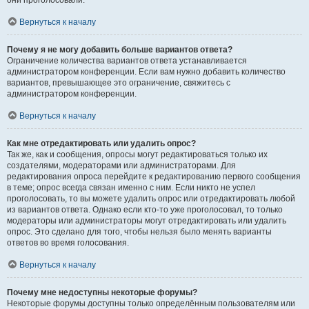
они проголосовали.
Вернуться к началу
Почему я не могу добавить больше вариантов ответа?
Ограничение количества вариантов ответа устанавливается
администратором конференции. Если вам нужно добавить количество
вариантов, превышающее это ограничение, свяжитесь с
администратором конференции.
Вернуться к началу
Как мне отредактировать или удалить опрос?
Так же, как и сообщения, опросы могут редактироваться только их
создателями, модераторами или администраторами. Для
редактирования опроса перейдите к редактированию первого сообщения
в теме; опрос всегда связан именно с ним. Если никто не успел
проголосовать, то вы можете удалить опрос или отредактировать любой
из вариантов ответа. Однако если кто-то уже проголосовал, то только
модераторы или администраторы могут отредактировать или удалить
опрос. Это сделано для того, чтобы нельзя было менять варианты
ответов во время голосования.
Вернуться к началу
Почему мне недоступны некоторые форумы?
Некоторые форумы доступны только определённым пользователям или