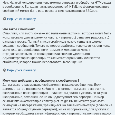
Нет. На этой конференции невозможны отправка и обработка HTML-кода
в сообщениях. Большая часть возможностей HTML по форматированию
сообщений может быть реализована с использованием BBCode.
Вернуться к началу
Что такое смайлики?
Смайлики, или эмотиконы — это маленькие картинки, которые могут быть
использованы для выражения чувств, например :) означает радость, а :(
означает грусть. Полный список смайликов можно увидеть в форме
создания сообщений. Только не перестарайтесь, используя их: они легко
могут сделать сообщение нечитаемым, и модератор может
отредактировать ваше сообщение или вообще удалить его.
Администратор конференции также может ограничить количество
смайликов, которое можно использовать в сообщении.
Вернуться к началу
Могу ли я добавлять изображения к сообщениям?
Да, вы можете размещать изображения в ваших сообщениях. Если
администратор разрешил добавлять вложения, вы можете загрузить
изображение на конференцию. Если нет, вы должны указать ссылку на
изображение, сохранённое на общедоступном веб-сервере. Пример
ссылки: http://www.example.com/my-picture.gif. Вы не можете указывать
ссылку ни на изображения, хранящиеся на вашем компьютере (если он не
является общедоступным сервером), ни на изображения, для доступа к
которым необходима аутентификация, как, например, на почтовые ящики