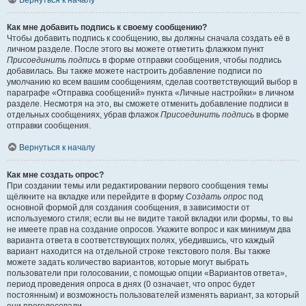
Вернуться к началу
Как мне добавить подпись к своему сообщению?
Чтобы добавить подпись к сообщению, вы должны сначала создать её в
личном разделе. После этого вы можете отметить флажком пункт
Присоединить подпись
в форме отправки сообщения, чтобы подпись
добавилась. Вы также можете настроить добавление подписи по
умолчанию ко всем вашим сообщениям, сделав соответствующий выбор в
параграфе «Отправка сообщений» пункта «Личные настройки» в личном
разделе. Несмотря на это, вы сможете отменить добавление подписи в
отдельных сообщениях, убрав флажок
Присоединить подпись
в форме
отправки сообщения.
Вернуться к началу
Как мне создать опрос?
При создании темы или редактировании первого сообщения темы
щёлкните на вкладке или перейдите в форму
Создать опрос
под
основной формой для создания сообщения, в зависимости от
используемого стиля; если вы не видите такой вкладки или формы, то вы
не имеете прав на создание опросов. Укажите вопрос и как минимум два
варианта ответа в соответствующих полях, убедившись, что каждый
вариант находится на отдельной строке текстового поля. Вы также
можете задать количество вариантов, которые могут выбрать
пользователи при голосовании, с помощью опции «Вариантов ответа»,
период проведения опроса в днях (0 означает, что опрос будет
постоянным) и возможность пользователей изменять вариант, за который