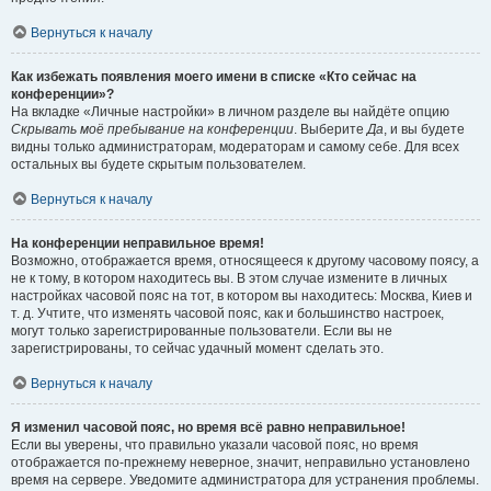
Вернуться к началу
Как избежать появления моего имени в списке «Кто сейчас на
конференции»?
На вкладке «Личные настройки» в личном разделе вы найдёте опцию
Скрывать моё пребывание на конференции
. Выберите
Да
, и вы будете
видны только администраторам, модераторам и самому себе. Для всех
остальных вы будете скрытым пользователем.
Вернуться к началу
На конференции неправильное время!
Возможно, отображается время, относящееся к другому часовому поясу, а
не к тому, в котором находитесь вы. В этом случае измените в личных
настройках часовой пояс на тот, в котором вы находитесь: Москва, Киев и
т. д. Учтите, что изменять часовой пояс, как и большинство настроек,
могут только зарегистрированные пользователи. Если вы не
зарегистрированы, то сейчас удачный момент сделать это.
Вернуться к началу
Я изменил часовой пояс, но время всё равно неправильное!
Если вы уверены, что правильно указали часовой пояс, но время
отображается по-прежнему неверное, значит, неправильно установлено
время на сервере. Уведомите администратора для устранения проблемы.