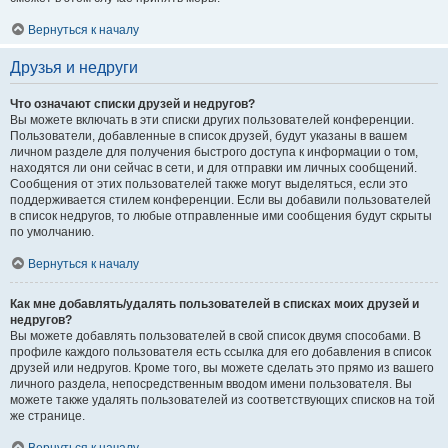
Вернуться к началу
Друзья и недруги
Что означают списки друзей и недругов?
Вы можете включать в эти списки других пользователей конференции.
Пользователи, добавленные в список друзей, будут указаны в вашем
личном разделе для получения быстрого доступа к информации о том,
находятся ли они сейчас в сети, и для отправки им личных сообщений.
Сообщения от этих пользователей также могут выделяться, если это
поддерживается стилем конференции. Если вы добавили пользователей
в список недругов, то любые отправленные ими сообщения будут скрыты
по умолчанию.
Вернуться к началу
Как мне добавлять/удалять пользователей в списках моих друзей и
недругов?
Вы можете добавлять пользователей в свой список двумя способами. В
профиле каждого пользователя есть ссылка для его добавления в список
друзей или недругов. Кроме того, вы можете сделать это прямо из вашего
личного раздела, непосредственным вводом имени пользователя. Вы
можете также удалять пользователей из соответствующих списков на той
же странице.