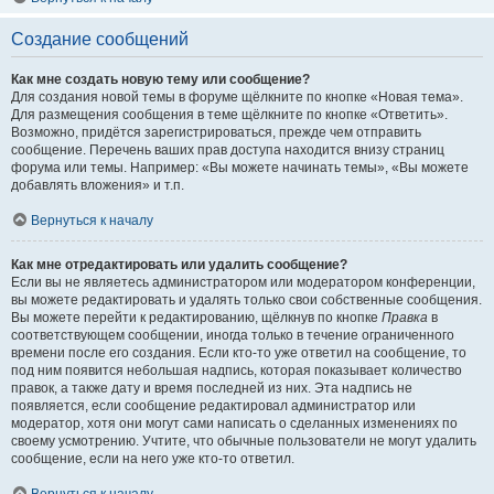
Создание сообщений
Как мне создать новую тему или сообщение?
Для создания новой темы в форуме щёлкните по кнопке «Новая тема».
Для размещения сообщения в теме щёлкните по кнопке «Ответить».
Возможно, придётся зарегистрироваться, прежде чем отправить
сообщение. Перечень ваших прав доступа находится внизу страниц
форума или темы. Например: «Вы можете начинать темы», «Вы можете
добавлять вложения» и т.п.
Вернуться к началу
Как мне отредактировать или удалить сообщение?
Если вы не являетесь администратором или модератором конференции,
вы можете редактировать и удалять только свои собственные сообщения.
Вы можете перейти к редактированию, щёлкнув по кнопке
Правка
в
соответствующем сообщении, иногда только в течение ограниченного
времени после его создания. Если кто-то уже ответил на сообщение, то
под ним появится небольшая надпись, которая показывает количество
правок, а также дату и время последней из них. Эта надпись не
появляется, если сообщение редактировал администратор или
модератор, хотя они могут сами написать о сделанных изменениях по
своему усмотрению. Учтите, что обычные пользователи не могут удалить
сообщение, если на него уже кто-то ответил.