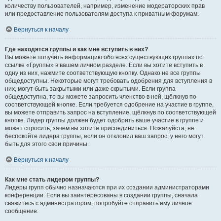
количеству пользователей, например, изменение модераторских прав
или предоставление пользователям доступа к приватным форумам.
Вернуться к началу
Где находятся группы и как мне вступить в них?
Вы можете получить информацию обо всех существующих группах по
ссылке «Группы» в вашем личном разделе. Если вы хотите вступить в
одну из них, нажмите соответствующую кнопку. Однако не все группы
общедоступны. Некоторые могут требовать одобрения для вступления в
них, могут быть закрытыми или даже скрытыми. Если группа
общедоступна, то вы можете запросить членство в ней, щёлкнув по
соответствующей кнопке. Если требуется одобрение на участие в группе,
вы можете отправить запрос на вступление, щёлкнув по соответствующей
кнопке. Лидер группы должен будет одобрить ваше участие в группе и
может спросить, зачем вы хотите присоединиться. Пожалуйста, не
беспокойте лидера группы, если он отклонил ваш запрос; у него могут
быть для этого свои причины.
Вернуться к началу
Как мне стать лидером группы?
Лидеры групп обычно назначаются при их создании администраторами
конференции. Если вы заинтересованы в создании группы, сначала
свяжитесь с администратором; попробуйте отправить ему личное
сообщение.