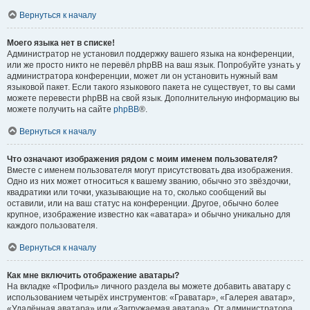
Вернуться к началу
Моего языка нет в списке!
Администратор не установил поддержку вашего языка на конференции,
или же просто никто не перевёл phpBB на ваш язык. Попробуйте узнать у
администратора конференции, может ли он установить нужный вам
языковой пакет. Если такого языкового пакета не существует, то вы сами
можете перевести phpBB на свой язык. Дополнительную информацию вы
можете получить на сайте
phpBB
®.
Вернуться к началу
Что означают изображения рядом с моим именем пользователя?
Вместе с именем пользователя могут присутствовать два изображения.
Одно из них может относиться к вашему званию, обычно это звёздочки,
квадратики или точки, указывающие на то, сколько сообщений вы
оставили, или на ваш статус на конференции. Другое, обычно более
крупное, изображение известно как «аватара» и обычно уникально для
каждого пользователя.
Вернуться к началу
Как мне включить отображение аватары?
На вкладке «Профиль» личного раздела вы можете добавить аватару с
использованием четырёх инструментов: «Граватар», «Галерея аватар»,
«Удалённая аватара» или «Загружаемая аватара». От администратора