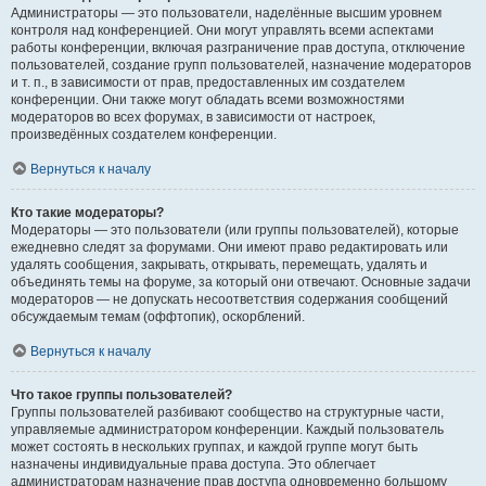
Администраторы — это пользователи, наделённые высшим уровнем
контроля над конференцией. Они могут управлять всеми аспектами
работы конференции, включая разграничение прав доступа, отключение
пользователей, создание групп пользователей, назначение модераторов
и т. п., в зависимости от прав, предоставленных им создателем
конференции. Они также могут обладать всеми возможностями
модераторов во всех форумах, в зависимости от настроек,
произведённых создателем конференции.
Вернуться к началу
Кто такие модераторы?
Модераторы — это пользователи (или группы пользователей), которые
ежедневно следят за форумами. Они имеют право редактировать или
удалять сообщения, закрывать, открывать, перемещать, удалять и
объединять темы на форуме, за который они отвечают. Основные задачи
модераторов — не допускать несоответствия содержания сообщений
обсуждаемым темам (оффтопик), оскорблений.
Вернуться к началу
Что такое группы пользователей?
Группы пользователей разбивают сообщество на структурные части,
управляемые администратором конференции. Каждый пользователь
может состоять в нескольких группах, и каждой группе могут быть
назначены индивидуальные права доступа. Это облегчает
администраторам назначение прав доступа одновременно большому