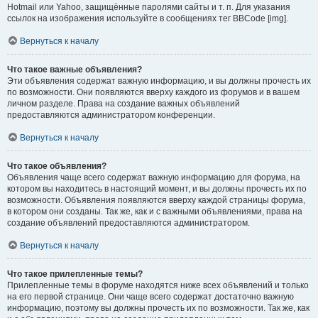
Hotmail или Yahoo, защищённые паролями сайты и т. п. Для указания
ссылок на изображения используйте в сообщениях тег BBCode [img].
Вернуться к началу
Что такое важные объявления?
Эти объявления содержат важную информацию, и вы должны прочесть их
по возможности. Они появляются вверху каждого из форумов и в вашем
личном разделе. Права на создание важных объявлений
предоставляются администратором конференции.
Вернуться к началу
Что такое объявления?
Объявления чаще всего содержат важную информацию для форума, на
котором вы находитесь в настоящий момент, и вы должны прочесть их по
возможности. Объявления появляются вверху каждой страницы форума,
в котором они созданы. Так же, как и с важными объявлениями, права на
создание объявлений предоставляются администратором.
Вернуться к началу
Что такое прилепленные темы?
Прилепленные темы в форуме находятся ниже всех объявлений и только
на его первой странице. Они чаще всего содержат достаточно важную
информацию, поэтому вы должны прочесть их по возможности. Так же, как