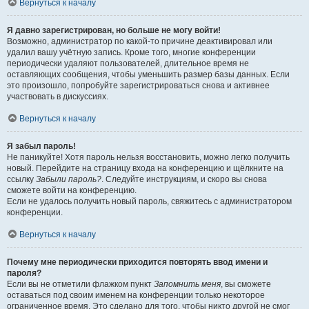
Вернуться к началу
Я давно зарегистрирован, но больше не могу войти!
Возможно, администратор по какой-то причине деактивировал или
удалил вашу учётную запись. Кроме того, многие конференции
периодически удаляют пользователей, длительное время не
оставляющих сообщения, чтобы уменьшить размер базы данных. Если
это произошло, попробуйте зарегистрироваться снова и активнее
участвовать в дискуссиях.
Вернуться к началу
Я забыл пароль!
Не паникуйте! Хотя пароль нельзя восстановить, можно легко получить
новый. Перейдите на страницу входа на конференцию и щёлкните на
ссылку
Забыли пароль?
. Следуйте инструкциям, и скоро вы снова
сможете войти на конференцию.
Если не удалось получить новый пароль, свяжитесь с администратором
конференции.
Вернуться к началу
Почему мне периодически приходится повторять ввод имени и
пароля?
Если вы не отметили флажком пункт
Запомнить меня
, вы сможете
оставаться под своим именем на конференции только некоторое
ограниченное время. Это сделано для того, чтобы никто другой не смог