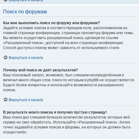
Вернуться к началу
Поиск по форумам
Как мне выполнить поиск по форуму или форумам?
Задайте условие поиска в соответствующем поле, расположенном на
главной странице конференции, страницах просмотра форума или темы.
Вы можете осуществить расширенный поиск, щёлкнув по ссылке
«Расширенный поиск», доступной на всех страницах конференции.
Способ доступа к поиску может зависеть от используемого стиля.
Вернуться к началу
Почему мой поиск не даёт результатов?
Ваш поисковый запрос, возможно, был слишком неопределённым и
включал много общих слов, поиск по которым в phpBB не осуществляется.
Будьте более конкретны и используйте возможности расширенного
поиска.
Вернуться к началу
В результате моего поиска я получил пустую страницу!
Ваш поиск дал слишком большое количество результатов, которые веб-
сервер не смог обработать. Используйте «Расширенный поиск», более
точно задавайте условия поиска и форумы, на которых он должен быть
осуществлён.