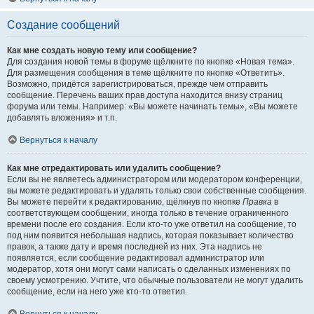
Создание сообщений
Как мне создать новую тему или сообщение?
Для создания новой темы в форуме щёлкните по кнопке «Новая тема».
Для размещения сообщения в теме щёлкните по кнопке «Ответить».
Возможно, придётся зарегистрироваться, прежде чем отправить
сообщение. Перечень ваших прав доступа находится внизу страниц
форума или темы. Например: «Вы можете начинать темы», «Вы можете
добавлять вложения» и т.п.
Вернуться к началу
Как мне отредактировать или удалить сообщение?
Если вы не являетесь администратором или модератором конференции,
вы можете редактировать и удалять только свои собственные сообщения.
Вы можете перейти к редактированию, щёлкнув по кнопке
Правка
в
соответствующем сообщении, иногда только в течение ограниченного
времени после его создания. Если кто-то уже ответил на сообщение, то
под ним появится небольшая надпись, которая показывает количество
правок, а также дату и время последней из них. Эта надпись не
появляется, если сообщение редактировал администратор или
модератор, хотя они могут сами написать о сделанных изменениях по
своему усмотрению. Учтите, что обычные пользователи не могут удалить
сообщение, если на него уже кто-то ответил.