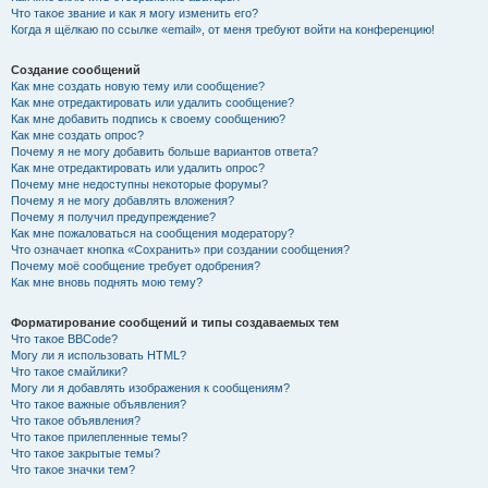
Что такое звание и как я могу изменить его?
Когда я щёлкаю по ссылке «email», от меня требуют войти на конференцию!
Создание сообщений
Как мне создать новую тему или сообщение?
Как мне отредактировать или удалить сообщение?
Как мне добавить подпись к своему сообщению?
Как мне создать опрос?
Почему я не могу добавить больше вариантов ответа?
Как мне отредактировать или удалить опрос?
Почему мне недоступны некоторые форумы?
Почему я не могу добавлять вложения?
Почему я получил предупреждение?
Как мне пожаловаться на сообщения модератору?
Что означает кнопка «Сохранить» при создании сообщения?
Почему моё сообщение требует одобрения?
Как мне вновь поднять мою тему?
Форматирование сообщений и типы создаваемых тем
Что такое BBCode?
Могу ли я использовать HTML?
Что такое смайлики?
Могу ли я добавлять изображения к сообщениям?
Что такое важные объявления?
Что такое объявления?
Что такое прилепленные темы?
Что такое закрытые темы?
Что такое значки тем?