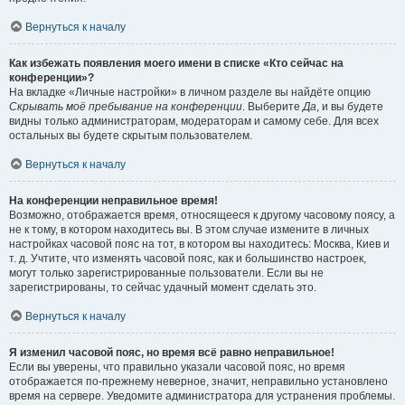
Вернуться к началу
Как избежать появления моего имени в списке «Кто сейчас на
конференции»?
На вкладке «Личные настройки» в личном разделе вы найдёте опцию
Скрывать моё пребывание на конференции
. Выберите
Да
, и вы будете
видны только администраторам, модераторам и самому себе. Для всех
остальных вы будете скрытым пользователем.
Вернуться к началу
На конференции неправильное время!
Возможно, отображается время, относящееся к другому часовому поясу, а
не к тому, в котором находитесь вы. В этом случае измените в личных
настройках часовой пояс на тот, в котором вы находитесь: Москва, Киев и
т. д. Учтите, что изменять часовой пояс, как и большинство настроек,
могут только зарегистрированные пользователи. Если вы не
зарегистрированы, то сейчас удачный момент сделать это.
Вернуться к началу
Я изменил часовой пояс, но время всё равно неправильное!
Если вы уверены, что правильно указали часовой пояс, но время
отображается по-прежнему неверное, значит, неправильно установлено
время на сервере. Уведомите администратора для устранения проблемы.