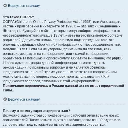
Вернуться к началу
Что такое COPPA?
COPPA (Children’s Online Privacy Protection Act of 1998), или Акт о защите
частных прав ребёнка в интернете от 1998 г. — это закон Соединённых
Штатов, требующий от сайтов, которые могут собирать информацию от
несовершеннолетних младше 13 лет, иметь на это письменное согласие
родителей. Допустимо наличие иного вида подтверждения того, что
опекуны разрешают сбор личной информации от несовершеннолетних
младше 13 лет. Если вы не уверены, применимо ли это к вам, как к
регистрирующемуся на конференции, или к самой конференции,
обратитесь за помощью к юрисконсульту. Обратите внимание, что phpBB
Limited администрация данной конференции не может давать
рекомендаций по правовым вопросам и не является объектом
юридических отношений, кроме указанных в ответе на вопрос «С кем
можно связаться по вопросу некорректного использования и/или
юридических вопросов, связанных с этой конференцией?».
Примечание переводчика: в России данный акт не имеет юридической
силы.
.
Вернуться к началу
Почему я не могу зарегистрироваться?
Возможно, администратор конференции отключил регистрацию новых
пользователей. Также возможно, что он заблокировал ваш IP-адрес или
запретил имя, под которым вы пытаетесь зарегистрироваться.