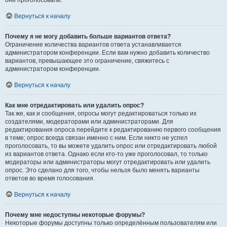
они проголосовали.
Вернуться к началу
Почему я не могу добавить больше вариантов ответа?
Ограничение количества вариантов ответа устанавливается
администратором конференции. Если вам нужно добавить количество
вариантов, превышающее это ограничение, свяжитесь с
администратором конференции.
Вернуться к началу
Как мне отредактировать или удалить опрос?
Так же, как и сообщения, опросы могут редактироваться только их
создателями, модераторами или администраторами. Для
редактирования опроса перейдите к редактированию первого сообщения
в теме; опрос всегда связан именно с ним. Если никто не успел
проголосовать, то вы можете удалить опрос или отредактировать любой
из вариантов ответа. Однако если кто-то уже проголосовал, то только
модераторы или администраторы могут отредактировать или удалить
опрос. Это сделано для того, чтобы нельзя было менять варианты
ответов во время голосования.
Вернуться к началу
Почему мне недоступны некоторые форумы?
Некоторые форумы доступны только определённым пользователям или