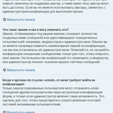
зависит, включена ли поддержка аватар, а также какие типы аватар могут
быть доступны. Если вы не можете использовать аватары, свяжитесь с
администратором конференции для выяснения причин.
Вернуться к началу
Что такое звание и как я могу изменить его?
Звания, отображаемые под вашим именем, отражают количество
созданных вами сообщений или идентифицируют определённых
пользователей: например, модераторов и администраторов. Обычно вы
не можете напрямую изменять наименования званий на конференции,
так как они установлены её администратором. Пожалуйста, не засоряйте
конференцию ненужными сообщениями только для того, чтобы повысить
своё звание. На большинстве конференций это запрещено, и модератор
или администратор понизят значение вашего счётчика сообщений.
Вернуться к началу
Когда я щёлкаю по ссылке «email», от меня требуют войти на
конференцию!
Только зарегистрированные пользователи могут отправлять email-
сообщения другим пользователям через встроенную в конференцию
форму, и только если администратор включил такую возможность. Это
сделано для того, чтобы предотвратить злоупотребления почтовой
системой анонимными пользователями.
Вернуться к началу