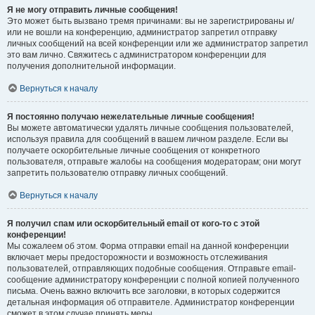
Я не могу отправить личные сообщения!
Это может быть вызвано тремя причинами: вы не зарегистрированы и/
или не вошли на конференцию, администратор запретил отправку
личных сообщений на всей конференции или же администратор запретил
это вам лично. Свяжитесь с администратором конференции для
получения дополнительной информации.
Вернуться к началу
Я постоянно получаю нежелательные личные сообщения!
Вы можете автоматически удалять личные сообщения пользователей,
используя правила для сообщений в вашем личном разделе. Если вы
получаете оскорбительные личные сообщения от конкретного
пользователя, отправьте жалобы на сообщения модераторам; они могут
запретить пользователю отправку личных сообщений.
Вернуться к началу
Я получил спам или оскорбительный email от кого-то с этой
конференции!
Мы сожалеем об этом. Форма отправки email на данной конференции
включает меры предосторожности и возможность отслеживания
пользователей, отправляющих подобные сообщения. Отправьте email-
сообщение администратору конференции с полной копией полученного
письма. Очень важно включить все заголовки, в которых содержится
детальная информация об отправителе. Администратор конференции
сможет в этом случае принять меры.