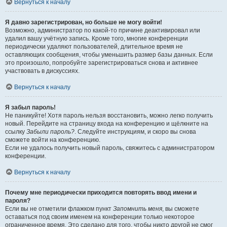
Вернуться к началу
Я давно зарегистрирован, но больше не могу войти!
Возможно, администратор по какой-то причине деактивировал или
удалил вашу учётную запись. Кроме того, многие конференции
периодически удаляют пользователей, длительное время не
оставляющих сообщения, чтобы уменьшить размер базы данных. Если
это произошло, попробуйте зарегистрироваться снова и активнее
участвовать в дискуссиях.
Вернуться к началу
Я забыл пароль!
Не паникуйте! Хотя пароль нельзя восстановить, можно легко получить
новый. Перейдите на страницу входа на конференцию и щёлкните на
ссылку
Забыли пароль?
. Следуйте инструкциям, и скоро вы снова
сможете войти на конференцию.
Если не удалось получить новый пароль, свяжитесь с администратором
конференции.
Вернуться к началу
Почему мне периодически приходится повторять ввод имени и
пароля?
Если вы не отметили флажком пункт
Запомнить меня
, вы сможете
оставаться под своим именем на конференции только некоторое
ограниченное время. Это сделано для того, чтобы никто другой не смог