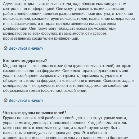
Администраторы — это пользователи, наделённые высшим уровнем
контроля над конференцией. Они могут управлять всеми аспектами
работы конференции, включая разграничение прав доступа, отключение
пользователей, создание групп пользователей, назначение модераторов
и т. п., в зависимости от прав, предоставленных им создателем
конференции. Они также могут обладать всеми возможностями
модераторов во всех форумах, в зависимости от настроек,
произведённых создателем конференции.
Вернуться к началу
Кто такие модераторы?
Модераторы — это пользователи (или группы пользователей), которые
ежедневно следят за форумами. Они имеют право редактировать или
удалять сообщения, закрывать, открывать, перемещать, удалять и
объединять темы на форуме, за который они отвечают. Основные задачи
модераторов — не допускать несоответствия содержания сообщений
обсуждаемым темам (оффтопик), оскорблений.
Вернуться к началу
Что такое группы пользователей?
Группы пользователей разбивают сообщество на структурные части,
управляемые администратором конференции. Каждый пользователь
может состоять в нескольких группах, и каждой группе могут быть
назначены индивидуальные права доступа. Это облегчает
администраторам назначение прав доступа одновременно большому