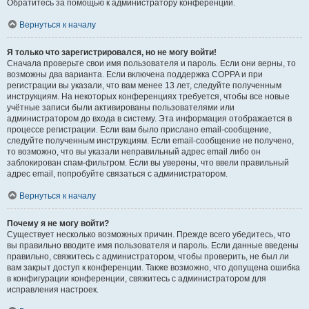
Обратитесь за помощью к администратору конференции.
Вернуться к началу
Я только что зарегистрировался, но не могу войти!
Сначала проверьте свои имя пользователя и пароль. Если они верны, то
возможны два варианта. Если включена поддержка COPPA и при
регистрации вы указали, что вам менее 13 лет, следуйте полученным
инструкциям. На некоторых конференциях требуется, чтобы все новые
учётные записи были активированы пользователями или
администратором до входа в систему. Эта информация отображается в
процессе регистрации. Если вам было прислано email-сообщение,
следуйте полученным инструкциям. Если email-сообщение не получено,
то возможно, что вы указали неправильный адрес email либо он
заблокирован спам-фильтром. Если вы уверены, что ввели правильный
адрес email, попробуйте связаться с администратором.
Вернуться к началу
Почему я не могу войти?
Существует несколько возможных причин. Прежде всего убедитесь, что
вы правильно вводите имя пользователя и пароль. Если данные введены
правильно, свяжитесь с администратором, чтобы проверить, не был ли
вам закрыт доступ к конференции. Также возможно, что допущена ошибка
в конфигурации конференции, свяжитесь с администратором для
исправления настроек.