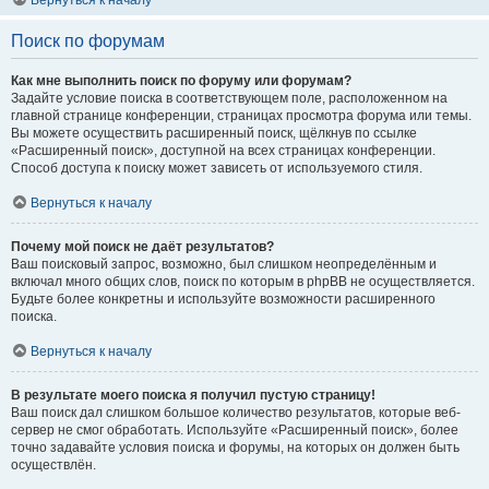
Вернуться к началу
Поиск по форумам
Как мне выполнить поиск по форуму или форумам?
Задайте условие поиска в соответствующем поле, расположенном на
главной странице конференции, страницах просмотра форума или темы.
Вы можете осуществить расширенный поиск, щёлкнув по ссылке
«Расширенный поиск», доступной на всех страницах конференции.
Способ доступа к поиску может зависеть от используемого стиля.
Вернуться к началу
Почему мой поиск не даёт результатов?
Ваш поисковый запрос, возможно, был слишком неопределённым и
включал много общих слов, поиск по которым в phpBB не осуществляется.
Будьте более конкретны и используйте возможности расширенного
поиска.
Вернуться к началу
В результате моего поиска я получил пустую страницу!
Ваш поиск дал слишком большое количество результатов, которые веб-
сервер не смог обработать. Используйте «Расширенный поиск», более
точно задавайте условия поиска и форумы, на которых он должен быть
осуществлён.