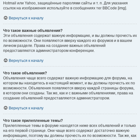
Hotmail или Yahoo, защищённые паролями сайты и т. п. Для указания
ссылок на изображения используйте в сообщениях тег BBCode [img].
Вернуться к началу
Что такое важные объявления?
Эти объявления содержат важную информацию, и вы должны прочесть их
по возможности. Они появляются вверху каждого из форумов и в вашем
личном разделе. Права на создание важных объявлений
предоставляются администратором конференции.
Вернуться к началу
Что такое объявления?
Объявления чаще всего содержат важную информацию для форума, на
котором вы находитесь в настоящий момент, и вы должны прочесть их по
возможности. Объявления появляются вверху каждой страницы форума,
в котором они созданы. Так же, как и с важными объявлениями, права на
создание объявлений предоставляются администратором.
Вернуться к началу
Что такое прилепленные темы?
Прилепленные темы в форуме находятся ниже всех объявлений и только
на его первой странице. Они чаще всего содержат достаточно важную
информацию, поэтому вы должны прочесть их по возможности. Так же, как