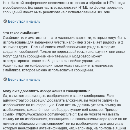
Нет. На этой конференции невозможны отправка и обработка HTML-кода
в сообщениях. Большая часть возможностей HTML по форматированию
сообщений может быть реализована с использованием BBCode.
Вернуться к началу
Что такое смайлики?
Смайлики, или эмотиконы — это маленькие картинки, которые могут быть
использованы для выражения чувств, например :) означает радость, а :(
означает грусть. Полный список смайликов можно увидеть в форме
создания сообщений. Только не перестарайтесь, используя их: они легко
могут сделать сообщение нечитаемым, и модератор может
отредактировать ваше сообщение или вообще удалить его.
Администратор конференции также может ограничить количество
смайликов, которое можно использовать в сообщении.
Вернуться к началу
Могу ли я добавлять изображения к сообщениям?
Да, вы можете размещать изображения в ваших сообщениях. Если
администратор разрешил добавлять вложения, вы можете загрузить
изображение на конференцию. Если нет, вы должны указать ссылку на
изображение, сохранённое на общедоступном веб-сервере. Пример
ссылки: http://www.example.com/my-picture.gif. Вы не можете указывать
ссылку ни на изображения, хранящиеся на вашем компьютере (если он не
является общедоступным сервером), ни на изображения, для доступа к
которым необходима аутентификация, как, например, на почтовые ящики