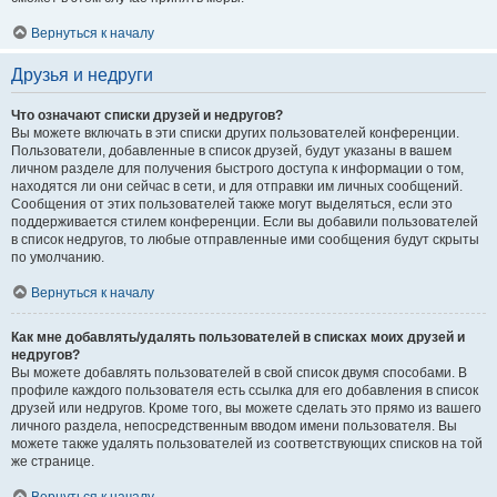
Вернуться к началу
Друзья и недруги
Что означают списки друзей и недругов?
Вы можете включать в эти списки других пользователей конференции.
Пользователи, добавленные в список друзей, будут указаны в вашем
личном разделе для получения быстрого доступа к информации о том,
находятся ли они сейчас в сети, и для отправки им личных сообщений.
Сообщения от этих пользователей также могут выделяться, если это
поддерживается стилем конференции. Если вы добавили пользователей
в список недругов, то любые отправленные ими сообщения будут скрыты
по умолчанию.
Вернуться к началу
Как мне добавлять/удалять пользователей в списках моих друзей и
недругов?
Вы можете добавлять пользователей в свой список двумя способами. В
профиле каждого пользователя есть ссылка для его добавления в список
друзей или недругов. Кроме того, вы можете сделать это прямо из вашего
личного раздела, непосредственным вводом имени пользователя. Вы
можете также удалять пользователей из соответствующих списков на той
же странице.