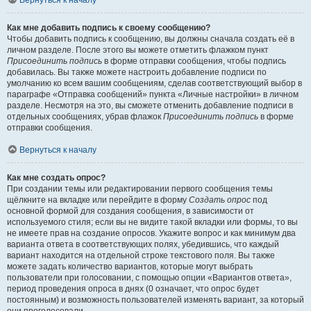
Вернуться к началу
Как мне добавить подпись к своему сообщению?
Чтобы добавить подпись к сообщению, вы должны сначала создать её в
личном разделе. После этого вы можете отметить флажком пункт
Присоединить подпись
в форме отправки сообщения, чтобы подпись
добавилась. Вы также можете настроить добавление подписи по
умолчанию ко всем вашим сообщениям, сделав соответствующий выбор в
параграфе «Отправка сообщений» пункта «Личные настройки» в личном
разделе. Несмотря на это, вы сможете отменить добавление подписи в
отдельных сообщениях, убрав флажок
Присоединить подпись
в форме
отправки сообщения.
Вернуться к началу
Как мне создать опрос?
При создании темы или редактировании первого сообщения темы
щёлкните на вкладке или перейдите в форму
Создать опрос
под
основной формой для создания сообщения, в зависимости от
используемого стиля; если вы не видите такой вкладки или формы, то вы
не имеете прав на создание опросов. Укажите вопрос и как минимум два
варианта ответа в соответствующих полях, убедившись, что каждый
вариант находится на отдельной строке текстового поля. Вы также
можете задать количество вариантов, которые могут выбрать
пользователи при голосовании, с помощью опции «Вариантов ответа»,
период проведения опроса в днях (0 означает, что опрос будет
постоянным) и возможность пользователей изменять вариант, за который