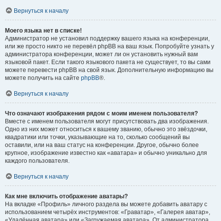
Вернуться к началу
Моего языка нет в списке!
Администратор не установил поддержку вашего языка на конференции,
или же просто никто не перевёл phpBB на ваш язык. Попробуйте узнать у
администратора конференции, может ли он установить нужный вам
языковой пакет. Если такого языкового пакета не существует, то вы сами
можете перевести phpBB на свой язык. Дополнительную информацию вы
можете получить на сайте
phpBB
®.
Вернуться к началу
Что означают изображения рядом с моим именем пользователя?
Вместе с именем пользователя могут присутствовать два изображения.
Одно из них может относиться к вашему званию, обычно это звёздочки,
квадратики или точки, указывающие на то, сколько сообщений вы
оставили, или на ваш статус на конференции. Другое, обычно более
крупное, изображение известно как «аватара» и обычно уникально для
каждого пользователя.
Вернуться к началу
Как мне включить отображение аватары?
На вкладке «Профиль» личного раздела вы можете добавить аватару с
использованием четырёх инструментов: «Граватар», «Галерея аватар»,
«Удалённая аватара» или «Загружаемая аватара». От администратора