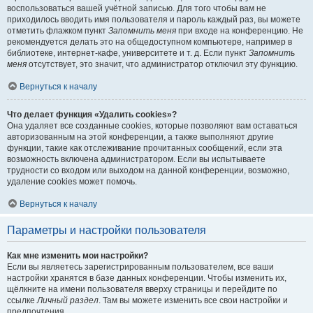
воспользоваться вашей учётной записью. Для того чтобы вам не
приходилось вводить имя пользователя и пароль каждый раз, вы можете
отметить флажком пункт
Запомнить меня
при входе на конференцию. Не
рекомендуется делать это на общедоступном компьютере, например в
библиотеке, интернет-кафе, университете и т. д. Если пункт
Запомнить
меня
отсутствует, это значит, что администратор отключил эту функцию.
Вернуться к началу
Что делает функция «Удалить cookies»?
Она удаляет все созданные cookies, которые позволяют вам оставаться
авторизованным на этой конференции, а также выполняют другие
функции, такие как отслеживание прочитанных сообщений, если эта
возможность включена администратором. Если вы испытываете
трудности со входом или выходом на данной конференции, возможно,
удаление cookies может помочь.
Вернуться к началу
Параметры и настройки пользователя
Как мне изменить мои настройки?
Если вы являетесь зарегистрированным пользователем, все ваши
настройки хранятся в базе данных конференции. Чтобы изменить их,
щёлкните на имени пользователя вверху страницы и перейдите по
ссылке
Личный раздел
. Там вы можете изменить все свои настройки и
предпочтения.