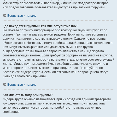
количеству пользователей, например, изменение модераторских прав
или предоставление пользователям доступа к приватным форумам.
Вернуться к началу
Где находятся группы и как мне вступить в них?
Вы можете получить информацию обо всех существующих группах по
ссылке «Группы» в вашем личном разделе. Если вы хотите вступить в
одну из них, нажмите соответствующую кнопку. Однако не все группы
общедоступны. Некоторые могут требовать одобрения для вступления в
них, могут быть закрытыми или даже скрытыми. Если группа
общедоступна, то вы можете запросить членство в ней, щёлкнув по
соответствующей кнопке. Если требуется одобрение на участие в группе,
вы можете отправить запрос на вступление, щёлкнув по соответствующей
кнопке. Лидер группы должен будет одобрить ваше участие в группе и
может спросить, зачем вы хотите присоединиться. Пожалуйста, не
беспокойте лидера группы, если он отклонил ваш запрос; у него могут
быть для этого свои причины.
Вернуться к началу
Как мне стать лидером группы?
Лидеры групп обычно назначаются при их создании администраторами
конференции. Если вы заинтересованы в создании группы, сначала
свяжитесь с администратором; попробуйте отправить ему личное
сообщение.