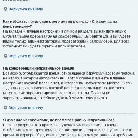
Вернуться к началу
Как избежать появления моего имени в списке «Кто сейчас на
конференции»?
На вкладке «Личные настройки» в личном разделе вы найдёте опцию
Скрывать моё пребывание на конференции
. Выберите
Да
, и вы будете
видны только администраторам, модераторам и самому себе. Для всех
остальных вы будете скрытым пользователем.
Вернуться к началу
На конференции неправильное время!
Возможно, отображается время, относящееся к другому часовому поясу, а
не к тому, в котором находитесь вы. В этом случае измените в личных
настройках часовой пояс на тот, в котором вы находитесь: Москва, Киев и
т. д. Учтите, что изменять часовой пояс, как и большинство настроек,
могут только зарегистрированные пользователи. Если вы не
зарегистрированы, то сейчас удачный момент сделать это.
Вернуться к началу
Я изменил часовой пояс, но время всё равно неправильное!
Если вы уверены, что правильно указали часовой пояс, но время
отображается по-прежнему неверное, значит, неправильно установлено
время на сервере. Уведомите администратора для устранения проблемы.