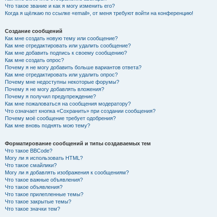
Что такое звание и как я могу изменить его?
Когда я щёлкаю по ссылке «email», от меня требуют войти на конференцию!
Создание сообщений
Как мне создать новую тему или сообщение?
Как мне отредактировать или удалить сообщение?
Как мне добавить подпись к своему сообщению?
Как мне создать опрос?
Почему я не могу добавить больше вариантов ответа?
Как мне отредактировать или удалить опрос?
Почему мне недоступны некоторые форумы?
Почему я не могу добавлять вложения?
Почему я получил предупреждение?
Как мне пожаловаться на сообщения модератору?
Что означает кнопка «Сохранить» при создании сообщения?
Почему моё сообщение требует одобрения?
Как мне вновь поднять мою тему?
Форматирование сообщений и типы создаваемых тем
Что такое BBCode?
Могу ли я использовать HTML?
Что такое смайлики?
Могу ли я добавлять изображения к сообщениям?
Что такое важные объявления?
Что такое объявления?
Что такое прилепленные темы?
Что такое закрытые темы?
Что такое значки тем?