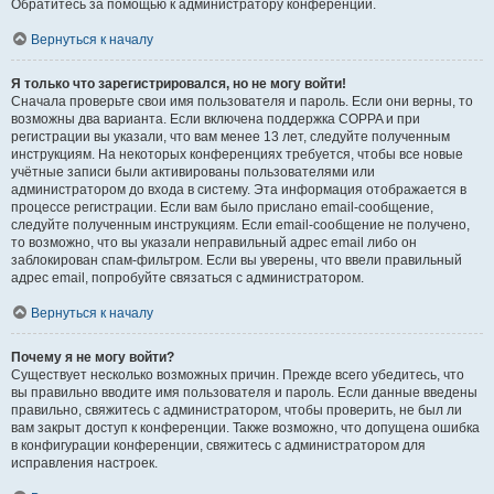
Обратитесь за помощью к администратору конференции.
Вернуться к началу
Я только что зарегистрировался, но не могу войти!
Сначала проверьте свои имя пользователя и пароль. Если они верны, то
возможны два варианта. Если включена поддержка COPPA и при
регистрации вы указали, что вам менее 13 лет, следуйте полученным
инструкциям. На некоторых конференциях требуется, чтобы все новые
учётные записи были активированы пользователями или
администратором до входа в систему. Эта информация отображается в
процессе регистрации. Если вам было прислано email-сообщение,
следуйте полученным инструкциям. Если email-сообщение не получено,
то возможно, что вы указали неправильный адрес email либо он
заблокирован спам-фильтром. Если вы уверены, что ввели правильный
адрес email, попробуйте связаться с администратором.
Вернуться к началу
Почему я не могу войти?
Существует несколько возможных причин. Прежде всего убедитесь, что
вы правильно вводите имя пользователя и пароль. Если данные введены
правильно, свяжитесь с администратором, чтобы проверить, не был ли
вам закрыт доступ к конференции. Также возможно, что допущена ошибка
в конфигурации конференции, свяжитесь с администратором для
исправления настроек.