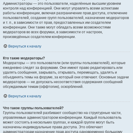
Администраторы — это пользователи, наделённые высшим уровнем
контроля над конференцией. Они могут управлять всеми аспектами
работы конференции, включая разграничение прав доступа, отключение
пользователей, создание групп пользователей, назначение модераторов
и т. п., в зависимости от прав, предоставленных им создателем
конференции. Они также могут обладать всеми возможностями
модераторов во всех форумах, в зависимости от настроек,
произведённых создателем конференции.
Вернуться к началу
Кто такие модераторы?
Модераторы — это пользователи (или группы пользователей), которые
ежедневно следят за форумами. Они имеют право редактировать или
удалять сообщения, закрывать, открывать, перемещать, удалять и
объединять темы на форуме, за который они отвечают. Основные задачи
модераторов — не допускать несоответствия содержания сообщений
обсуждаемым темам (оффтопик), оскорблений.
Вернуться к началу
Что такое группы пользователей?
Группы пользователей разбивают сообщество на структурные части,
управляемые администратором конференции. Каждый пользователь
может состоять в нескольких группах, и каждой группе могут быть
назначены индивидуальные права доступа. Это облегчает
администраторам назначение прав доступа одновременно большому