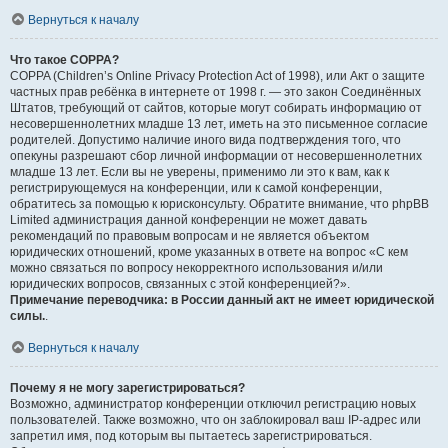
Вернуться к началу
Что такое COPPA?
COPPA (Children’s Online Privacy Protection Act of 1998), или Акт о защите
частных прав ребёнка в интернете от 1998 г. — это закон Соединённых
Штатов, требующий от сайтов, которые могут собирать информацию от
несовершеннолетних младше 13 лет, иметь на это письменное согласие
родителей. Допустимо наличие иного вида подтверждения того, что
опекуны разрешают сбор личной информации от несовершеннолетних
младше 13 лет. Если вы не уверены, применимо ли это к вам, как к
регистрирующемуся на конференции, или к самой конференции,
обратитесь за помощью к юрисконсульту. Обратите внимание, что phpBB
Limited администрация данной конференции не может давать
рекомендаций по правовым вопросам и не является объектом
юридических отношений, кроме указанных в ответе на вопрос «С кем
можно связаться по вопросу некорректного использования и/или
юридических вопросов, связанных с этой конференцией?».
Примечание переводчика: в России данный акт не имеет юридической
силы.
.
Вернуться к началу
Почему я не могу зарегистрироваться?
Возможно, администратор конференции отключил регистрацию новых
пользователей. Также возможно, что он заблокировал ваш IP-адрес или
запретил имя, под которым вы пытаетесь зарегистрироваться.