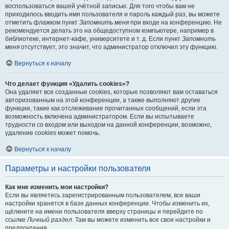
воспользоваться вашей учётной записью. Для того чтобы вам не
приходилось вводить имя пользователя и пароль каждый раз, вы можете
отметить флажком пункт
Запомнить меня
при входе на конференцию. Не
рекомендуется делать это на общедоступном компьютере, например в
библиотеке, интернет-кафе, университете и т. д. Если пункт
Запомнить
меня
отсутствует, это значит, что администратор отключил эту функцию.
Вернуться к началу
Что делает функция «Удалить cookies»?
Она удаляет все созданные cookies, которые позволяют вам оставаться
авторизованным на этой конференции, а также выполняют другие
функции, такие как отслеживание прочитанных сообщений, если эта
возможность включена администратором. Если вы испытываете
трудности со входом или выходом на данной конференции, возможно,
удаление cookies может помочь.
Вернуться к началу
Параметры и настройки пользователя
Как мне изменить мои настройки?
Если вы являетесь зарегистрированным пользователем, все ваши
настройки хранятся в базе данных конференции. Чтобы изменить их,
щёлкните на имени пользователя вверху страницы и перейдите по
ссылке
Личный раздел
. Там вы можете изменить все свои настройки и
предпочтения.