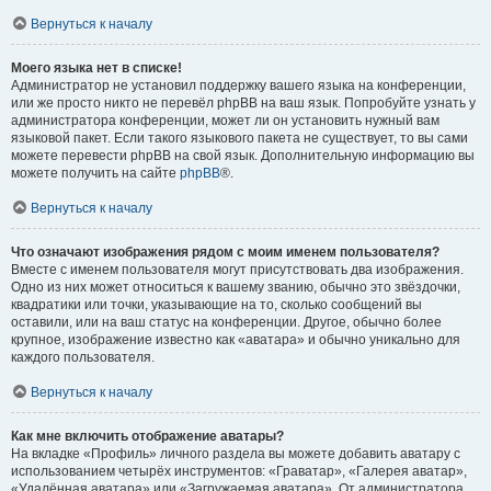
Вернуться к началу
Моего языка нет в списке!
Администратор не установил поддержку вашего языка на конференции,
или же просто никто не перевёл phpBB на ваш язык. Попробуйте узнать у
администратора конференции, может ли он установить нужный вам
языковой пакет. Если такого языкового пакета не существует, то вы сами
можете перевести phpBB на свой язык. Дополнительную информацию вы
можете получить на сайте
phpBB
®.
Вернуться к началу
Что означают изображения рядом с моим именем пользователя?
Вместе с именем пользователя могут присутствовать два изображения.
Одно из них может относиться к вашему званию, обычно это звёздочки,
квадратики или точки, указывающие на то, сколько сообщений вы
оставили, или на ваш статус на конференции. Другое, обычно более
крупное, изображение известно как «аватара» и обычно уникально для
каждого пользователя.
Вернуться к началу
Как мне включить отображение аватары?
На вкладке «Профиль» личного раздела вы можете добавить аватару с
использованием четырёх инструментов: «Граватар», «Галерея аватар»,
«Удалённая аватара» или «Загружаемая аватара». От администратора