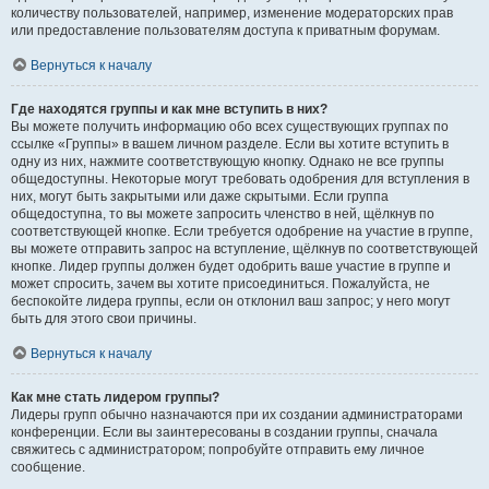
количеству пользователей, например, изменение модераторских прав
или предоставление пользователям доступа к приватным форумам.
Вернуться к началу
Где находятся группы и как мне вступить в них?
Вы можете получить информацию обо всех существующих группах по
ссылке «Группы» в вашем личном разделе. Если вы хотите вступить в
одну из них, нажмите соответствующую кнопку. Однако не все группы
общедоступны. Некоторые могут требовать одобрения для вступления в
них, могут быть закрытыми или даже скрытыми. Если группа
общедоступна, то вы можете запросить членство в ней, щёлкнув по
соответствующей кнопке. Если требуется одобрение на участие в группе,
вы можете отправить запрос на вступление, щёлкнув по соответствующей
кнопке. Лидер группы должен будет одобрить ваше участие в группе и
может спросить, зачем вы хотите присоединиться. Пожалуйста, не
беспокойте лидера группы, если он отклонил ваш запрос; у него могут
быть для этого свои причины.
Вернуться к началу
Как мне стать лидером группы?
Лидеры групп обычно назначаются при их создании администраторами
конференции. Если вы заинтересованы в создании группы, сначала
свяжитесь с администратором; попробуйте отправить ему личное
сообщение.