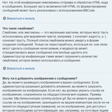
Нет. На этой конференции невозможны отправка и обработка HTML-кода
в сообщениях. Большая часть возможностей HTML по форматированию
сообщений может быть реализована с использованием BBCode.
Вернуться к началу
Что такое смайлики?
Смайлики, или эмотиконы — это маленькие картинки, которые могут быть
использованы для выражения чувств, например :) означает радость, а :(
означает грусть. Полный список смайликов можно увидеть в форме
создания сообщений. Только не перестарайтесь, используя их: они легко
могут сделать сообщение нечитаемым, и модератор может
отредактировать ваше сообщение или вообще удалить его.
Администратор конференции также может ограничить количество
смайликов, которое можно использовать в сообщении.
Вернуться к началу
Могу ли я добавлять изображения к сообщениям?
Да, вы можете размещать изображения в ваших сообщениях. Если
администратор разрешил добавлять вложения, вы можете загрузить
изображение на конференцию. Если нет, вы должны указать ссылку на
изображение, сохранённое на общедоступном веб-сервере. Пример
ссылки: http://www.example.com/my-picture.gif. Вы не можете указывать
ссылку ни на изображения, хранящиеся на вашем компьютере (если он не
является общедоступным сервером), ни на изображения, для доступа к
которым необходима аутентификация, как, например, на почтовые ящики