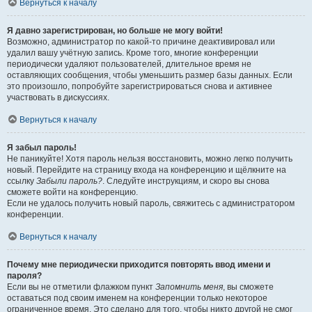
Вернуться к началу
Я давно зарегистрирован, но больше не могу войти!
Возможно, администратор по какой-то причине деактивировал или
удалил вашу учётную запись. Кроме того, многие конференции
периодически удаляют пользователей, длительное время не
оставляющих сообщения, чтобы уменьшить размер базы данных. Если
это произошло, попробуйте зарегистрироваться снова и активнее
участвовать в дискуссиях.
Вернуться к началу
Я забыл пароль!
Не паникуйте! Хотя пароль нельзя восстановить, можно легко получить
новый. Перейдите на страницу входа на конференцию и щёлкните на
ссылку
Забыли пароль?
. Следуйте инструкциям, и скоро вы снова
сможете войти на конференцию.
Если не удалось получить новый пароль, свяжитесь с администратором
конференции.
Вернуться к началу
Почему мне периодически приходится повторять ввод имени и
пароля?
Если вы не отметили флажком пункт
Запомнить меня
, вы сможете
оставаться под своим именем на конференции только некоторое
ограниченное время. Это сделано для того, чтобы никто другой не смог