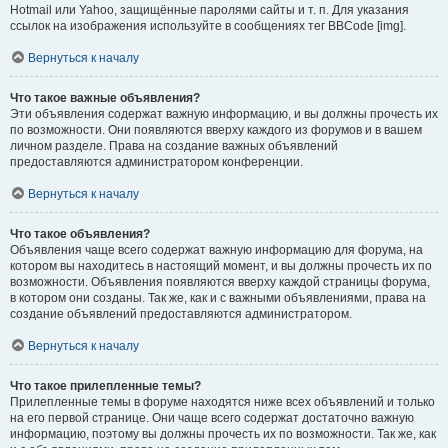
Hotmail или Yahoo, защищённые паролями сайты и т. п. Для указания
ссылок на изображения используйте в сообщениях тег BBCode [img].
Вернуться к началу
Что такое важные объявления?
Эти объявления содержат важную информацию, и вы должны прочесть их
по возможности. Они появляются вверху каждого из форумов и в вашем
личном разделе. Права на создание важных объявлений
предоставляются администратором конференции.
Вернуться к началу
Что такое объявления?
Объявления чаще всего содержат важную информацию для форума, на
котором вы находитесь в настоящий момент, и вы должны прочесть их по
возможности. Объявления появляются вверху каждой страницы форума,
в котором они созданы. Так же, как и с важными объявлениями, права на
создание объявлений предоставляются администратором.
Вернуться к началу
Что такое прилепленные темы?
Прилепленные темы в форуме находятся ниже всех объявлений и только
на его первой странице. Они чаще всего содержат достаточно важную
информацию, поэтому вы должны прочесть их по возможности. Так же, как