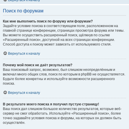
Вернуться к началу
Поиск по форумам
Как мне выполнить поиск по форуму или форумам?
Задайте условие поиска в соответствующем поле, расположенном на
главной странице конференции, страницах просмотра форума или темы.
Вы можете осуществить расширенный поиск, щёлкнув по ссылке
«Расширенный поиск», доступной на всех страницах конференции.
Способ доступа к поиску может зависеть от используемого стиля.
Вернуться к началу
Почему мой поиск не даёт результатов?
Ваш поисковый запрос, возможно, был слишком неопределённым и
включал много общих слов, поиск по которым в phpBB не осуществляется.
Будьте более конкретны и используйте возможности расширенного
поиска.
Вернуться к началу
В результате моего поиска я получил пустую страницу!
Ваш поиск дал слишком большое количество результатов, которые веб-
сервер не смог обработать. Используйте «Расширенный поиск», более
точно задавайте условия поиска и форумы, на которых он должен быть
осуществлён.