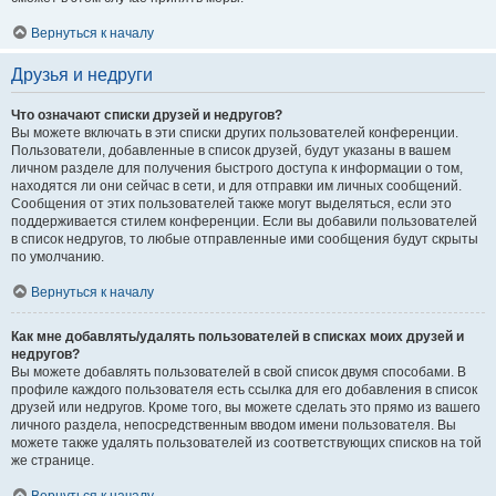
Вернуться к началу
Друзья и недруги
Что означают списки друзей и недругов?
Вы можете включать в эти списки других пользователей конференции.
Пользователи, добавленные в список друзей, будут указаны в вашем
личном разделе для получения быстрого доступа к информации о том,
находятся ли они сейчас в сети, и для отправки им личных сообщений.
Сообщения от этих пользователей также могут выделяться, если это
поддерживается стилем конференции. Если вы добавили пользователей
в список недругов, то любые отправленные ими сообщения будут скрыты
по умолчанию.
Вернуться к началу
Как мне добавлять/удалять пользователей в списках моих друзей и
недругов?
Вы можете добавлять пользователей в свой список двумя способами. В
профиле каждого пользователя есть ссылка для его добавления в список
друзей или недругов. Кроме того, вы можете сделать это прямо из вашего
личного раздела, непосредственным вводом имени пользователя. Вы
можете также удалять пользователей из соответствующих списков на той
же странице.