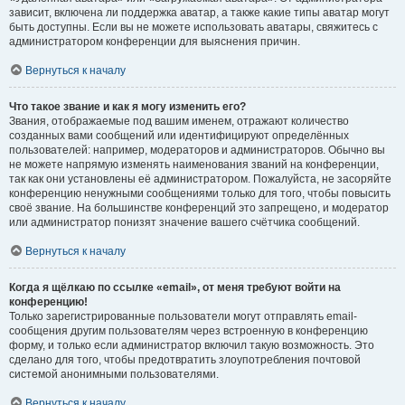
зависит, включена ли поддержка аватар, а также какие типы аватар могут
быть доступны. Если вы не можете использовать аватары, свяжитесь с
администратором конференции для выяснения причин.
Вернуться к началу
Что такое звание и как я могу изменить его?
Звания, отображаемые под вашим именем, отражают количество
созданных вами сообщений или идентифицируют определённых
пользователей: например, модераторов и администраторов. Обычно вы
не можете напрямую изменять наименования званий на конференции,
так как они установлены её администратором. Пожалуйста, не засоряйте
конференцию ненужными сообщениями только для того, чтобы повысить
своё звание. На большинстве конференций это запрещено, и модератор
или администратор понизят значение вашего счётчика сообщений.
Вернуться к началу
Когда я щёлкаю по ссылке «email», от меня требуют войти на
конференцию!
Только зарегистрированные пользователи могут отправлять email-
сообщения другим пользователям через встроенную в конференцию
форму, и только если администратор включил такую возможность. Это
сделано для того, чтобы предотвратить злоупотребления почтовой
системой анонимными пользователями.
Вернуться к началу