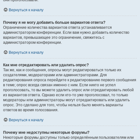
они проголосовали.
Вернуться к началу
Почему я не могу добавить больше вариантов ответа?
Ограничение количества вариантов ответа устанавливается
администратором конференции. Если вам нужно добавить количество
вариантов, превышающее это ограничение, свяжитесь с
администратором конференции.
Вернуться к началу
Как мне отредактировать или удалить опрос?
Так же, как и сообщения, опросы могут редактироваться только их
создателями, модераторами или администраторами. Для
редактирования опроса перейдите к редактированию первого сообщения
в теме; опрос всегда связан именно с ним. Если никто не успел
проголосовать, то вы можете удалить опрос или отредактировать любой
из вариантов ответа. Однако если кто-то уже проголосовал, то только
модераторы или администраторы могут отредактировать или удалить
опрос. Это сделано для того, чтобы нельзя было менять варианты
ответов во время голосования.
Вернуться к началу
Почему мне недоступны некоторые форумы?
Некоторые форумы доступны только определённым пользователям или