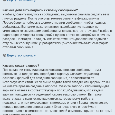
Вернуться к началу
Как мне добавить подпись к своему сообщению?
Чтобы добавить подпись к сообщению, вы должны сначала создать её в
личном разделе. После этого вы можете отметить флажком пункт
Присоединить подпись
в форме отправки сообщения, чтобы подпись
добавилась. Вы также можете настроить добавление подписи по
умолчанию ко всем вашим сообщениям, сделав соответствующий выбор в
параграфе «Отправка сообщений» пункта «Личные настройки» в личном
разделе. Несмотря на это, вы сможете отменить добавление подписи в
отдельных сообщениях, убрав флажок
Присоединить подпись
в форме
отправки сообщения.
Вернуться к началу
Как мне создать опрос?
При создании темы или редактировании первого сообщения темы
щёлкните на вкладке или перейдите в форму
Создать опрос
под
основной формой для создания сообщения, в зависимости от
используемого стиля; если вы не видите такой вкладки или формы, то вы
не имеете прав на создание опросов. Укажите вопрос и как минимум два
варианта ответа в соответствующих полях, убедившись, что каждый
вариант находится на отдельной строке текстового поля. Вы также
можете задать количество вариантов, которые могут выбрать
пользователи при голосовании, с помощью опции «Вариантов ответа»,
период проведения опроса в днях (0 означает, что опрос будет
постоянным) и возможность пользователей изменять вариант, за который