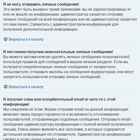
Я не могу отправить личные сообщения!
Это может быть вызвано тремя причинами: вы не зарегистрированы и/
или не вошли на конференцию, администратор запретил отправку
личных сообщений на всей конференции или же администратор запретил
это вам лично. Свяжитесь с администратором конференции для
получения дополнительной информации.
Вернуться к началу
Я постоянно получаю нежелательные личные сообщения!
Вы можете автоматически удалять личные сообщения пользователей,
используя правила для сообщений в вашем личном разделе. Если вы
получаете оскорбительные личные сообщения от конкретного
пользователя, отправьте жалобы на сообщения модераторам; они могут
запретить пользователю отправку личных сообщений.
Вернуться к началу
Я получил спам или оскорбительный email от кого-то с этой
конференции!
Мы сожалеем об этом. Форма отправки email на данной конференции
включает меры предосторожности и возможность отслеживания
пользователей, отправляющих подобные сообщения. Отправьте email-
сообщение администратору конференции с полной копией полученного
письма. Очень важно включить все заголовки, в которых содержится
детальная информация об отправителе. Администратор конференции
сможет в этом случае принять меры.