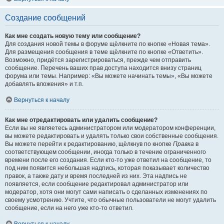
Создание сообщений
Как мне создать новую тему или сообщение?
Для создания новой темы в форуме щёлкните по кнопке «Новая тема».
Для размещения сообщения в теме щёлкните по кнопке «Ответить».
Возможно, придётся зарегистрироваться, прежде чем отправить
сообщение. Перечень ваших прав доступа находится внизу страниц
форума или темы. Например: «Вы можете начинать темы», «Вы можете
добавлять вложения» и т.п.
Вернуться к началу
Как мне отредактировать или удалить сообщение?
Если вы не являетесь администратором или модератором конференции,
вы можете редактировать и удалять только свои собственные сообщения.
Вы можете перейти к редактированию, щёлкнув по кнопке
Правка
в
соответствующем сообщении, иногда только в течение ограниченного
времени после его создания. Если кто-то уже ответил на сообщение, то
под ним появится небольшая надпись, которая показывает количество
правок, а также дату и время последней из них. Эта надпись не
появляется, если сообщение редактировал администратор или
модератор, хотя они могут сами написать о сделанных изменениях по
своему усмотрению. Учтите, что обычные пользователи не могут удалить
сообщение, если на него уже кто-то ответил.