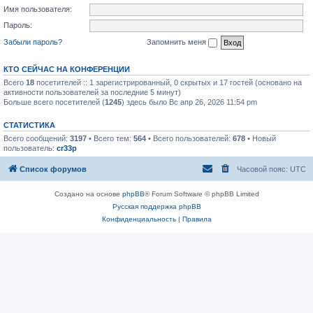
Имя пользователя:
Пароль:
Забыли пароль?
Запомнить меня
КТО СЕЙЧАС НА КОНФЕРЕНЦИИ
Всего
18
посетителей :: 1 зарегистрированный, 0 скрытых и 17 гостей (основано на
активности пользователей за последние 5 минут)
Больше всего посетителей (
1245
) здесь было Вс апр 26, 2026 11:54 pm
СТАТИСТИКА
Всего сообщений:
3197
• Всего тем:
564
• Всего пользователей:
678
• Новый
пользователь:
cr33p
Список форумов
Часовой пояс:
UTC
Создано на основе
phpBB
® Forum Software © phpBB Limited
Русская поддержка phpBB
Конфиденциальность
|
Правила